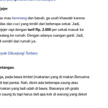
jejer
alau mau
berenang
dan basah, ga usah khawatir karena
las dan cuci yang terdiri dari beberapa sekat. Jadi,
jejer rapi dengan
tarif Rp. 2.000
per sekali masuk ke
pulang ke rumah. Dengan adanya ruangan ganti. Jadi,
 sendiri dari rumah ya.
nyak Dikunjungi Terbaru
antangan.
rga, pada bawa timbel (makanan yang di makan Bersama-
i tepi pantai. Nah, disini ada beberapa saung atau
akan yang tadi udah di bawa. Biasanya sih gratis
 saung itu tapi harus beli apa kek di warung yang deket