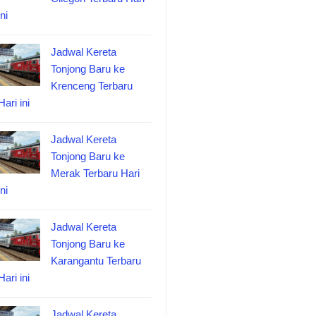
ini
Jadwal Kereta
Tonjong Baru ke
Krenceng Terbaru
Hari ini
Jadwal Kereta
Tonjong Baru ke
Merak Terbaru Hari
ini
Jadwal Kereta
Tonjong Baru ke
Karangantu Terbaru
Hari ini
Jadwal Kereta