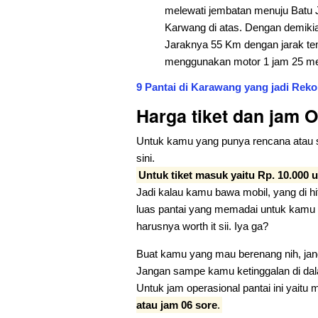
melewati jembatan menuju Batu 
Karwang di atas. Dengan demikia
Jaraknya 55 Km dengan jarak te
menggunakan motor 1 jam 25 me
9 Pantai di Karawang yang jadi Rek
Harga tiket dan jam 
Untuk kamu yang punya rencana atau sud
sini.
Untuk tiket masuk yaitu Rp. 10.000 
Jadi kalau kamu bawa mobil, yang di 
luas pantai yang memadai untuk kamu
harusnya worth it sii. Iya ga?
Buat kamu yang mau berenang nih, jang
Jangan sampe kamu ketinggalan di da
Untuk jam operasional pantai ini yaitu 
atau jam 06 sore
.