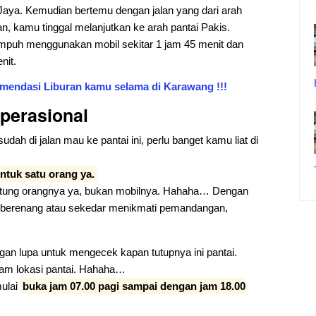
Jaya. Kemudian bertemu dengan jalan yang dari arah
n, kamu tinggal melanjutkan ke arah pantai Pakis.
mpuh menggunakan mobil sekitar 1 jam 45 menit dan
nit.
omendasi Liburan kamu selama di Karawang !!!
Operasional
ah di jalan mau ke pantai ini, perlu banget kamu liat di
untuk satu orang ya.
hitung orangnya ya, bukan mobilnya. Hahaha… Dengan
 berenang atau sekedar menikmati pemandangan,
an lupa untuk mengecek kapan tutupnya ini pantai.
lam lokasi pantai. Hahaha…
mulai
buka jam 07.00 pagi sampai dengan jam 18.00