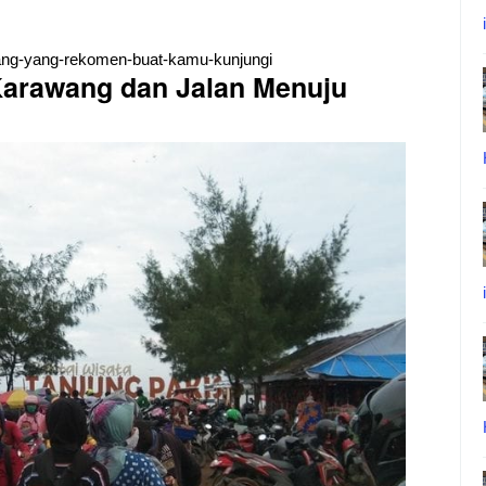
awang-yang-rekomen-buat-kamu-kunjungi
Karawang dan Jalan Menuju