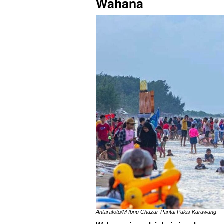
Wahana
Antarafoto/M Ibnu Chazar-Pantai Pakis Karawang