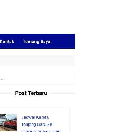
Kontak
Tentang Saya
Post Terbaru
Jadwal Kereta
Tonjong Baru ke
Cilegon Terbaru Hari