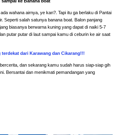
g sampai ke Banana boat
ada wahana airnya, ye kan?. Tapi itu ga berlaku di Pantai
r. Seperti salah satunya banana boat. Balon panjang
jang biasanya berwarna kuning yang dapat di naiki 5-7
an putar putar di laut sampai kamu di ceburin ke air saat
 terdekat dari Karawang dan Cikarang!!!
a bercerita, dan sekarang kamu sudah harus siap-siap gih
s ini. Bersantai dan menikmati pemandangan yang