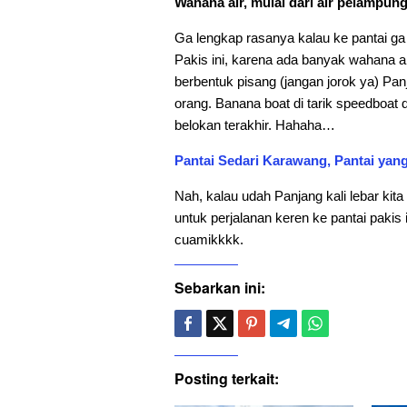
Wahana air, mulai dari air pelampun
Ga lengkap rasanya kalau ke pantai ga 
Pakis ini, karena ada banyak wahana ai
berbentuk pisang (jangan jorok ya) Pan
orang. Banana boat di tarik speedboat d
belokan terakhir. Hahaha…
Pantai Sedari Karawang, Pantai yang
Nah, kalau udah Panjang kali lebar kit
untuk perjalanan keren ke pantai paki
cuamikkkk.
Sebarkan ini:
Posting terkait: