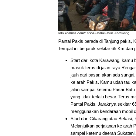
foto kompas.com/Farida-Pantai Pakis Karawang
Pantai Pakis berada di Tanjung pakis
Tempat ini berjarak sekitar 65 Km dari 
Start dari kota Karawang, kamu 
masuk terus di jalan raya Reng
jauh dari pasar, akan ada sungai,
ke arah Pakis. Kamu udah tau kan 
jalan sampai ketemu Pasar Batu 
yang tidak terlalu besar. Terus 
Pantai Pakis. Jaraknya sekitar
menggunakan kendaraan mobil d
Start dari Cikarang atau Bekasi,
Melanjutkan perjalanan ke arah Pi
sampai ketemu daerah Sukatani.