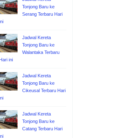
Tonjong Baru ke
Serang Terbaru Hari
ini
Jadwal Kereta
Tonjong Baru ke
Walantaka Terbaru
Hari ini
Jadwal Kereta
Tonjong Baru ke
Cikeusal Terbaru Hari
ini
Jadwal Kereta
Tonjong Baru ke
Catang Terbaru Hari
ini