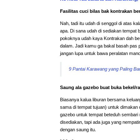
Fasilitas cuci bilas bak kontrakan ber
Nah, tadi itu udah di senggol di atas k
apa. Di sana udah di sediakan tempat bi
pokoknya udah kaya Kontrakan dah ber
dalam. Jadi kamu ga bakal basah pas 
jangan lupa untuk bawa peralatan mandi
9 Pantai Karawang yang Paling Ba
Saung ala gazebo buat buka bekel/r
Biasanya kalua liburan bersama kelua
sama di tempat tujuan) untuk dimakan d
gazebo untuk tempat beteduh sembari m
disediakan, tapi ada juga yang nempatin
dengan saung itu.