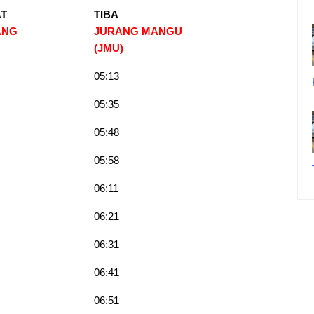
T
TIBA
ANG
JURANG MANGU
(JMU)
05:13
05:35
05:48
05:58
06:11
06:21
06:31
06:41
06:51