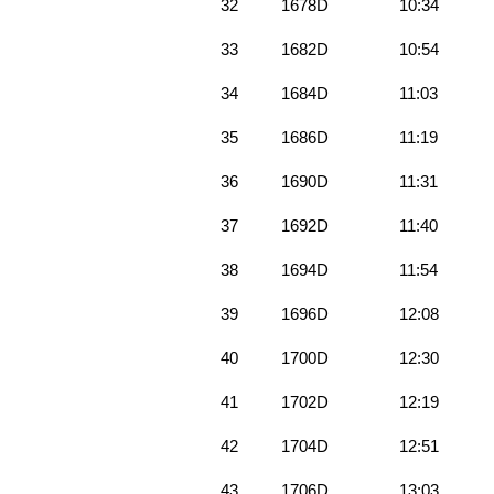
32
1678D
10:34
33
1682D
10:54
34
1684D
11:03
35
1686D
11:19
36
1690D
11:31
37
1692D
11:40
38
1694D
11:54
39
1696D
12:08
40
1700D
12:30
41
1702D
12:19
42
1704D
12:51
43
1706D
13:03