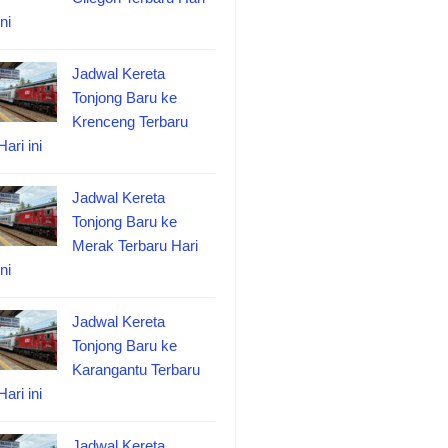
ini
Jadwal Kereta
Tonjong Baru ke
Krenceng Terbaru
Hari ini
Jadwal Kereta
Tonjong Baru ke
Merak Terbaru Hari
ini
Jadwal Kereta
Tonjong Baru ke
Karangantu Terbaru
Hari ini
Jadwal Kereta