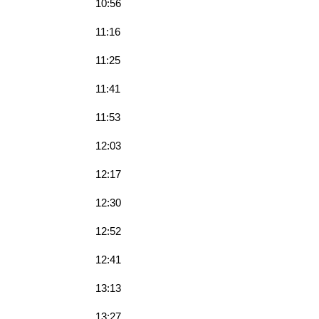
10:56
11:16
11:25
11:41
11:53
12:03
12:17
12:30
12:52
12:41
13:13
13:27