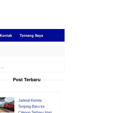
Kontak
Tentang Saya
Post Terbaru
Jadwal Kereta
Tonjong Baru ke
Cilegon Terbaru Hari