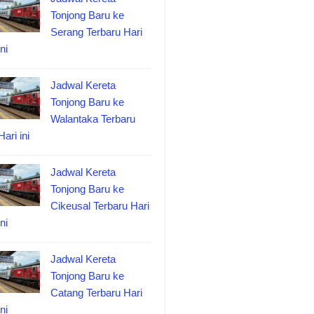
Tonjong Baru ke
Serang Terbaru Hari
ini
Jadwal Kereta
Tonjong Baru ke
Walantaka Terbaru
Hari ini
Jadwal Kereta
Tonjong Baru ke
Cikeusal Terbaru Hari
ini
Jadwal Kereta
Tonjong Baru ke
Catang Terbaru Hari
ini