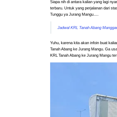
Siapa nih di antara kalian yang lagi nyar
terbaru. Untuk yang perjalanan dari st
Tunggu ya Jurang Mangu….
Jadwal KRL Tanah Abang Manggarai
Yuhu, karena kita akan infoin buat kali
Tanah Abang ke Jurang Mangu. Ga usah
KRL Tanah Abang ke Jurang Mangu ter