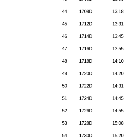
44
1708D
13:18
45
1712D
13:31
46
1714D
13:45
47
1716D
13:55
48
1718D
14:10
49
1720D
14:20
50
1722D
14:31
51
1724D
14:45
52
1726D
14:55
53
1728D
15:08
54
1730D
15:20