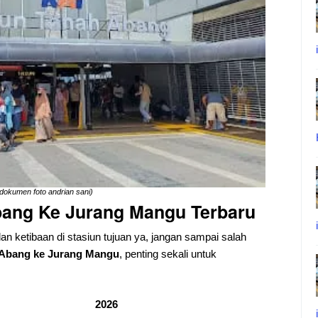
okumen foto andrian sani)
ang Ke Jurang Mangu Terbaru
dan ketibaan di stasiun tujuan ya, jangan sampai salah
Abang ke Jurang Mangu
, penting sekali untuk
2026