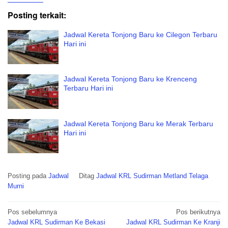
Posting terkait:
Jadwal Kereta Tonjong Baru ke Cilegon Terbaru
Hari ini
Jadwal Kereta Tonjong Baru ke Krenceng
Terbaru Hari ini
Jadwal Kereta Tonjong Baru ke Merak Terbaru
Hari ini
Posting pada
Jadwal
Ditag
Jadwal KRL Sudirman Metland Telaga
Murni
Navigasi
Pos sebelumnya
Pos berikutnya
pos
Jadwal KRL Sudirman Ke Bekasi
Jadwal KRL Sudirman Ke Kranji