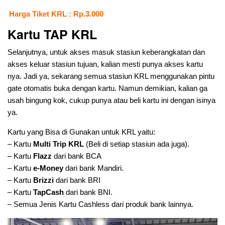
Harga Tiket KRL : Rp.3.000
Kartu TAP KRL
Selanjutnya, untuk akses masuk stasiun keberangkatan dan
akses keluar stasiun tujuan, kalian mesti punya akses kartu
nya. Jadi ya, sekarang semua stasiun KRL menggunakan pintu
gate otomatis buka dengan kartu. Namun demikian, kalian ga
usah bingung kok, cukup punya atau beli kartu ini dengan isinya
ya.
Kartu yang Bisa di Gunakan untuk KRL yaitu:
– Kartu
Multi Trip KRL
(Beli di setiap stasiun ada juga).
– Kartu
Flazz
dari bank BCA
– Kartu
e-Money
dari bank Mandiri.
– Kartu
Brizzi
dari bank BRI
– Kartu
TapCash
dari bank BNI.
– Semua Jenis Kartu Cashless dari produk bank lainnya.