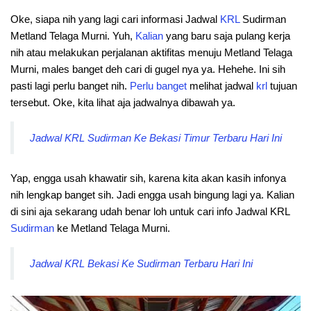
Oke, siapa nih yang lagi cari informasi Jadwal
KRL
Sudirman
Metland Telaga Murni. Yuh,
Kalian
yang baru saja pulang kerja
nih atau melakukan perjalanan aktifitas menuju Metland Telaga
Murni, males banget deh cari di gugel nya ya. Hehehe. Ini sih
pasti lagi perlu banget nih.
Perlu
banget
melihat jadwal
krl
tujuan
tersebut. Oke, kita lihat aja jadwalnya dibawah ya.
Jadwal KRL Sudirman Ke Bekasi Timur Terbaru Hari Ini
Yap, engga usah khawatir sih, karena kita akan kasih infonya
nih lengkap banget sih. Jadi engga usah bingung lagi ya. Kalian
di sini aja sekarang udah benar loh untuk cari info Jadwal KRL
Sudirman
ke Metland Telaga Murni.
Jadwal KRL Bekasi Ke Sudirman Terbaru Hari Ini