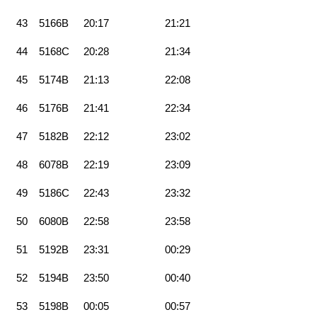
43
5166B
20:17
21:21
44
5168C
20:28
21:34
45
5174B
21:13
22:08
46
5176B
21:41
22:34
47
5182B
22:12
23:02
48
6078B
22:19
23:09
49
5186C
22:43
23:32
50
6080B
22:58
23:58
51
5192B
23:31
00:29
52
5194B
23:50
00:40
53
5198B
00:05
00:57