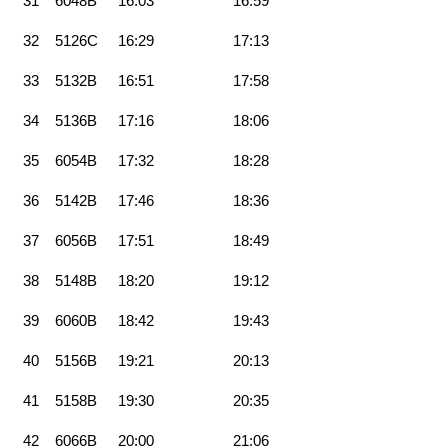
31
6048B
16:03
16:59
32
5126C
16:29
17:13
33
5132B
16:51
17:58
34
5136B
17:16
18:06
35
6054B
17:32
18:28
36
5142B
17:46
18:36
37
6056B
17:51
18:49
38
5148B
18:20
19:12
39
6060B
18:42
19:43
40
5156B
19:21
20:13
41
5158B
19:30
20:35
42
6066B
20:00
21:06