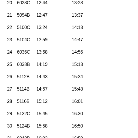
20
6028C
12:44
13:28
21
5094B
12:47
13:37
22
5100C
13:24
14:13
23
5104C
13:59
14:47
24
6036C
13:58
14:56
25
6038B
14:19
15:13
26
5112B
14:43
15:34
27
5114B
14:57
15:48
28
5116B
15:12
16:01
29
5122C
15:45
16:30
30
5124B
15:58
16:50