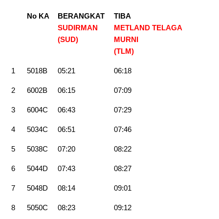
No KA
BERANGKAT
TIBA
SUDIRMAN
METLAND TELAGA
(SUD)
MURNI
(TLM
)
1
5018B
05:21
06:18
2
6002B
06:15
07:09
3
6004C
06:43
07:29
4
5034C
06:51
07:46
5
5038C
07:20
08:22
6
5044D
07:43
08:27
7
5048D
08:14
09:01
8
5050C
08:23
09:12