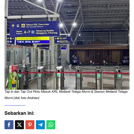
Tap in dan Tap Out Pintu Masuk KRL Metland Telaga Murni di Stasiun Metland Telaga
Murni (dok foto Andrian)
Sebarkan ini: