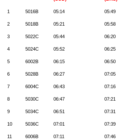
1
5016B
05:14
05:49
2
5018B
05:21
05:58
3
5022C
05:44
06:20
4
5024C
05:52
06:25
5
6002B
06:15
06:50
6
5028B
06:27
07:05
7
6004C
06:43
07:16
8
5030C
06:47
07:21
9
5034C
06:51
07:31
10
5036C
07:01
07:39
11
6006B
07:11
07:46