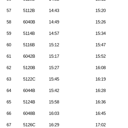
57
5112B
14:43
15:20
58
6040B
14:49
15:26
59
5114B
14:57
15:34
60
5116B
15:12
15:47
61
6042B
15:17
15:52
62
5120B
15:27
16:08
63
5122C
15:45
16:19
64
6044B
15:42
16:28
65
5124B
15:58
16:36
66
6048B
16:03
16:45
67
5126C
16:29
17:02