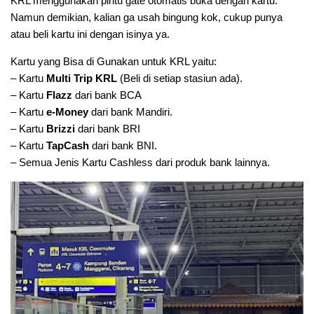
KRL menggunakan pintu gate otomatis buka dengan kartu.
Namun demikian, kalian ga usah bingung kok, cukup punya
atau beli kartu ini dengan isinya ya.
Kartu yang Bisa di Gunakan untuk KRL yaitu:
– Kartu
Multi Trip KRL
(Beli di setiap stasiun ada).
– Kartu
Flazz
dari bank BCA
– Kartu
e-Money
dari bank Mandiri.
– Kartu
Brizzi
dari bank BRI
– Kartu
TapCash
dari bank BNI.
– Semua Jenis Kartu Cashless dari produk bank lainnya.