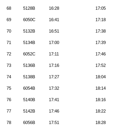
68
5128B
16:28
17:05
69
6050C
16:41
17:18
70
5132B
16:51
17:38
71
5134B
17:00
17:39
72
6052C
17:11
17:46
73
5136B
17:16
17:52
74
5138B
17:27
18:04
75
6054B
17:32
18:14
76
5140B
17:41
18:16
77
5142B
17:46
18:22
78
6056B
17:51
18:28