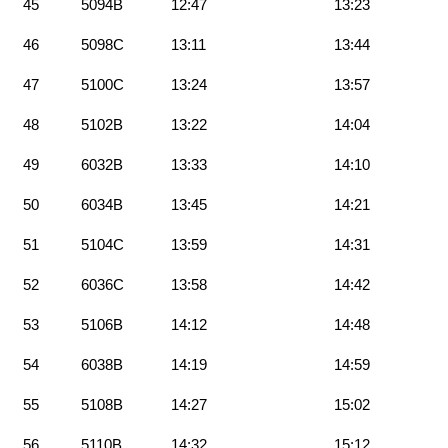
45
5094B
12:47
13:23
46
5098C
13:11
13:44
47
5100C
13:24
13:57
48
5102B
13:22
14:04
49
6032B
13:33
14:10
50
6034B
13:45
14:21
51
5104C
13:59
14:31
52
6036C
13:58
14:42
53
5106B
14:12
14:48
54
6038B
14:19
14:59
55
5108B
14:27
15:02
56
5110B
14:32
15:12