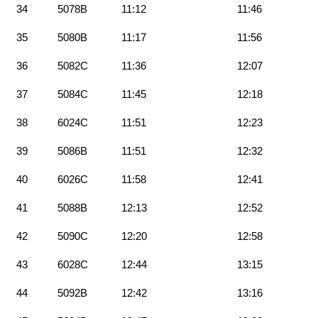
34
5078B
11:12
11:46
35
5080B
11:17
11:56
36
5082C
11:36
12:07
37
5084C
11:45
12:18
38
6024C
11:51
12:23
39
5086B
11:51
12:32
40
6026C
11:58
12:41
41
5088B
12:13
12:52
42
5090C
12:20
12:58
43
6028C
12:44
13:15
44
5092B
12:42
13:16