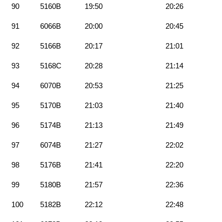
90
5160B
19:50
20:26
91
6066B
20:00
20:45
92
5166B
20:17
21:01
93
5168C
20:28
21:14
94
6070B
20:53
21:25
95
5170B
21:03
21:40
96
5174B
21:13
21:49
97
6074B
21:27
22:02
98
5176B
21:41
22:20
99
5180B
21:57
22:36
100
5182B
22:12
22:48