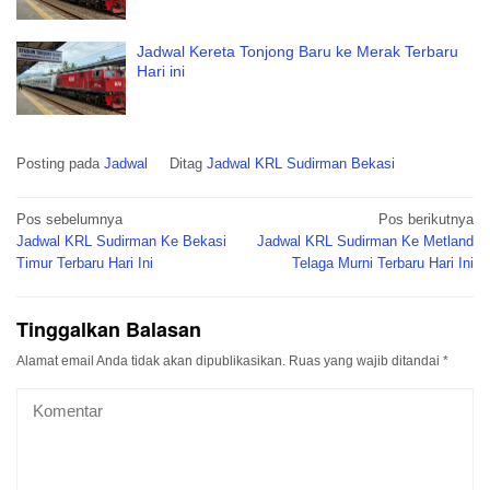
Jadwal Kereta Tonjong Baru ke Merak Terbaru
Hari ini
Posting pada
Jadwal
Ditag
Jadwal KRL Sudirman Bekasi
Navigasi
Pos sebelumnya
Pos berikutnya
pos
Jadwal KRL Sudirman Ke Bekasi
Jadwal KRL Sudirman Ke Metland
Timur Terbaru Hari Ini
Telaga Murni Terbaru Hari Ini
Tinggalkan Balasan
Alamat email Anda tidak akan dipublikasikan.
Ruas yang wajib ditandai
*