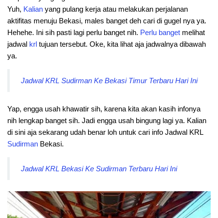
Yuh,
Kalian
yang pulang kerja atau melakukan perjalanan
aktifitas menuju Bekasi, males banget deh cari di gugel nya ya.
Hehehe. Ini sih pasti lagi perlu banget nih.
Perlu
banget
melihat
jadwal
krl
tujuan tersebut. Oke, kita lihat aja jadwalnya dibawah
ya.
Jadwal KRL Sudirman Ke Bekasi Timur Terbaru Hari Ini
Yap, engga usah khawatir sih, karena kita akan kasih infonya
nih lengkap banget sih. Jadi engga usah bingung lagi ya. Kalian
di sini aja sekarang udah benar loh untuk cari info Jadwal KRL
Sudirman
Bekasi.
Jadwal KRL Bekasi Ke Sudirman Terbaru Hari Ini