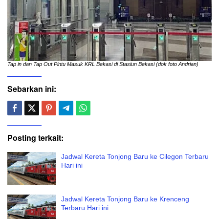
Tap in dan Tap Out Pintu Masuk KRL Bekasi di Stasiun Bekasi (dok foto Andrian)
Sebarkan ini:
Posting terkait:
Jadwal Kereta Tonjong Baru ke Cilegon Terbaru
Hari ini
Jadwal Kereta Tonjong Baru ke Krenceng
Terbaru Hari ini