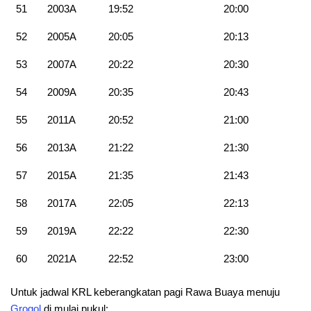
51
2003A
19:52
20:00
52
2005A
20:05
20:13
53
2007A
20:22
20:30
54
2009A
20:35
20:43
55
2011A
20:52
21:00
56
2013A
21:22
21:30
57
2015A
21:35
21:43
58
2017A
22:05
22:13
59
2019A
22:22
22:30
60
2021A
22:52
23:00
Untuk jadwal KRL keberangkatan pagi Rawa Buaya menuju
Grogol
di mulai pukul: