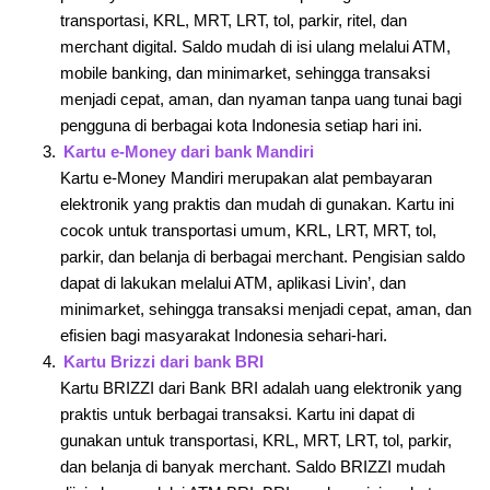
transportasi, KRL, MRT, LRT, tol, parkir, ritel, dan
merchant digital. Saldo mudah di isi ulang melalui ATM,
mobile banking, dan minimarket, sehingga transaksi
menjadi cepat, aman, dan nyaman tanpa uang tunai bagi
pengguna di berbagai kota Indonesia setiap hari ini.
Kartu e-Money dari bank Mandiri
Kartu e-Money Mandiri merupakan alat pembayaran
elektronik yang praktis dan mudah di gunakan. Kartu ini
cocok untuk transportasi umum, KRL, LRT, MRT, tol,
parkir, dan belanja di berbagai merchant. Pengisian saldo
dapat di lakukan melalui ATM, aplikasi Livin’, dan
minimarket, sehingga transaksi menjadi cepat, aman, dan
efisien bagi masyarakat Indonesia sehari-hari.
Kartu Brizzi dari bank BRI
Kartu BRIZZI dari Bank BRI adalah uang elektronik yang
praktis untuk berbagai transaksi. Kartu ini dapat di
gunakan untuk transportasi, KRL, MRT, LRT, tol, parkir,
dan belanja di banyak merchant. Saldo BRIZZI mudah