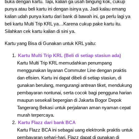
buka dengan kartu. Tapi, kalian ga usah bingung kok, cukup
punya atau beli kartu ini dengan isinya ya. Jadi kalau emang
kalian udah punya kartu dari bank di bawah ini, ga perlu lagi ya
beli kartu Multi Trip KRL ya…Karena cukup pake kartu itu.
Silahkan cek kartu kalian di sini ya.
Kartu yang Bisa di Gunakan untuk KRL yaitu:
Kartu Multi Trip KRL (Beli di setiap stasiun ada)
Kartu Multi Trip KRL memudahkan penumpang
menggunakan layanan Commuter Line dengan praktis
dan efisien. Kartu ini dapat dibeli di setiap stasiun, di
gunakan berulang, mengurangi antrean tiket, mendukung
pembayaran nontunai, serta cocok bagi pengguna harian
maupun sesekali bepergian di Jakarta Bogor Depok
Tangerang Bekasi untuk perjalanan aman nyaman cepat
murah terpercaya.
Kartu Flazz dari bank BCA
Kartu Flazz BCA ini sebagai uang elektronik praktis untuk
pembayaran sehari-hari. Flazz dapat di gunakan di