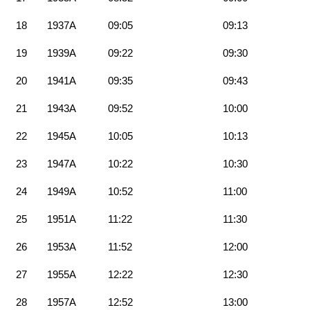
18
1937A
09:05
09:13
19
1939A
09:22
09:30
20
1941A
09:35
09:43
21
1943A
09:52
10:00
22
1945A
10:05
10:13
23
1947A
10:22
10:30
24
1949A
10:52
11:00
25
1951A
11:22
11:30
26
1953A
11:52
12:00
27
1955A
12:22
12:30
28
1957A
12:52
13:00