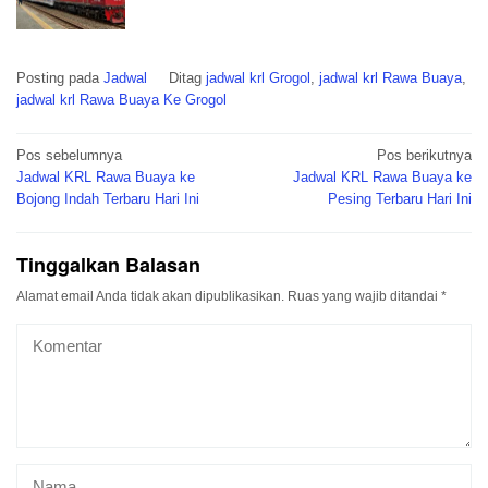
Posting pada
Jadwal
Ditag
jadwal krl Grogol
,
jadwal krl Rawa Buaya
,
jadwal krl Rawa Buaya Ke Grogol
Navigasi
Pos sebelumnya
Pos berikutnya
pos
Jadwal KRL Rawa Buaya ke
Jadwal KRL Rawa Buaya ke
Bojong Indah Terbaru Hari Ini
Pesing Terbaru Hari Ini
Tinggalkan Balasan
Alamat email Anda tidak akan dipublikasikan.
Ruas yang wajib ditandai
*