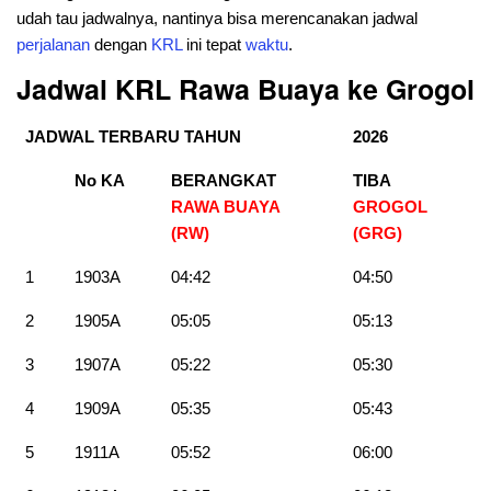
udah tau jadwalnya, nantinya bisa merencanakan jadwal
perjalanan
dengan
KRL
ini tepat
waktu
.
Jadwal KRL Rawa Buaya ke
Grogol
JADWAL TERBARU TAHUN
2026
No KA
BERANGKAT
TIBA
RAWA BUAYA
GROGOL
(RW)
(GRG)
1
1903A
04:42
04:50
2
1905A
05:05
05:13
3
1907A
05:22
05:30
4
1909A
05:35
05:43
5
1911A
05:52
06:00