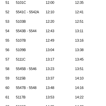
51
5101C
12:00
12:35
52
5541C - 5542A
12:10
12:41
53
5103B
12:20
12:51
54
5543B - 5544
12:43
13:11
55
5107B
12:49
13:16
56
5109B
13:04
13:38
57
5111C
13:17
13:45
58
5545B - 5546
13:23
13:51
59
5115B
13:37
14:10
60
5547B - 5548
13:48
14:16
61
5117B
13:53
14:22