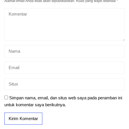
Alamat email Anda tidak akan dipublikasikan.
Ruas yang wajib ditandai
*
Simpan nama, email, dan situs web saya pada peramban ini
untuk komentar saya berikutnya.