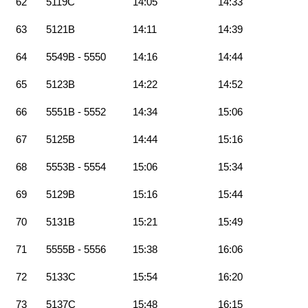
62
5119C
14:05
14:33
63
5121B
14:11
14:39
64
5549B - 5550
14:16
14:44
65
5123B
14:22
14:52
66
5551B - 5552
14:34
15:06
67
5125B
14:44
15:16
68
5553B - 5554
15:06
15:34
69
5129B
15:16
15:44
70
5131B
15:21
15:49
71
5555B - 5556
15:38
16:06
72
5133C
15:54
16:20
73
5137C
15:48
16:15