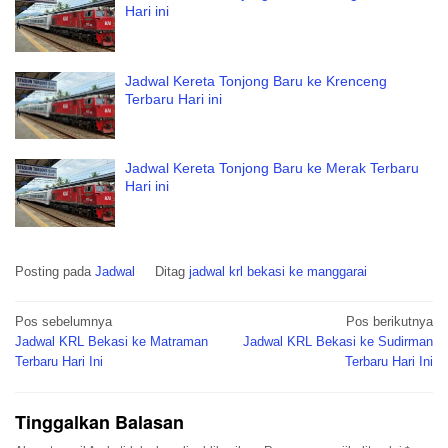
Hari ini
Jadwal Kereta Tonjong Baru ke Krenceng
Terbaru Hari ini
Jadwal Kereta Tonjong Baru ke Merak Terbaru
Hari ini
Posting pada
Jadwal
Ditag
jadwal krl bekasi ke manggarai
Navigasi
Pos sebelumnya
Pos berikutnya
pos
Jadwal KRL Bekasi ke Matraman
Jadwal KRL Bekasi ke Sudirman
Terbaru Hari Ini
Terbaru Hari Ini
Tinggalkan Balasan