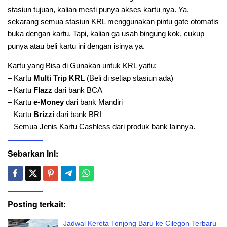
stasiun tujuan, kalian mesti punya akses kartu nya. Ya,
sekarang semua stasiun KRL menggunakan pintu gate otomatis
buka dengan kartu. Tapi, kalian ga usah bingung kok, cukup
punya atau beli kartu ini dengan isinya ya.
Kartu yang Bisa di Gunakan untuk KRL yaitu:
– Kartu
Multi Trip KRL
(Beli di setiap stasiun ada)
– Kartu
Flazz
dari bank BCA
– Kartu
e-Money
dari bank Mandiri
– Kartu
Brizzi
dari bank BRI
– Semua Jenis Kartu Cashless dari produk bank lainnya.
Sebarkan ini:
Posting terkait:
Jadwal Kereta Tonjong Baru ke Cilegon Terbaru