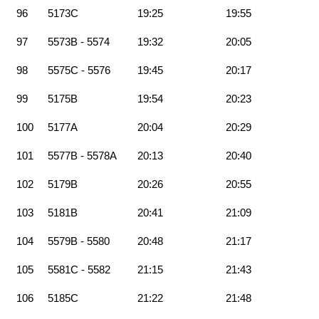
96
5173C
19:25
19:55
97
5573B - 5574
19:32
20:05
98
5575C - 5576
19:45
20:17
99
5175B
19:54
20:23
100
5177A
20:04
20:29
101
5577B - 5578A
20:13
20:40
102
5179B
20:26
20:55
103
5181B
20:41
21:09
104
5579B - 5580
20:48
21:17
105
5581C - 5582
21:15
21:43
106
5185C
21:22
21:48