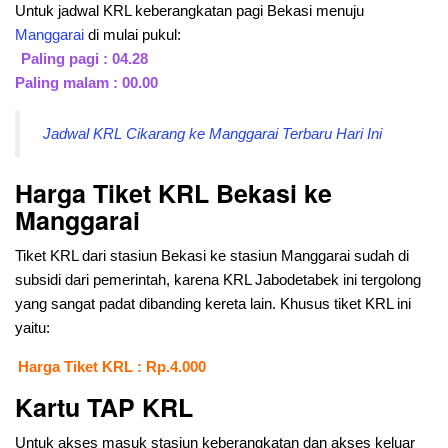
Untuk jadwal KRL keberangkatan pagi Bekasi menuju
Manggarai
di mulai pukul:
Paling pagi : 04.28
Paling malam : 00.00
Jadwal KRL Cikarang ke Manggarai Terbaru Hari Ini
Harga Tiket KRL Bekasi ke
Manggarai
Tiket KRL dari stasiun Bekasi ke stasiun Manggarai sudah di
subsidi dari pemerintah, karena KRL Jabodetabek ini tergolong
yang sangat padat dibanding kereta lain. Khusus tiket KRL ini
yaitu:
Harga Tiket KRL : Rp.4.000
Kartu TAP KRL
Untuk akses masuk stasiun keberangkatan dan akses keluar