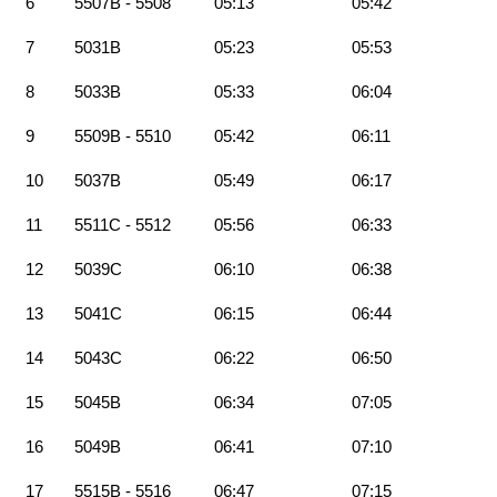
6
5507B - 5508
05:13
05:42
7
5031B
05:23
05:53
8
5033B
05:33
06:04
9
5509B - 5510
05:42
06:11
10
5037B
05:49
06:17
11
5511C - 5512
05:56
06:33
12
5039C
06:10
06:38
13
5041C
06:15
06:44
14
5043C
06:22
06:50
15
5045B
06:34
07:05
16
5049B
06:41
07:10
17
5515B - 5516
06:47
07:15