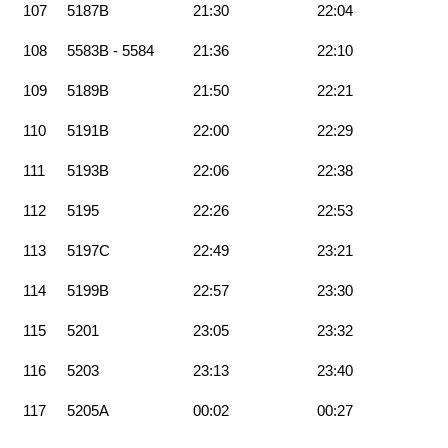
107
5187B
21:30
22:04
108
5583B - 5584
21:36
22:10
109
5189B
21:50
22:21
110
5191B
22:00
22:29
111
5193B
22:06
22:38
112
5195
22:26
22:53
113
5197C
22:49
23:21
114
5199B
22:57
23:30
115
5201
23:05
23:32
116
5203
23:13
23:40
117
5205A
00:02
00:27