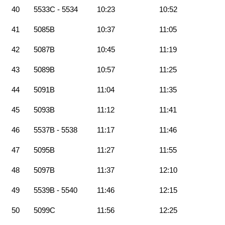
40
5533C - 5534
10:23
10:52
41
5085B
10:37
11:05
42
5087B
10:45
11:19
43
5089B
10:57
11:25
44
5091B
11:04
11:35
45
5093B
11:12
11:41
46
5537B - 5538
11:17
11:46
47
5095B
11:27
11:55
48
5097B
11:37
12:10
49
5539B - 5540
11:46
12:15
50
5099C
11:56
12:25