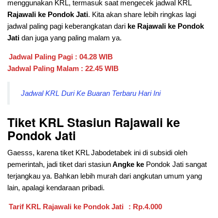
menggunakan KRL, termasuk saat mengecek jadwal KRL
Rajawali ke Pondok Jati
. Kita akan share lebih ringkas lagi
jadwal paling pagi keberangkatan dari
ke Rajawali ke Pondok
Jati
dan juga yang paling malam ya.
Jadwal Paling Pagi : 04.28 WIB
Jadwal Paling Malam : 22.45 WIB
Jadwal KRL Duri Ke Buaran Terbaru Hari Ini
Tiket KRL Stasiun Rajawali
ke
Pondok Jati
Gaesss, karena tiket KRL Jabodetabek ini di subsidi oleh
pemerintah, jadi tiket dari stasiun
Angke ke
Pondok Jati sangat
terjangkau ya. Bahkan lebih murah dari angkutan umum yang
lain, apalagi kendaraan pribadi.
Tarif KRL Rajawali ke Pondok Jati
: Rp.4.000