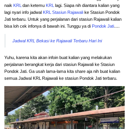
naik
KRL
dan ketemu
KRL
lagi. Siapa nih diantara kalian yang
lagi nyari info jadwal
KRL
Stasiun
Rajawali
ke Stasiun Pondok
Jati terbaru. Untuk yang perjalanan dari stasiun Rajawali kalian
bisa loh cek infonya di bawah ini. Tunggu ya di
Pondok Jati
….
Jadwal KRL Bekasi ke Rajawali Terbaru Hari Ini
Yuhu, karena kita akan infoin buat kalian yang melakukan
perjalanan berangkat kerja dari stasiun Rajawali ke Stasiun
Pondok Jati. Ga usah lama-lama kita share aja nih buat kalian
semua Jadwal KRL Rajawali ke stasiun Pondok Jati terbaru.