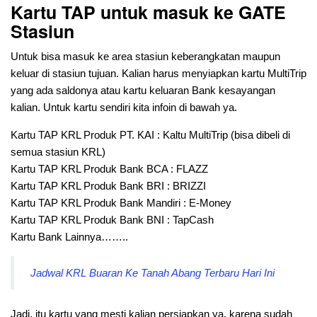
Kartu TAP untuk masuk ke GATE
Stasiun
Untuk bisa masuk ke area stasiun keberangkatan maupun
keluar di stasiun tujuan. Kalian harus menyiapkan kartu MultiTrip
yang ada saldonya atau kartu keluaran Bank kesayangan
kalian. Untuk kartu sendiri kita infoin di bawah ya.
Kartu TAP KRL Produk PT. KAI : Kaltu MultiTrip (bisa dibeli di
semua stasiun KRL)
Kartu TAP KRL Produk Bank BCA : FLAZZ
Kartu TAP KRL Produk Bank BRI : BRIZZI
Kartu TAP KRL Produk Bank Mandiri : E-Money
Kartu TAP KRL Produk Bank BNI : TapCash
Kartu Bank Lainnya……..
Jadwal KRL Buaran Ke Tanah Abang Terbaru Hari Ini
Jadi, itu kartu yang mesti kalian persiapkan ya, karena sudah