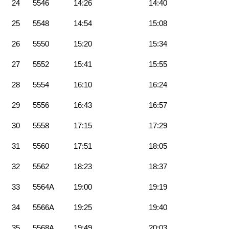
24
5546
14:26
14:40
25
5548
14:54
15:08
26
5550
15:20
15:34
27
5552
15:41
15:55
28
5554
16:10
16:24
29
5556
16:43
16:57
30
5558
17:15
17:29
31
5560
17:51
18:05
32
5562
18:23
18:37
33
5564A
19:00
19:19
34
5566A
19:25
19:40
35
5568A
19:49
20:03