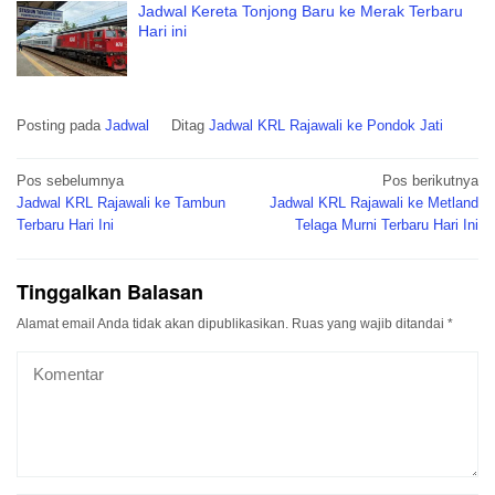
Jadwal Kereta Tonjong Baru ke Merak Terbaru
Hari ini
Posting pada
Jadwal
Ditag
Jadwal KRL Rajawali ke Pondok Jati
Navigasi
Pos sebelumnya
Pos berikutnya
pos
Jadwal KRL Rajawali ke Tambun
Jadwal KRL Rajawali ke Metland
Terbaru Hari Ini
Telaga Murni Terbaru Hari Ini
Tinggalkan Balasan
Alamat email Anda tidak akan dipublikasikan.
Ruas yang wajib ditandai
*