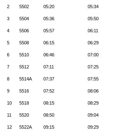
2
5502
05:20
05:34
3
5504
05:36
05:50
4
5506
05:57
06:11
5
5508
06:15
06:29
6
5510
06:46
07:00
7
5512
07:11
07:25
8
5514A
07:37
07:55
9
5516
07:52
08:06
10
5518
08:15
08:29
11
5520
08:50
09:04
12
5522A
09:15
09:29