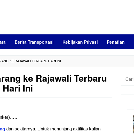
ara
Berita Transportasi
Kebijakan Privasi
Penafian
RANG KE RAJAWALI TERBARU HARI INI
rang ke Rajawali Terbaru
Cari
untuk:
Hari Ini
 (anker)……
ang
dan sekitarnya. Untuk menunjang aktifitas kalian