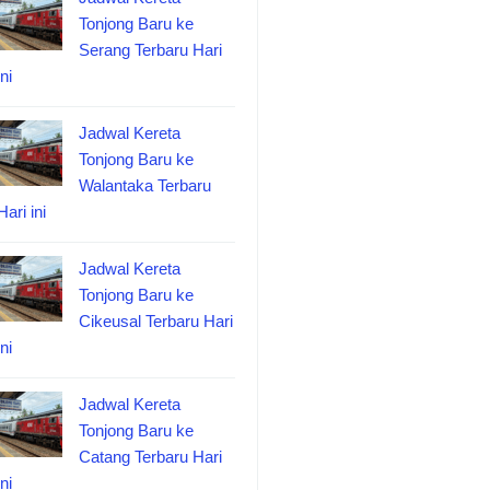
Tonjong Baru ke
Serang Terbaru Hari
ini
Jadwal Kereta
Tonjong Baru ke
Walantaka Terbaru
Hari ini
Jadwal Kereta
Tonjong Baru ke
Cikeusal Terbaru Hari
ini
Jadwal Kereta
Tonjong Baru ke
Catang Terbaru Hari
ini