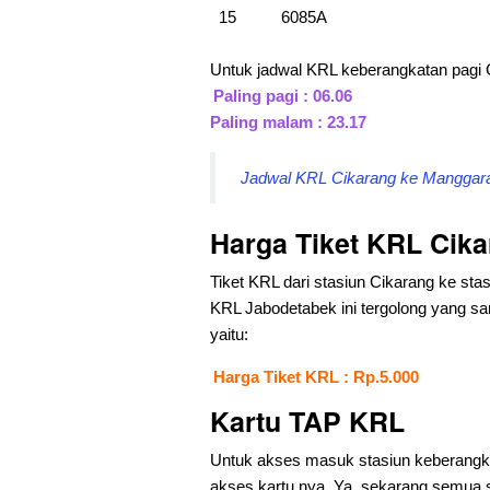
15
6085A
Untuk jadwal KRL keberangkatan pagi
Paling pagi : 06.06
Paling malam : 23.17
Jadwal KRL Cikarang ke Manggarai
Harga Tiket KRL Cika
Tiket KRL dari stasiun Cikarang ke stas
KRL Jabodetabek ini tergolong yang san
yaitu:
Harga Tiket KRL : Rp.5.000
Kartu TAP KRL
Untuk akses masuk stasiun keberangkat
akses kartu nya. Ya, sekarang semua 