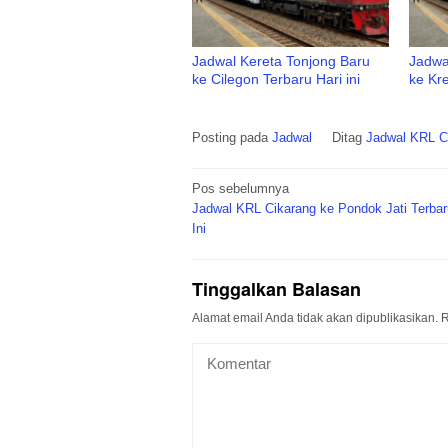
Jadwal Kereta Tonjong Baru
Jadwa
ke Cilegon Terbaru Hari ini
ke Kre
Posting pada
Jadwal
Ditag
Jadwal KRL Ci
Navigasi
Pos sebelumnya
pos
Jadwal KRL Cikarang ke Pondok Jati Terbar
Ini
Tinggalkan Balasan
Alamat email Anda tidak akan dipublikasikan.
R