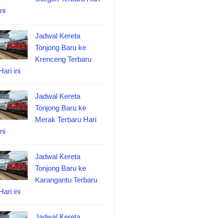
ini
Jadwal Kereta
Tonjong Baru ke
Krenceng Terbaru
Hari ini
Jadwal Kereta
Tonjong Baru ke
Merak Terbaru Hari
ini
Jadwal Kereta
Tonjong Baru ke
Karangantu Terbaru
Hari ini
Jadwal Kereta