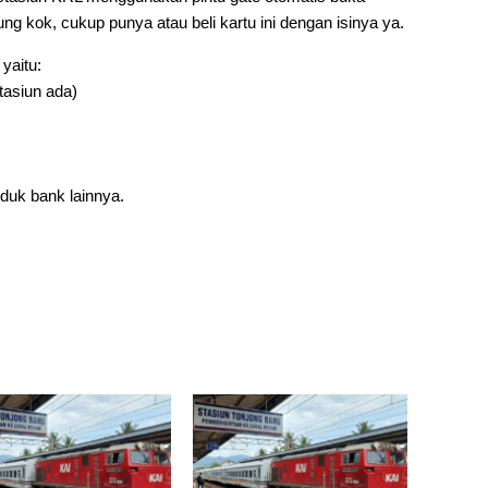
ung kok, cukup punya atau beli kartu ini dengan isinya ya.
yaitu:
stasiun ada)
duk bank lainnya.