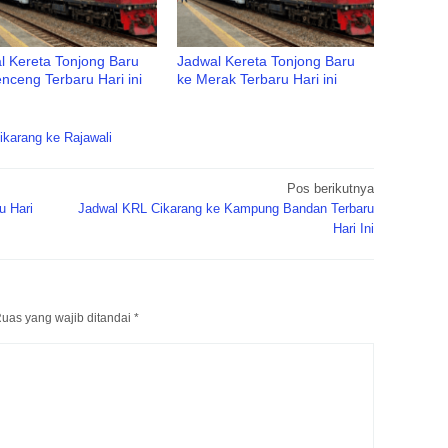
l Kereta Tonjong Baru
Jadwal Kereta Tonjong Baru
nceng Terbaru Hari ini
ke Merak Terbaru Hari ini
karang ke Rajawali
Pos berikutnya
u Hari
Jadwal KRL Cikarang ke Kampung Bandan Terbaru
Hari Ini
uas yang wajib ditandai
*