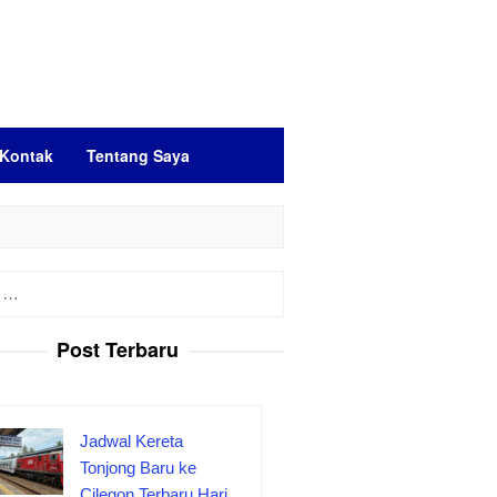
Kontak
Tentang Saya
Post Terbaru
Jadwal Kereta
Tonjong Baru ke
Cilegon Terbaru Hari