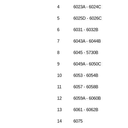
4
6023A - 6024C
5
6025D - 6026C
6
6031 - 6032B
7
6043A - 6044B
8
6045 - 5730B
9
6049A - 6050C
10
6053 - 6054B
11
6057 - 6058B
12
6059A - 6060B
13
6061 - 6062B
14
6075