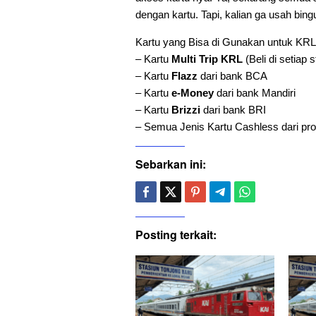
dengan kartu. Tapi, kalian ga usah bing
Kartu yang Bisa di Gunakan untuk KRL 
– Kartu
Multi Trip KRL
(Beli di setiap 
– Kartu
Flazz
dari bank BCA
– Kartu
e-Money
dari bank Mandiri
– Kartu
Brizzi
dari bank BRI
– Semua Jenis Kartu Cashless dari pro
Sebarkan ini:
Posting terkait: