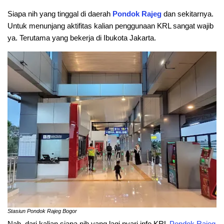
Siapa nih yang tinggal di daerah
Pondok Rajeg
dan sekitarnya.
Untuk menunjang aktifitas kalian penggunaan KRL sangat wajib
ya. Terutama yang bekerja di Ibukota Jakarta.
Stasiun Pondok Rajeg Bogor
Nah, dari kalian siapa nih yang lagi nyari info KRL
Pondok Rajeg