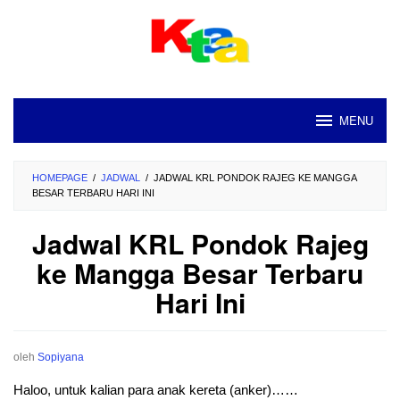
Loncat
ke
konten
MENU
HOMEPAGE
/
JADWAL
/
JADWAL KRL PONDOK RAJEG KE MANGGA
BESAR TERBARU HARI INI
Jadwal KRL Pondok Rajeg
ke Mangga Besar Terbaru
Hari Ini
oleh
Sopiyana
Haloo, untuk kalian para anak kereta (anker)……