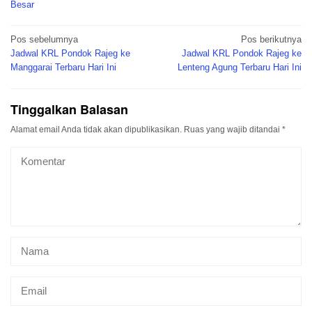
Besar
Navigasi
Pos sebelumnya
Pos berikutnya
pos
Jadwal KRL Pondok Rajeg ke
Jadwal KRL Pondok Rajeg ke
Manggarai Terbaru Hari Ini
Lenteng Agung Terbaru Hari Ini
Tinggalkan Balasan
Alamat email Anda tidak akan dipublikasikan.
Ruas yang wajib ditandai
*