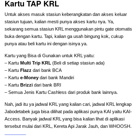
Kartu TAP KRL
Untuk akses masuk stasiun keberangkatan dan akses keluar
stasiun tujuan, kalian mesti punya akses kartu nya. Ya,
sekarang semua stasiun KRL menggunakan pintu gate otomatis
buka dengan kartu. Tapi, kalian ga usah bingung kok, cukup
punya atau beli kartu ini dengan isinya ya.
Kartu yang Bisa di Gunakan untuk KRL yaitu:
– Kartu
Multi Trip KRL
(Beli di setiap stasiun ada)
– Kartu
Flazz
dari bank BCA
– Kartu
e-Money
dari bank Mandiri
– Kartu
Brizzi
dari bank BRI
– Semua Jenis Kartu Cashless dari produk bank lainnya.
Nah, jadi itu ya jadwal KRL yang kalian cari, jadwal KRL lengkap
Jabodetabek juga bisa dilihat pada aplikasi punya KAI yaitu KAI-
Access. Banyak jadwal KRL yang bisa kalian lihat di aplikasi
tersebut mulai dari KRL, Kereta Api Jarak Jauh, dan WHOOSH.