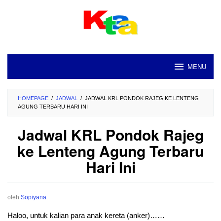
Loncat
ke
konten
MENU
HOMEPAGE
/
JADWAL
/
JADWAL KRL PONDOK RAJEG KE LENTENG
AGUNG TERBARU HARI INI
Jadwal KRL Pondok Rajeg
ke Lenteng Agung Terbaru
Hari Ini
oleh
Sopiyana
Haloo, untuk kalian para anak kereta (anker)……