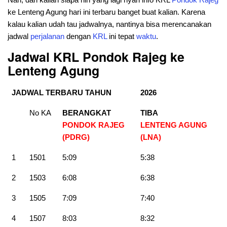
ke Lenteng Agung hari ini terbaru banget buat kalian. Karena
kalau kalian udah tau jadwalnya, nantinya bisa merencanakan
jadwal
perjalanan
dengan
KRL
ini tepat
waktu
.
Jadwal KRL Pondok Rajeg ke
Lenteng Agung
JADWAL TERBARU TAHUN
2026
No KA
BERANGKAT
TIBA
PONDOK RAJEG
LENTENG AGUNG
(PDRG)
(LNA)
1
1501
5:09
5:38
2
1503
6:08
6:38
3
1505
7:09
7:40
4
1507
8:03
8:32