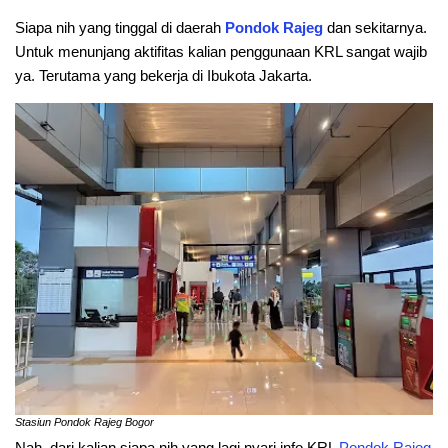
Siapa nih yang tinggal di daerah
Pondok Rajeg
dan sekitarnya.
Untuk menunjang aktifitas kalian penggunaan KRL sangat wajib
ya. Terutama yang bekerja di Ibukota Jakarta.
Stasiun Pondok Rajeg Bogor
Nah, dari kalian siapa nih yang lagi nyari info KRL
Pondok Rajeg