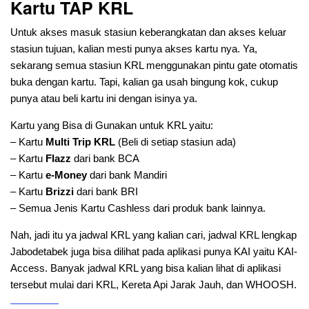
Kartu TAP KRL
Untuk akses masuk stasiun keberangkatan dan akses keluar
stasiun tujuan, kalian mesti punya akses kartu nya. Ya,
sekarang semua stasiun KRL menggunakan pintu gate otomatis
buka dengan kartu. Tapi, kalian ga usah bingung kok, cukup
punya atau beli kartu ini dengan isinya ya.
Kartu yang Bisa di Gunakan untuk KRL yaitu:
– Kartu
Multi Trip KRL
(Beli di setiap stasiun ada)
– Kartu
Flazz
dari bank BCA
– Kartu
e-Money
dari bank Mandiri
– Kartu
Brizzi
dari bank BRI
– Semua Jenis Kartu Cashless dari produk bank lainnya.
Nah, jadi itu ya jadwal KRL yang kalian cari, jadwal KRL lengkap
Jabodetabek juga bisa dilihat pada aplikasi punya KAI yaitu KAI-
Access. Banyak jadwal KRL yang bisa kalian lihat di aplikasi
tersebut mulai dari KRL, Kereta Api Jarak Jauh, dan WHOOSH.