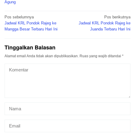
Agung
Navigasi
Pos sebelumnya
Pos berikutnya
pos
Jadwal KRL Pondok Rajeg ke
Jadwal KRL Pondok Rajeg ke
Mangga Besar Terbaru Hari Ini
Juanda Terbaru Hari Ini
Tinggalkan Balasan
Alamat email Anda tidak akan dipublikasikan.
Ruas yang wajib ditandai
*