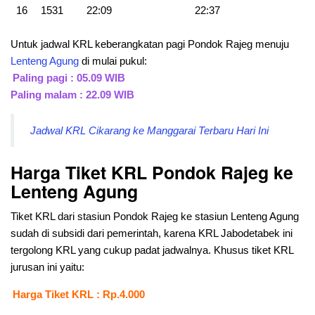
16
1531
22:09
22:37
Untuk jadwal KRL keberangkatan pagi Pondok Rajeg menuju
Lenteng Agung
di mulai pukul:
Paling pagi : 05.09 WIB
Paling malam : 22.09 WIB
Jadwal KRL Cikarang ke Manggarai Terbaru Hari Ini
Harga Tiket KRL Pondok Rajeg ke
Lenteng Agung
Tiket KRL dari stasiun Pondok Rajeg ke stasiun Lenteng Agung
sudah di subsidi dari pemerintah, karena KRL Jabodetabek ini
tergolong KRL yang cukup padat jadwalnya. Khusus tiket KRL
jurusan ini yaitu:
Harga Tiket KRL : Rp.4.000