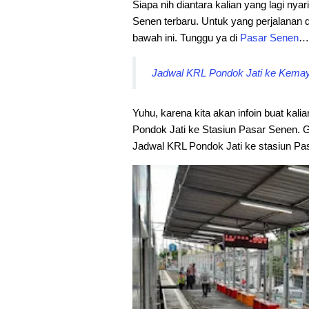
Siapa nih diantara kalian yang lagi nyar
Senen terbaru. Untuk yang perjalanan da
bawah ini. Tunggu ya di
Pasar Senen
…
Jadwal KRL Pondok Jati ke Kemayo
Yuhu, karena kita akan infoin buat kali
Pondok Jati ke Stasiun Pasar Senen. G
Jadwal KRL Pondok Jati ke stasiun Pas