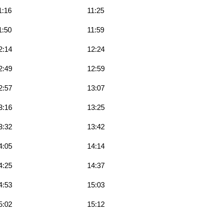
1:16
11:25
1:50
11:59
2:14
12:24
2:49
12:59
2:57
13:07
3:16
13:25
3:32
13:42
4:05
14:14
4:25
14:37
4:53
15:03
5:02
15:12