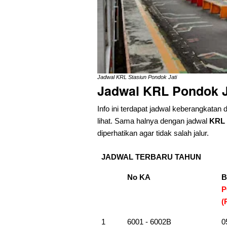
Jadwal KRL Stasiun Pondok Jati
Jadwal KRL Pondok J
Info ini terdapat jadwal keberangkatan 
lihat. Sama halnya dengan jadwal
KRL 
diperhatikan agar tidak salah jalur.
JADWAL TERBARU TAHUN
No KA
B
P
(
1
6001 - 6002B
0