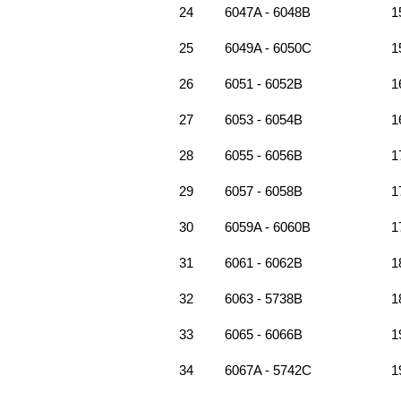
24
6047A - 6048B
1
25
6049A - 6050C
1
26
6051 - 6052B
1
27
6053 - 6054B
1
28
6055 - 6056B
1
29
6057 - 6058B
1
30
6059A - 6060B
1
31
6061 - 6062B
1
32
6063 - 5738B
1
33
6065 - 6066B
1
34
6067A - 5742C
1