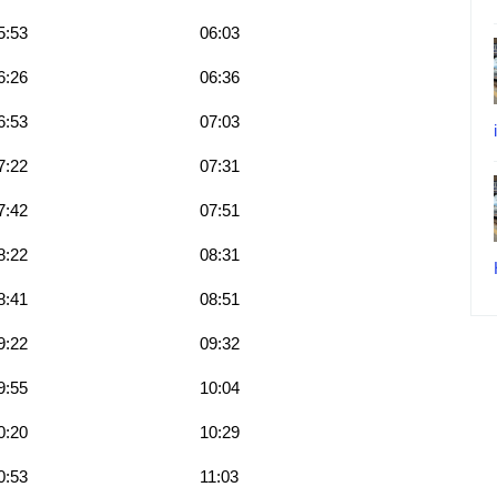
5:53
06:03
6:26
06:36
6:53
07:03
7:22
07:31
7:42
07:51
8:22
08:31
8:41
08:51
9:22
09:32
9:55
10:04
0:20
10:29
0:53
11:03