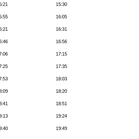
5:21
15:30
5:55
16:05
6:21
16:31
6:46
16:56
7:06
17:15
7:25
17:35
7:53
18:03
8:09
18:20
8:41
18:51
9:13
19:24
9:40
19:49