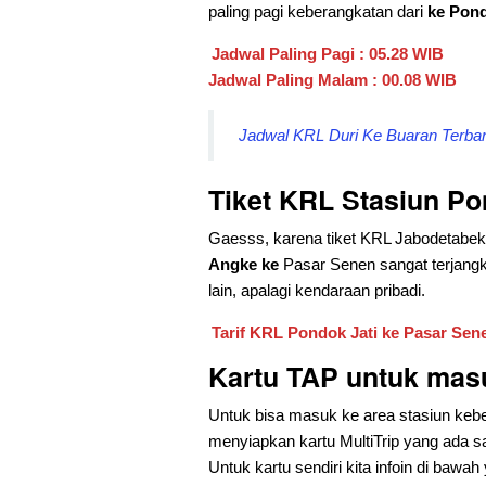
paling pagi keberangkatan dari
ke Pond
Jadwal Paling Pagi : 05.28 WIB
Jadwal Paling Malam : 00.08 WIB
Jadwal KRL Duri Ke Buaran Terbaru
Tiket KRL Stasiun Po
Gaesss, karena tiket KRL Jabodetabek ini
Angke ke
Pasar Senen sangat terjang
lain, apalagi kendaraan pribadi.
Tarif KRL Pondok Jati ke Pasar Sen
Kartu TAP untuk mas
Untuk bisa masuk ke area stasiun kebe
menyiapkan kartu MultiTrip yang ada s
Untuk kartu sendiri kita infoin di bawah 