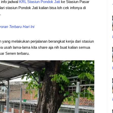
i info jadwal
KRL
Stasiun
Pondok
Jati
ke Stasiun Pasar
ri stasiun Pondok Jati kalian bisa loh cek infonya di
.
ran Terbaru Hari Ini
an yang melakukan perjalanan berangkat kerja dari stasiun
a usah lama-lama kita share aja nih buat kalian semua
ar Senen terbaru.