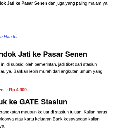
ok Jati ke Pasar Senen
dan juga yang paling malam ya.
 Hari Ini
ndok Jati ke Pasar Senen
 di subsidi oleh pemerintah, jadi tiket dari stasiun
kau ya. Bahkan lebih murah dari angkutan umum yang
en
: Rp.4.000
uk ke GATE Stasiun
rangkatan maupun keluar di stasiun tujuan. Kalian harus
aldonya atau kartu keluaran Bank kesayangan kalian.
ya.