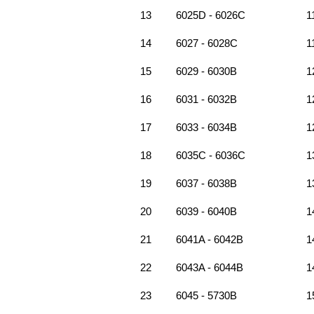
13
6025D - 6026C
1
14
6027 - 6028C
1
15
6029 - 6030B
1
16
6031 - 6032B
1
17
6033 - 6034B
1
18
6035C - 6036C
1
19
6037 - 6038B
1
20
6039 - 6040B
1
21
6041A - 6042B
1
22
6043A - 6044B
1
23
6045 - 5730B
1