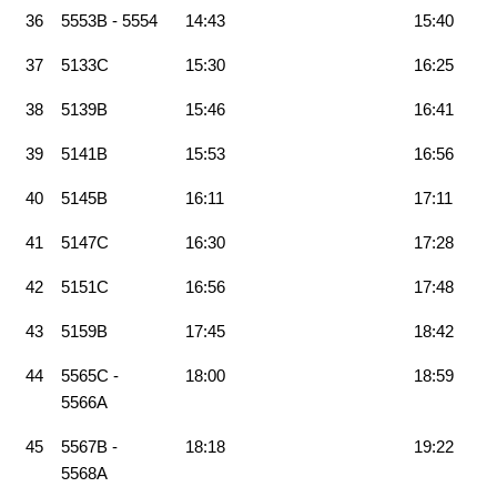
36
5553B - 5554
14:43
15:40
37
5133C
15:30
16:25
38
5139B
15:46
16:41
39
5141B
15:53
16:56
40
5145B
16:11
17:11
41
5147C
16:30
17:28
42
5151C
16:56
17:48
43
5159B
17:45
18:42
44
5565C -
18:00
18:59
5566A
45
5567B -
18:18
19:22
5568A