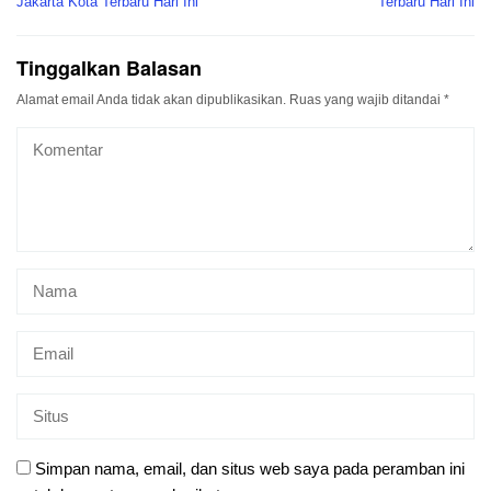
Jakarta Kota Terbaru Hari Ini
Terbaru Hari Ini
Tinggalkan Balasan
Alamat email Anda tidak akan dipublikasikan.
Ruas yang wajib ditandai
*
Simpan nama, email, dan situs web saya pada peramban ini