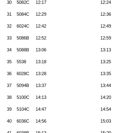
30
5082C
12:17
12:24
31
5084C
12:29
12:36
32
6024C
12:42
12:49
33
5086B
12:52
12:59
34
5088B
13:06
13:13
35
5538
13:18
13:25
36
6028C
13:28
13:35
37
5094B
13:37
13:44
38
5100C
14:13
14:20
39
5104C
14:47
14:54
40
6036C
14:56
15:03
41
6038B
15:13
15:20