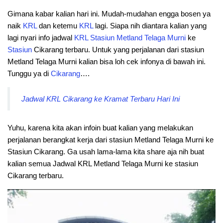
Gimana kabar kalian hari ini. Mudah-mudahan engga bosen ya
naik
KRL
dan ketemu
KRL
lagi. Siapa nih diantara kalian yang
lagi nyari info jadwal
KRL
Stasiun
Metland Telaga Murni
ke
Stasiun
Cikarang terbaru. Untuk yang perjalanan dari stasiun
Metland Telaga Murni kalian bisa loh cek infonya di bawah ini.
Tunggu ya di
Cikarang
….
Jadwal KRL Cikarang ke Kramat Terbaru Hari Ini
Yuhu, karena kita akan infoin buat kalian yang melakukan
perjalanan berangkat kerja dari stasiun Metland Telaga Murni ke
Stasiun Cikarang. Ga usah lama-lama kita share aja nih buat
kalian semua Jadwal KRL Metland Telaga Murni ke stasiun
Cikarang terbaru.