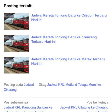
Posting terkait:
Jadwal Kereta Tonjong Baru ke Cilegon Terbaru
Hari ini
Jadwal Kereta Tonjong Baru ke Krenceng
Terbaru Hari ini
Jadwal Kereta Tonjong Baru ke Merak Terbaru
Hari ini
Posting pada
Jadwal
Ditag
Jadwal KRL Metland Telaga Murni ke
Cikarang
Navigasi
Pos sebelumnya
Pos berikutnya
pos
Jadwal KRL Kampung Bandan ke
Jadwal KRL Cibitung ke Cikarang