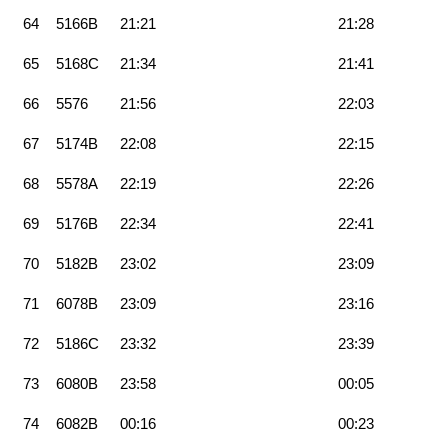
64
5166B
21:21
21:28
65
5168C
21:34
21:41
66
5576
21:56
22:03
67
5174B
22:08
22:15
68
5578A
22:19
22:26
69
5176B
22:34
22:41
70
5182B
23:02
23:09
71
6078B
23:09
23:16
72
5186C
23:32
23:39
73
6080B
23:58
00:05
74
6082B
00:16
00:23