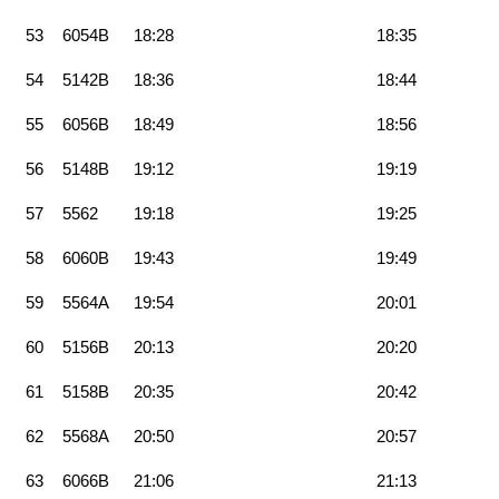
53
6054B
18:28
18:35
54
5142B
18:36
18:44
55
6056B
18:49
18:56
56
5148B
19:12
19:19
57
5562
19:18
19:25
58
6060B
19:43
19:49
59
5564A
19:54
20:01
60
5156B
20:13
20:20
61
5158B
20:35
20:42
62
5568A
20:50
20:57
63
6066B
21:06
21:13