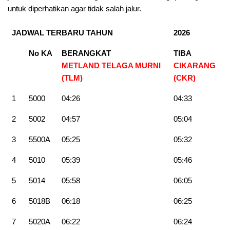
untuk diperhatikan agar tidak salah jalur.
JADWAL TERBARU TAHUN
2026
No KA
BERANGKAT
TIBA
METLAND TELAGA MURNI
CIKARANG
(TLM)
(CKR
)
1
5000
04:26
04:33
2
5002
04:57
05:04
3
5500A
05:25
05:32
4
5010
05:39
05:46
5
5014
05:58
06:05
6
5018B
06:18
06:25
7
5020A
06:22
06:24