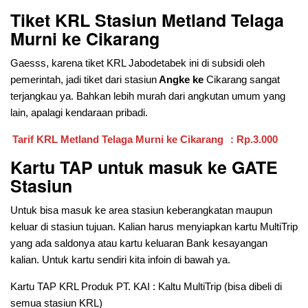
Tiket KRL Stasiun Metland Telaga
Murni
ke Cikarang
Gaesss, karena tiket KRL Jabodetabek ini di subsidi oleh
pemerintah, jadi tiket dari stasiun
Angke ke
Cikarang sangat
terjangkau ya. Bahkan lebih murah dari angkutan umum yang
lain, apalagi kendaraan pribadi.
Tarif KRL Metland Telaga Murni ke Cikarang
: Rp.3.000
Kartu TAP untuk masuk ke GATE
Stasiun
Untuk bisa masuk ke area stasiun keberangkatan maupun
keluar di stasiun tujuan. Kalian harus menyiapkan kartu MultiTrip
yang ada saldonya atau kartu keluaran Bank kesayangan
kalian. Untuk kartu sendiri kita infoin di bawah ya.
Kartu TAP KRL Produk PT. KAI : Kaltu MultiTrip (bisa dibeli di
semua stasiun KRL)