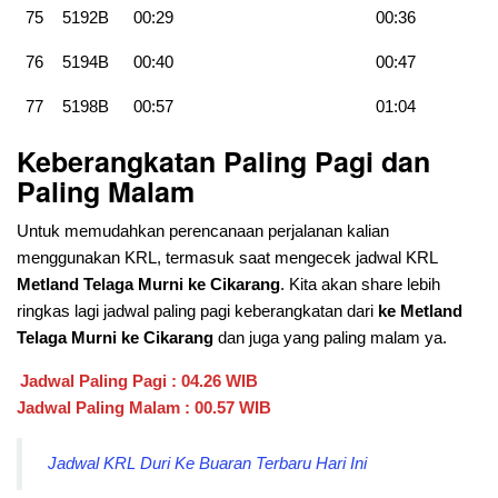
75
5192B
00:29
00:36
76
5194B
00:40
00:47
77
5198B
00:57
01:04
Keberangkatan Paling Pagi dan
Paling Malam
Untuk memudahkan perencanaan perjalanan kalian
menggunakan KRL, termasuk saat mengecek jadwal KRL
Metland Telaga Murni ke Cikarang
. Kita akan share lebih
ringkas lagi jadwal paling pagi keberangkatan dari
ke Metland
Telaga Murni ke Cikarang
dan juga yang paling malam ya.
Jadwal Paling Pagi : 04.26 WIB
Jadwal Paling Malam : 00.57 WIB
Jadwal KRL Duri Ke Buaran Terbaru Hari Ini