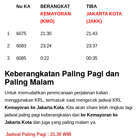
No KA
BERANGKAT
TIBA
KEMAYORAN
JAKARTA KOTA
(KMO)
(JAKK
)
1
6075
21:30
21:43
2
6083
23:24
23:37
3
6085
0:22
00:35
Keberangkatan Paling Pagi dan
Paling Malam
Untuk memudahkan perencanaan perjalanan kalian
menggunakan KRL, termasuk saat mengecek jadwal KRL
Kemayoran ke Jakarta Kota
. Kita akan share lebih ringkas lagi
jadwal paling pagi keberangkatan dari
ke Kemayoran ke
Jakarta Kota
dan juga yang paling malam ya.
Jadwal Paling Pagi : 21.30 WIB