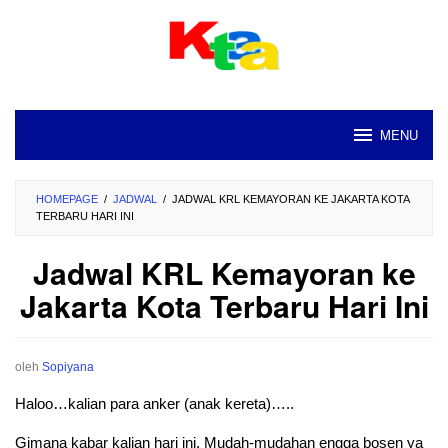
Loncat
ke
konten
MENU
HOMEPAGE
/
JADWAL
/
JADWAL KRL KEMAYORAN KE JAKARTA KOTA
TERBARU HARI INI
Jadwal KRL Kemayoran ke
Jakarta Kota Terbaru Hari Ini
oleh
Sopiyana
Haloo…kalian para anker (anak kereta)…..
Gimana kabar kalian hari ini. Mudah-mudahan engga bosen ya