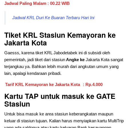
Jadwal Paling Malam : 00.22 WIB
Jadwal KRL Duri Ke Buaran Terbaru Hari Ini
Tiket KRL Stasiun Kemayoran
ke
Jakarta Kota
Gaesss, karena tiket KRL Jabodetabek ini di subsidi oleh
pemerintah, jadi tiket dari stasiun
Angke ke
Jakarta Kota sangat
terjangkau ya. Bahkan lebih murah dari angkutan umum yang
lain, apalagi kendaraan pribadi.
Tarif KRL Kemayoran ke Jakarta Kota
: Rp.4.000
Kartu TAP untuk masuk ke GATE
Stasiun
Untuk bisa masuk ke area stasiun keberangkatan maupun
keluar di stasiun tujuan. Kalian harus menyiapkan kartu MultiTrip
yang ada saldonya atau kartu keluaran Bank kesayangan