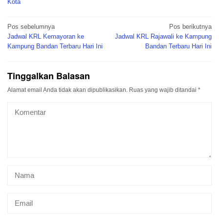
Kota
Navigasi
Pos sebelumnya
Pos berikutnya
pos
Jadwal KRL Kemayoran ke
Jadwal KRL Rajawali ke Kampung
Kampung Bandan Terbaru Hari Ini
Bandan Terbaru Hari Ini
Tinggalkan Balasan
Alamat email Anda tidak akan dipublikasikan.
Ruas yang wajib ditandai
*