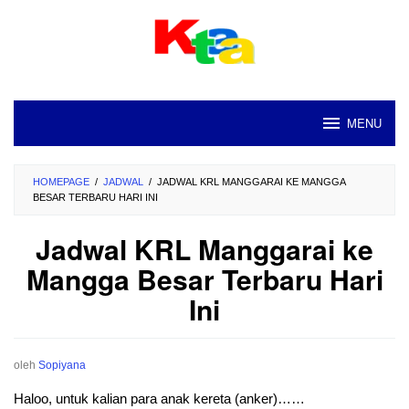
Loncat
ke
konten
MENU
HOMEPAGE
/
JADWAL
/
JADWAL KRL MANGGARAI KE MANGGA
BESAR TERBARU HARI INI
Jadwal KRL Manggarai ke
Mangga Besar Terbaru Hari
Ini
oleh
Sopiyana
Haloo, untuk kalian para anak kereta (anker)……