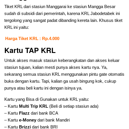
Tiket KRL dari stasiun Manggarai ke stasiun Mangga Besar
sudah di subsidi dari pemerintah, karena KRL Jabodetabek ini
tergolong yang sangat padat dibanding kereta lain. Khusus tiket
KRL ini yaitu:
Harga Tiket KRL : Rp.4.000
Kartu TAP KRL
Untuk akses masuk stasiun keberangkatan dan akses keluar
stasiun tujuan, kalian mesti punya akses kartu nya. Ya,
sekarang semua stasiun KRL menggunakan pintu gate otomatis
buka dengan kartu. Tapi, kalian ga usah bingung kok, cukup
punya atau beli kartu ini dengan isinya ya.
Kartu yang Bisa di Gunakan untuk KRL yaitu:
– Kartu
Multi Trip KRL
(Beli di setiap stasiun ada)
– Kartu
Flazz
dari bank BCA
– Kartu
e-Money
dari bank Mandiri
– Kartu
Brizzi
dari bank BRI