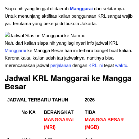
Siapa nih yang tinggal di daerah
Manggarai
dan sekitarnya.
Untuk menunjang aktifitas kalian penggunaan KRL sangat wajib
ya. Terutama yang bekerja di Ibukota Jakarta.
Nah, dari kalian siapa nih yang lagi nyari info jadwal KRL
Manggarai
ke Mangga Besar hari ini terbaru banget buat kalian.
Karena kalau kalian udah tau jadwalnya, nantinya bisa
merencanakan jadwal
perjalanan
dengan
KRL
ini
tepat
waktu
.
Jadwal KRL Manggarai ke Mangga
Besar
JADWAL TERBARU TAHUN
2026
No KA
BERANGKAT
TIBA
MANGGARAI
MANGGA BESAR
(MRI)
(MGB
)