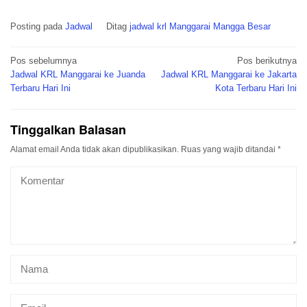
Posting pada
Jadwal
Ditag
jadwal krl Manggarai Mangga Besar
Navigasi
Pos sebelumnya
Pos berikutnya
pos
Jadwal KRL Manggarai ke Juanda
Jadwal KRL Manggarai ke Jakarta
Terbaru Hari Ini
Kota Terbaru Hari Ini
Tinggalkan Balasan
Alamat email Anda tidak akan dipublikasikan.
Ruas yang wajib ditandai
*