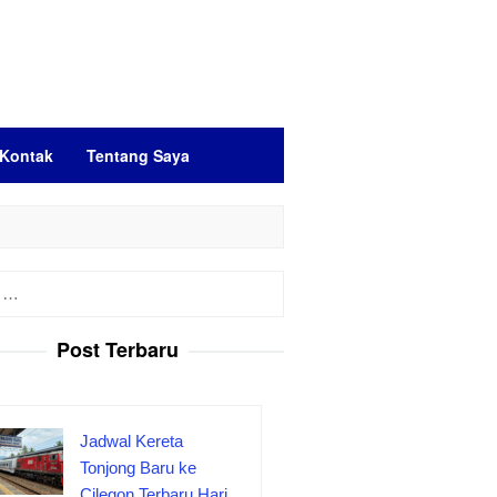
Kontak
Tentang Saya
Post Terbaru
Jadwal Kereta
Tonjong Baru ke
Cilegon Terbaru Hari