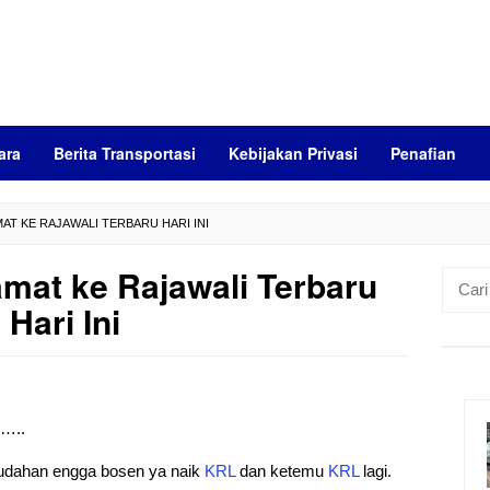
ara
Berita Transportasi
Kebijakan Privasi
Penafian
AT KE RAJAWALI TERBARU HARI INI
mat ke Rajawali Terbaru
Cari
untuk:
Hari Ini
)…..
mudahan engga bosen ya naik
KRL
dan ketemu
KRL
lagi.