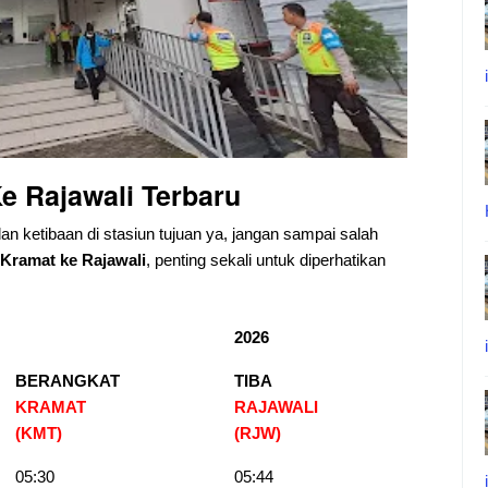
e Rajawali
Terbaru
dan ketibaan di stasiun tujuan ya, jangan sampai salah
Kramat ke Rajawali
, penting sekali untuk diperhatikan
2026
BERANGKAT
TIBA
KRAMAT
RAJAWALI
(KMT)
(RJW
)
05:30
05:44