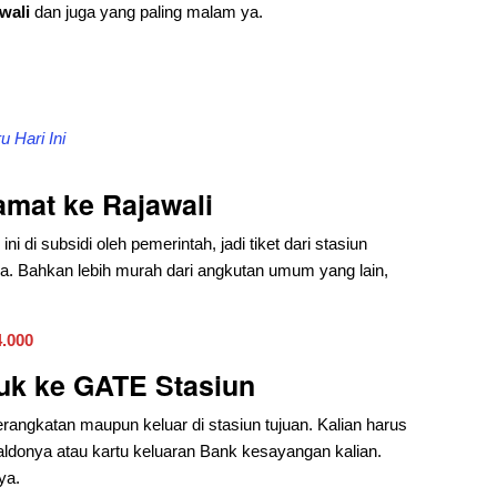
wali
dan juga yang paling malam ya.
 Hari Ini
amat
ke Rajawali
 di subsidi oleh pemerintah, jadi tiket dari stasiun
ya. Bahkan lebih murah dari angkutan umum yang lain,
4.000
uk ke GATE Stasiun
rangkatan maupun keluar di stasiun tujuan. Kalian harus
aldonya atau kartu keluaran Bank kesayangan kalian.
ya.