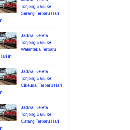
Tonjong Baru ke
Serang Terbaru Hari
ini
Jadwal Kereta
Tonjong Baru ke
Walantaka Terbaru
Hari ini
Jadwal Kereta
Tonjong Baru ke
Cikeusal Terbaru Hari
ini
Jadwal Kereta
Tonjong Baru ke
Catang Terbaru Hari
ini