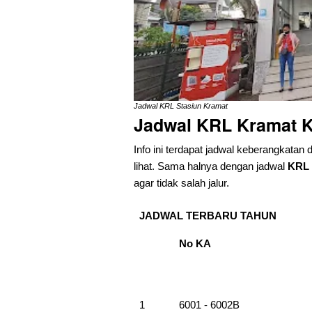
Jadwal KRL Stasiun Kramat
Jadwal KRL Kramat K
Info ini terdapat jadwal keberangkatan 
lihat. Sama halnya dengan jadwal
KRL 
agar tidak salah jalur.
JADWAL TERBARU TAHUN
No KA
1
6001 - 6002B