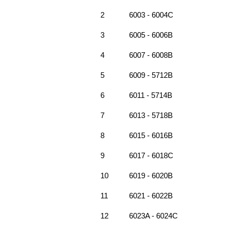
2
6003 - 6004C
3
6005 - 6006B
4
6007 - 6008B
5
6009 - 5712B
6
6011 - 5714B
7
6013 - 5718B
8
6015 - 6016B
9
6017 - 6018C
10
6019 - 6020B
11
6021 - 6022B
12
6023A - 6024C