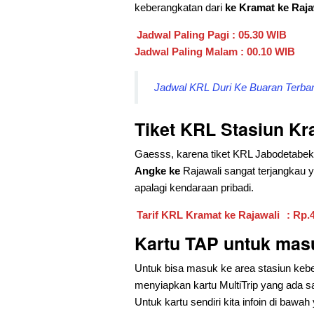
keberangkatan dari
ke Kramat ke Raja
Jadwal Paling Pagi : 05.30 WIB
Jadwal Paling Malam : 00.10 WIB
Jadwal KRL Duri Ke Buaran Terbaru
Tiket KRL Stasiun Kr
Gaesss, karena tiket KRL Jabodetabek ini
Angke ke
Rajawali sangat terjangkau 
apalagi kendaraan pribadi.
Tarif KRL Kramat ke Rajawali
: Rp.
Kartu TAP untuk mas
Untuk bisa masuk ke area stasiun kebe
menyiapkan kartu MultiTrip yang ada s
Untuk kartu sendiri kita infoin di bawah 