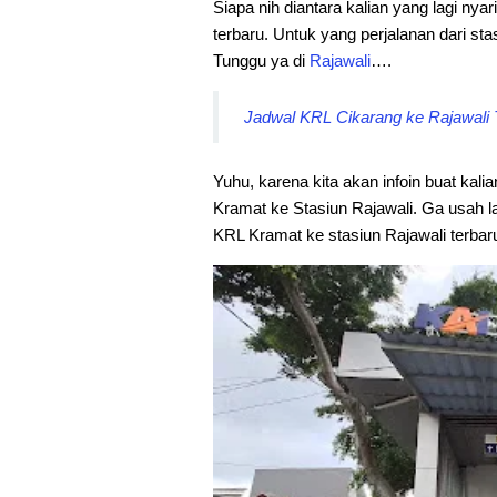
Siapa nih diantara kalian yang lagi nyar
terbaru. Untuk yang perjalanan dari sta
Tunggu ya di
Rajawali
….
Jadwal KRL Cikarang ke Rajawali T
Yuhu, karena kita akan infoin buat kali
Kramat ke Stasiun Rajawali. Ga usah l
KRL Kramat ke stasiun Rajawali terbar