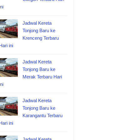
ini
Jadwal Kereta
Tonjong Baru ke
Krenceng Terbaru
Hari ini
Jadwal Kereta
Tonjong Baru ke
Merak Terbaru Hari
ini
Jadwal Kereta
Tonjong Baru ke
Karangantu Terbaru
Hari ini
Jadwal Kereta