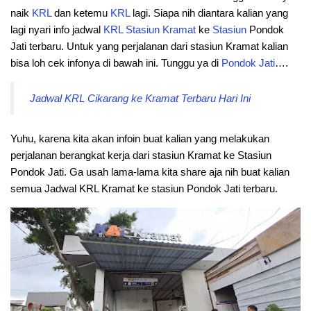
naik
KRL
dan ketemu
KRL
lagi. Siapa nih diantara kalian yang
lagi nyari info jadwal
KRL
Stasiun
Kramat
ke
Stasiun
Pondok
Jati terbaru. Untuk yang perjalanan dari stasiun Kramat kalian
bisa loh cek infonya di bawah ini. Tunggu ya di
Pondok Jati
….
Jadwal KRL Cikarang ke Kramat Terbaru Hari Ini
Yuhu, karena kita akan infoin buat kalian yang melakukan
perjalanan berangkat kerja dari stasiun Kramat ke Stasiun
Pondok Jati. Ga usah lama-lama kita share aja nih buat kalian
semua Jadwal KRL Kramat ke stasiun Pondok Jati terbaru.