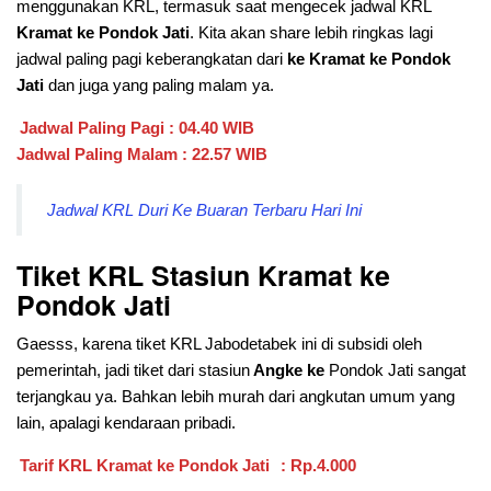
menggunakan KRL, termasuk saat mengecek jadwal KRL
Kramat ke Pondok Jati
. Kita akan share lebih ringkas lagi
jadwal paling pagi keberangkatan dari
ke Kramat ke Pondok
Jati
dan juga yang paling malam ya.
Jadwal Paling Pagi : 04.40 WIB
Jadwal Paling Malam : 22.57 WIB
Jadwal KRL Duri Ke Buaran Terbaru Hari Ini
Tiket KRL Stasiun Kramat
ke
Pondok Jati
Gaesss, karena tiket KRL Jabodetabek ini di subsidi oleh
pemerintah, jadi tiket dari stasiun
Angke ke
Pondok Jati sangat
terjangkau ya. Bahkan lebih murah dari angkutan umum yang
lain, apalagi kendaraan pribadi.
Tarif KRL Kramat ke Pondok Jati
: Rp.4.000