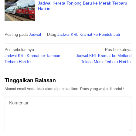
Jadwal Kereta Tonjong Baru ke Merak Terbaru
Hari ini
Posting pada
Jadwal
Ditag
Jadwal KRL Kramat ke Pondok Jati
Navigasi
Pos sebelumnya
Pos berikutnya
pos
Jadwal KRL Kramat ke Tambun
Jadwal KRL Kramat ke Metland
Terbaru Hari Ini
Telaga Murni Terbaru Hari Ini
Tinggalkan Balasan
Alamat email Anda tidak akan dipublikasikan.
Ruas yang wajib ditandai
*