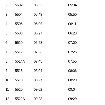
2
5502
05:32
05:34
3
5504
05:48
05:50
4
5506
06:09
06:11
5
5508
06:27
06:29
6
5510
06:58
07:00
7
5512
07:23
07:25
8
5514A
07:45
07:55
9
5516
08:04
08:06
10
5518
08:27
08:29
11
5520
09:02
09:04
12
5522A
09:23
09:29