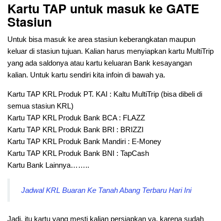
Kartu TAP untuk masuk ke GATE
Stasiun
Untuk bisa masuk ke area stasiun keberangkatan maupun
keluar di stasiun tujuan. Kalian harus menyiapkan kartu MultiTrip
yang ada saldonya atau kartu keluaran Bank kesayangan
kalian. Untuk kartu sendiri kita infoin di bawah ya.
Kartu TAP KRL Produk PT. KAI : Kaltu MultiTrip (bisa dibeli di
semua stasiun KRL)
Kartu TAP KRL Produk Bank BCA : FLAZZ
Kartu TAP KRL Produk Bank BRI : BRIZZI
Kartu TAP KRL Produk Bank Mandiri : E-Money
Kartu TAP KRL Produk Bank BNI : TapCash
Kartu Bank Lainnya……..
Jadwal KRL Buaran Ke Tanah Abang Terbaru Hari Ini
Jadi, itu kartu yang mesti kalian persiapkan ya, karena sudah