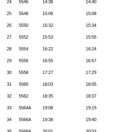
24
5546
14:38
14:40
25
5548
15:06
15:08
26
5550
15:32
15:34
27
5552
15:53
15:55
28
5554
16:22
16:24
29
5556
16:55
16:57
30
5558
17:27
17:29
31
5560
18:03
18:05
32
5562
18:35
18:37
33
5564A
19:08
19:19
34
5566A
19:38
19:40
35
5568A
20:01
20:03