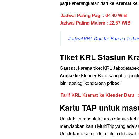
pagi keberangkatan dari
ke Kramat ke 
Jadwal Paling Pagi : 04.40 WIB
Jadwal Paling Malam : 22.57 WIB
Jadwal KRL Duri Ke Buaran Terbaru
Tiket KRL Stasiun Kr
Gaesss, karena tiket KRL Jabodetabek ini
Angke ke
Klender Baru sangat terjan
lain, apalagi kendaraan pribadi.
Tarif KRL Kramat ke Klender Baru
Kartu TAP untuk mas
Untuk bisa masuk ke area stasiun kebe
menyiapkan kartu MultiTrip yang ada s
Untuk kartu sendiri kita infoin di bawah 