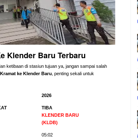
e Klender Baru
Terbaru
dan ketibaan di stasiun tujuan ya, jangan sampai salah
Kramat ke Klender Baru
, penting sekali untuk
2026
KAT
TIBA
KLENDER BARU
(KLDB
)
05:02