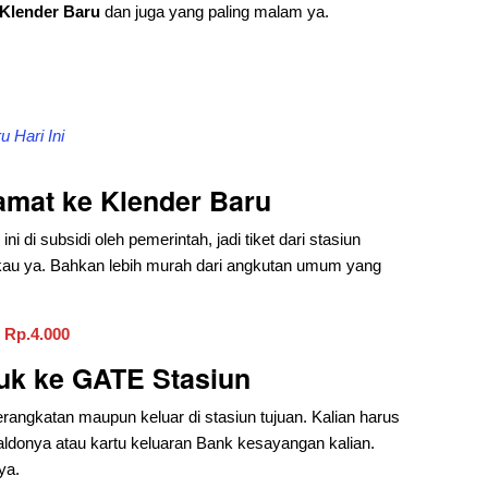
Klender Baru
dan juga yang paling malam ya.
 Hari Ini
amat
ke Klender Baru
 di subsidi oleh pemerintah, jadi tiket dari stasiun
gkau ya. Bahkan lebih murah dari angkutan umum yang
: Rp.4.000
uk ke GATE Stasiun
rangkatan maupun keluar di stasiun tujuan. Kalian harus
aldonya atau kartu keluaran Bank kesayangan kalian.
ya.