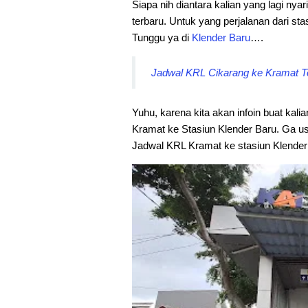
Siapa nih diantara kalian yang lagi nyar
terbaru. Untuk yang perjalanan dari sta
Tunggu ya di
Klender Baru
….
Jadwal KRL Cikarang ke Kramat Te
Yuhu, karena kita akan infoin buat kali
Kramat ke Stasiun Klender Baru. Ga us
Jadwal KRL Kramat ke stasiun Klender 