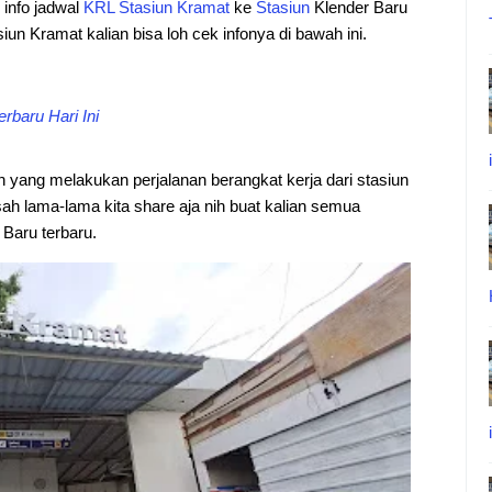
i info jadwal
KRL
Stasiun
Kramat
ke
Stasiun
Klender Baru
siun Kramat kalian bisa loh cek infonya di bawah ini.
rbaru Hari Ini
an yang melakukan perjalanan berangkat kerja dari stasiun
ah lama-lama kita share aja nih buat kalian semua
Baru terbaru.