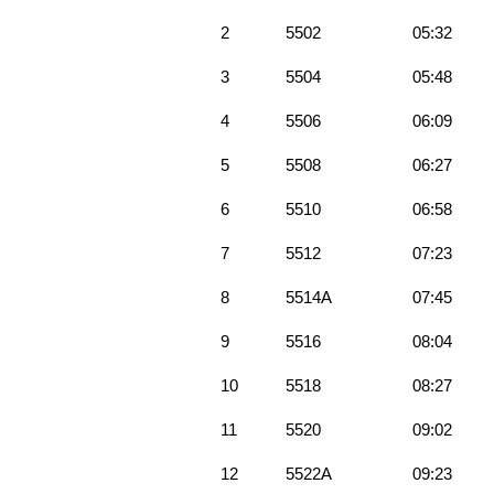
2
5502
05:32
3
5504
05:48
4
5506
06:09
5
5508
06:27
6
5510
06:58
7
5512
07:23
8
5514A
07:45
9
5516
08:04
10
5518
08:27
11
5520
09:02
12
5522A
09:23