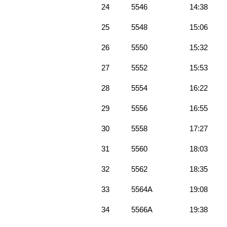
24
5546
14:38
25
5548
15:06
26
5550
15:32
27
5552
15:53
28
5554
16:22
29
5556
16:55
30
5558
17:27
31
5560
18:03
32
5562
18:35
33
5564A
19:08
34
5566A
19:38