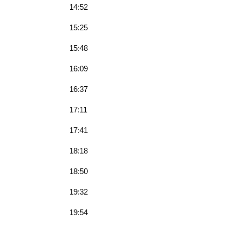
14:52
15:25
15:48
16:09
16:37
17:11
17:41
18:18
18:50
19:32
19:54