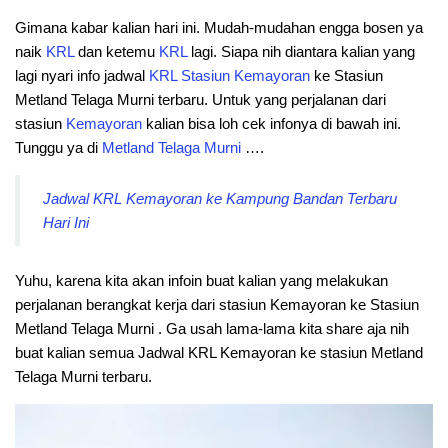
Gimana kabar kalian hari ini. Mudah-mudahan engga bosen ya
naik
KRL
dan ketemu
KRL
lagi. Siapa nih diantara kalian yang
lagi nyari info jadwal
KRL
Stasiun
Kemayoran
ke Stasiun
Metland Telaga Murni terbaru. Untuk yang perjalanan dari
stasiun
Kemayoran
kalian bisa loh cek infonya di bawah ini.
Tunggu ya di
Metland Telaga Murni
….
Jadwal KRL Kemayoran ke Kampung Bandan Terbaru
Hari Ini
Yuhu, karena kita akan infoin buat kalian yang melakukan
perjalanan berangkat kerja dari stasiun Kemayoran ke Stasiun
Metland Telaga Murni . Ga usah lama-lama kita share aja nih
buat kalian semua Jadwal KRL Kemayoran ke stasiun Metland
Telaga Murni terbaru.