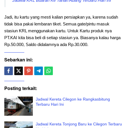
Jadwal KRL Buaran Ke Tanah Abang Terbaru Hari Ini
Jadi, itu kartu yang mesti kalian persiapkan ya, karena sudah
tidak bisa pakai lembaran tiket. Semua gate/pintu masuk
stasiun KRL menggunakan kartu. Untuk Kartu produk nya
PT.KAI kita bisa beli di setiap stasiun ya. Biasanya kalau harga
Rp.50.000, Saldo didalamnya ada Rp.30.000.
Sebarkan ini:
Posting terkait:
Jadwal Kereta Cilegon ke Rangkasbitung
Terbaru Hari Ini
Jadwal Kereta Tonjong Baru ke Cilegon Terbaru