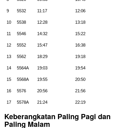
9
5532
11:17
12:06
10
5538
12:28
13:18
11
5546
14:32
15:22
12
5552
15:47
16:38
13
5562
18:29
19:18
14
5564A
19:03
19:54
15
5568A
19:55
20:50
16
5576
20:56
21:56
17
5578A
21:24
22:19
Keberangkatan Paling Pagi dan
Paling Malam