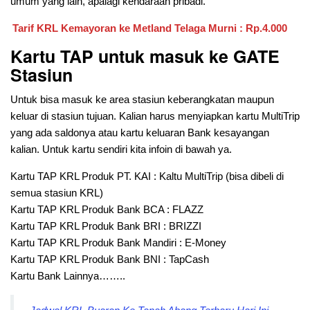
umum yang lain, apalagi kendaraan pribadi.
Tarif KRL Kemayoran ke Metland Telaga Murni : Rp.4.000
Kartu TAP untuk masuk ke GATE
Stasiun
Untuk bisa masuk ke area stasiun keberangkatan maupun
keluar di stasiun tujuan. Kalian harus menyiapkan kartu MultiTrip
yang ada saldonya atau kartu keluaran Bank kesayangan
kalian. Untuk kartu sendiri kita infoin di bawah ya.
Kartu TAP KRL Produk PT. KAI : Kaltu MultiTrip (bisa dibeli di
semua stasiun KRL)
Kartu TAP KRL Produk Bank BCA : FLAZZ
Kartu TAP KRL Produk Bank BRI : BRIZZI
Kartu TAP KRL Produk Bank Mandiri : E-Money
Kartu TAP KRL Produk Bank BNI : TapCash
Kartu Bank Lainnya……..