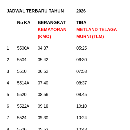
JADWAL TERBARU TAHUN
2026
No KA
BERANGKAT
TIBA
KEMAYORAN
METLAND TELAGA
(KMO)
MURNI (TLM)
1
5500A
04:37
05:25
2
5504
05:42
06:30
3
5510
06:52
07:58
4
5514A
07:40
08:37
5
5520
08:56
09:45
6
5522A
09:18
10:10
7
5524
09:30
10:24
8
5526
09:53
10:48