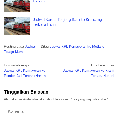
Hari ini
Jadwal Kereta Tonjong Baru ke Krenceng
Terbaru Hari ini
Posting pada
Jadwal
Ditag
Jadwal KRL Kemayoran ke Metland
Telaga Murni
Navigasi
Pos sebelumnya
Pos berikutnya
pos
Jadwal KRL Kemayoran ke
Jadwal KRL Kemayoran ke Kranji
Pondok Jati Terbaru Hari Ini
Terbaru Hari Ini
Tinggalkan Balasan
Alamat email Anda tidak akan dipublikasikan.
Ruas yang wajib ditandai
*