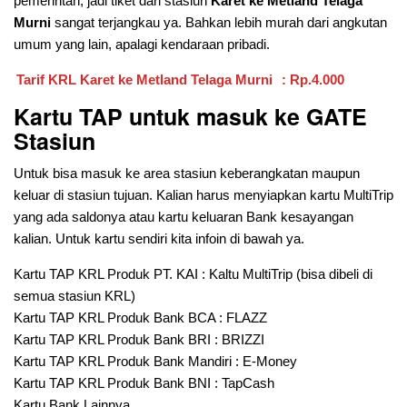
pemerintah, jadi tiket dari stasiun
Karet ke Metland Telaga
Murni
sangat terjangkau ya. Bahkan lebih murah dari angkutan
umum yang lain, apalagi kendaraan pribadi.
Tarif KRL Karet ke Metland Telaga Murni
: Rp.4.000
Kartu TAP untuk masuk ke GATE
Stasiun
Untuk bisa masuk ke area stasiun keberangkatan maupun
keluar di stasiun tujuan. Kalian harus menyiapkan kartu MultiTrip
yang ada saldonya atau kartu keluaran Bank kesayangan
kalian. Untuk kartu sendiri kita infoin di bawah ya.
Kartu TAP KRL Produk PT. KAI : Kaltu MultiTrip (bisa dibeli di
semua stasiun KRL)
Kartu TAP KRL Produk Bank BCA : FLAZZ
Kartu TAP KRL Produk Bank BRI : BRIZZI
Kartu TAP KRL Produk Bank Mandiri : E-Money
Kartu TAP KRL Produk Bank BNI : TapCash
Kartu Bank Lainnya……..