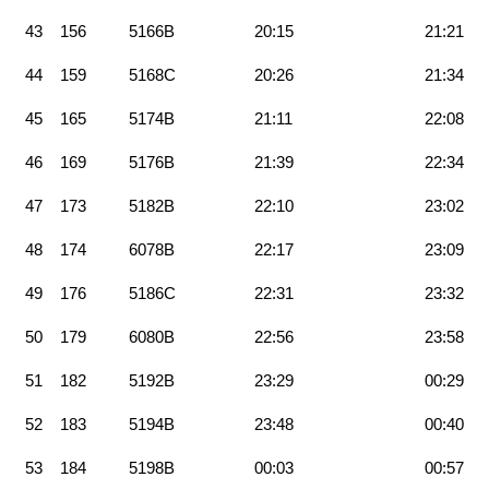
43
156
5166B
20:15
21:21
44
159
5168C
20:26
21:34
45
165
5174B
21:11
22:08
46
169
5176B
21:39
22:34
47
173
5182B
22:10
23:02
48
174
6078B
22:17
23:09
49
176
5186C
22:31
23:32
50
179
6080B
22:56
23:58
51
182
5192B
23:29
00:29
52
183
5194B
23:48
00:40
53
184
5198B
00:03
00:57