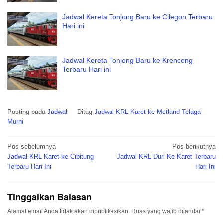
Jadwal Kereta Tonjong Baru ke Cilegon Terbaru
Hari ini
Jadwal Kereta Tonjong Baru ke Krenceng
Terbaru Hari ini
Posting pada
Jadwal
Ditag
Jadwal KRL Karet ke Metland Telaga
Murni
Navigasi
Pos sebelumnya
Pos berikutnya
pos
Jadwal KRL Karet ke Cibitung
Jadwal KRL Duri Ke Karet Terbaru
Terbaru Hari Ini
Hari Ini
Tinggalkan Balasan
Alamat email Anda tidak akan dipublikasikan.
Ruas yang wajib ditandai
*