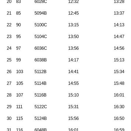
20
83
6028C
12:32
13:28
21
85
5094B
12:45
13:37
22
90
5100C
13:15
14:13
23
95
5104C
13:50
14:47
24
97
6036C
13:56
14:56
25
99
6038B
14:17
15:13
26
103
5112B
14:41
15:34
27
105
5114B
14:55
15:48
28
107
5116B
15:10
16:01
29
111
5122C
15:31
16:30
30
115
5124B
15:56
16:50
31
116
6048B
16:01
16:59