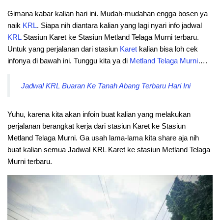
Gimana kabar kalian hari ini. Mudah-mudahan engga bosen ya
naik
KRL
. Siapa nih diantara kalian yang lagi nyari info jadwal
KRL
Stasiun Karet ke Stasiun Metland Telaga Murni terbaru.
Untuk yang perjalanan dari stasiun
Karet
kalian bisa loh cek
infonya di bawah ini. Tunggu kita ya di
Metland Telaga Murni
….
Jadwal KRL Buaran Ke Tanah Abang Terbaru Hari Ini
Yuhu, karena kita akan infoin buat kalian yang melakukan
perjalanan berangkat kerja dari stasiun Karet ke Stasiun
Metland Telaga Murni. Ga usah lama-lama kita share aja nih
buat kalian semua Jadwal KRL Karet ke stasiun Metland Telaga
Murni terbaru.