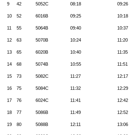
9
42
5052C
08:18
09:26
10
52
6016B
09:25
10:18
11
55
5064B
09:40
10:37
12
63
5070B
10:24
11:20
13
65
6020B
10:40
11:35
14
68
5074B
10:55
11:51
15
73
5082C
11:27
12:17
16
75
5084C
11:32
12:29
17
76
6024C
11:41
12:42
18
77
5086B
11:49
12:52
19
80
5088B
12:11
13:06