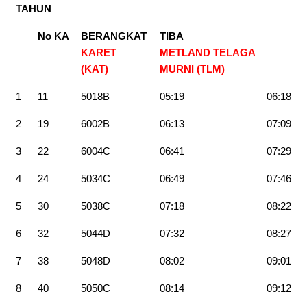
TAHUN
No KA
BERANGKAT
TIBA
KARET
METLAND TELAGA
(KAT)
MURNI (TLM)
1
11
5018B
05:19
06:18
2
19
6002B
06:13
07:09
3
22
6004C
06:41
07:29
4
24
5034C
06:49
07:46
5
30
5038C
07:18
08:22
6
32
5044D
07:32
08:27
7
38
5048D
08:02
09:01
8
40
5050C
08:14
09:12