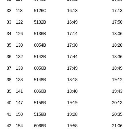
32
118
5126C
16:18
17:13
33
122
5132B
16:49
17:58
34
126
5136B
17:14
18:06
35
130
6054B
17:30
18:28
36
132
5142B
17:44
18:36
37
133
6056B
17:49
18:49
38
138
5148B
18:18
19:12
39
141
6060B
18:40
19:43
40
147
5156B
19:19
20:13
41
150
5158B
19:28
20:35
42
154
6066B
19:58
21:06