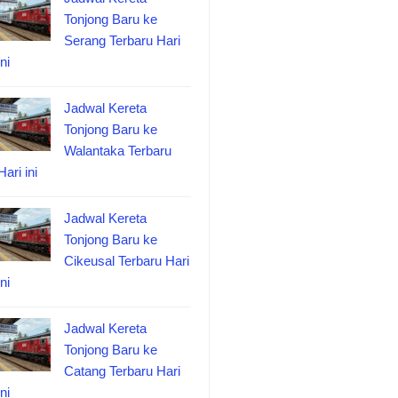
Tonjong Baru ke
Serang Terbaru Hari
ini
Jadwal Kereta
Tonjong Baru ke
Walantaka Terbaru
Hari ini
Jadwal Kereta
Tonjong Baru ke
Cikeusal Terbaru Hari
ini
Jadwal Kereta
Tonjong Baru ke
Catang Terbaru Hari
ini