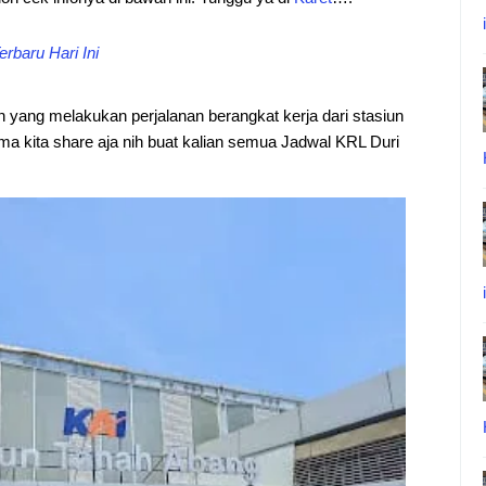
rbaru Hari Ini
an yang melakukan perjalanan berangkat kerja dari stasiun
ma kita share aja nih buat kalian semua Jadwal KRL Duri