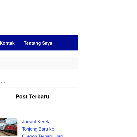
Kontak
Tentang Saya
Post Terbaru
Jadwal Kereta
Tonjong Baru ke
Cilegon Terbaru Hari