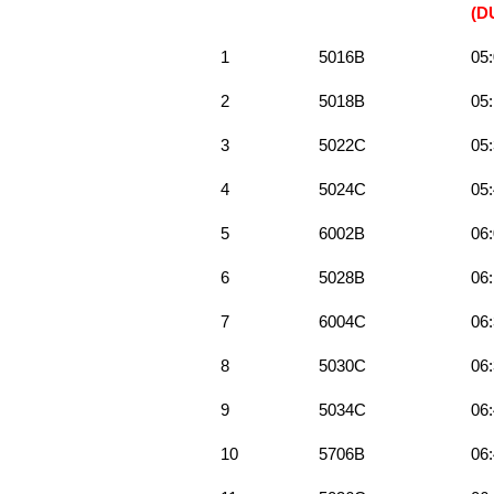
(D
1
5016B
05
2
5018B
05:
3
5022C
05
4
5024C
05
5
6002B
06
6
5028B
06
7
6004C
06
8
5030C
06
9
5034C
06
10
5706B
06