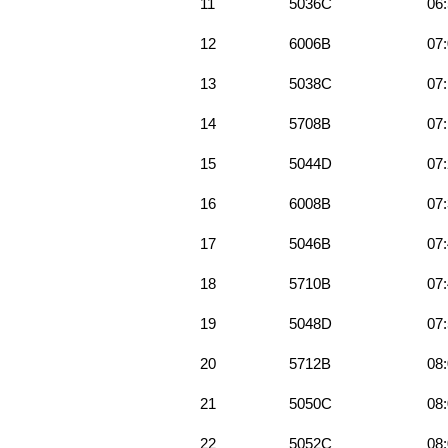
11
5036C
06
12
6006B
07
13
5038C
07
14
5708B
07
15
5044D
07
16
6008B
07
17
5046B
07
18
5710B
07
19
5048D
07
20
5712B
08
21
5050C
08
22
5052C
08