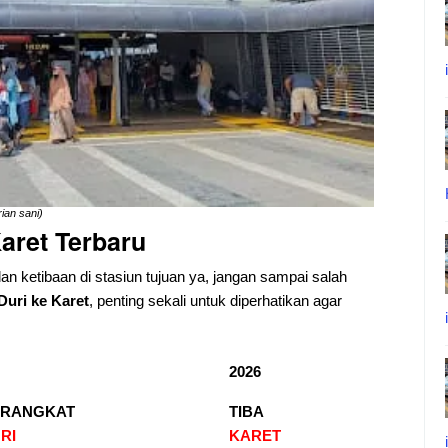
ian sani)
aret Terbaru
dan ketibaan di stasiun tujuan ya, jangan sampai salah
Duri ke Karet
, penting sekali untuk diperhatikan agar
2026
ERANGKAT
TIBA
RI
KARET