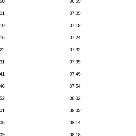
:50
06:59
:01
07:09
:10
07:18
:16
07:24
:22
07:32
:31
07:39
:41
07:49
:46
07:54
:52
08:02
:01
08:09
:05
08:14
:09
08:18