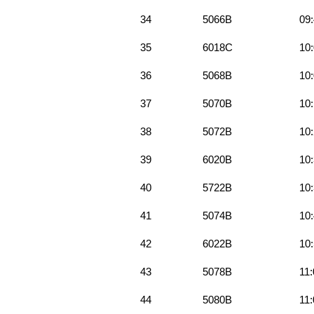
34
5066B
09
35
6018C
10
36
5068B
10
37
5070B
10
38
5072B
10
39
6020B
10
40
5722B
10
41
5074B
10
42
6022B
10
43
5078B
11:
44
5080B
11: