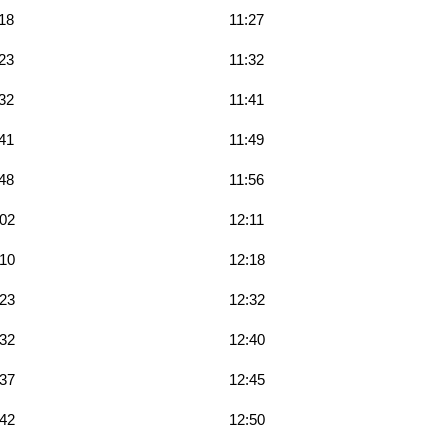
18
11:27
23
11:32
32
11:41
41
11:49
48
11:56
:02
12:11
:10
12:18
:23
12:32
:32
12:40
:37
12:45
:42
12:50