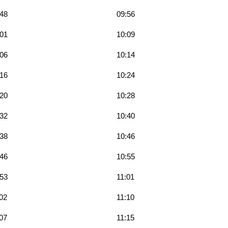
:48
09:56
:01
10:09
:06
10:14
:16
10:24
:20
10:28
:32
10:40
:38
10:46
:46
10:55
:53
11:01
02
11:10
07
11:15