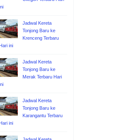
ini
Jadwal Kereta
Tonjong Baru ke
Krenceng Terbaru
Hari ini
Jadwal Kereta
Tonjong Baru ke
Merak Terbaru Hari
ini
Jadwal Kereta
Tonjong Baru ke
Karangantu Terbaru
Hari ini
Jadwal Kereta