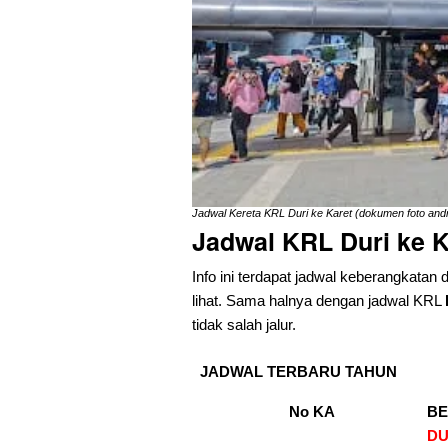
Jadwal Kereta KRL Duri ke Karet (dokumen foto andr
Jadwal KRL Duri ke K
Info ini terdapat jadwal keberangkatan 
lihat. Sama halnya dengan jadwal KRL
tidak salah jalur.
JADWAL TERBARU TAHUN
No KA
B
DU