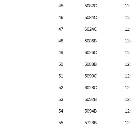
45
5082C
11:
46
5084C
11:
47
6024C
11:
48
5086B
11:
49
6026C
11:
50
5088B
12
51
5090C
12
52
6028C
12
53
5092B
12
54
5094B
12
55
5728B
12