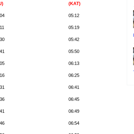
U)
(KAT
)
:04
05:12
11
05:19
:30
05:42
:41
05:50
:05
06:13
:16
06:25
:31
06:41
:36
06:45
:41
06:49
:46
06:54