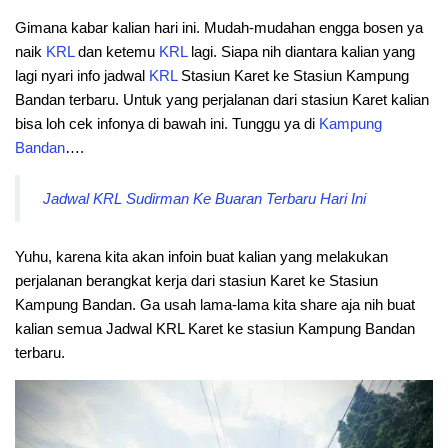
Gimana kabar kalian hari ini. Mudah-mudahan engga bosen ya
naik
KRL
dan ketemu
KRL
lagi. Siapa nih diantara kalian yang
lagi nyari info jadwal
KRL
Stasiun Karet ke Stasiun Kampung
Bandan terbaru. Untuk yang perjalanan dari stasiun Karet kalian
bisa loh cek infonya di bawah ini. Tunggu ya di
Kampung
Bandan
….
Jadwal KRL Sudirman Ke Buaran Terbaru Hari Ini
Yuhu, karena kita akan infoin buat kalian yang melakukan
perjalanan berangkat kerja dari stasiun Karet ke Stasiun
Kampung Bandan. Ga usah lama-lama kita share aja nih buat
kalian semua Jadwal KRL Karet ke stasiun Kampung Bandan
terbaru.