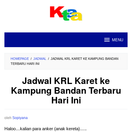
Loncat
ke
konten
MENU
HOMEPAGE
/
JADWAL
/
JADWAL KRL KARET KE KAMPUNG BANDAN
TERBARU HARI INI
Jadwal KRL Karet ke
Kampung Bandan Terbaru
Hari Ini
oleh
Sopiyana
Haloo…kalian para anker (anak kereta)…..