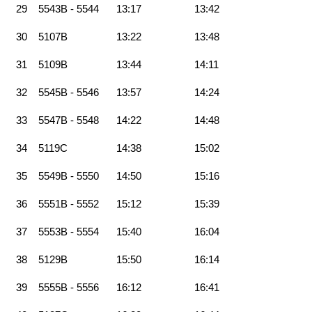
29
5543B - 5544
13:17
13:42
30
5107B
13:22
13:48
31
5109B
13:44
14:11
32
5545B - 5546
13:57
14:24
33
5547B - 5548
14:22
14:48
34
5119C
14:38
15:02
35
5549B - 5550
14:50
15:16
36
5551B - 5552
15:12
15:39
37
5553B - 5554
15:40
16:04
38
5129B
15:50
16:14
39
5555B - 5556
16:12
16:41