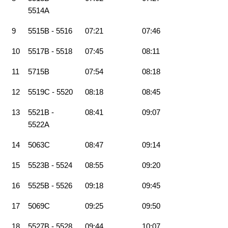
5514A
9
5515B - 5516
07:21
07:46
10
5517B - 5518
07:45
08:11
11
5715B
07:54
08:18
12
5519C - 5520
08:18
08:45
13
5521B -
08:41
09:07
5522A
14
5063C
08:47
09:14
15
5523B - 5524
08:55
09:20
16
5525B - 5526
09:18
09:45
17
5069C
09:25
09:50
18
5527B - 5528
09:44
10:07