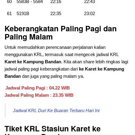
60
5583B - 5584
22:16
22:43
61
5191B
22:35
23:02
Keberangkatan Paling Pagi dan
Paling Malam
Untuk memudahkan perencanaan perjalanan kalian
menggunakan KRL, termasuk saat mengecek jadwal KRL
Karet ke Kampung Bandan
. Kita akan share lebih ringkas lagi
jadwal paling pagi keberangkatan dari
ke Karet ke Kampung
Bandan
dan juga yang paling malam ya.
Jadwal Paling Pagi : 04.22 WIB
Jadwal Paling Malam : 23.35 WIB
Jadwal KRL Duri Ke Buaran Terbaru Hari Ini
Tiket KRL Stasiun Karet ke