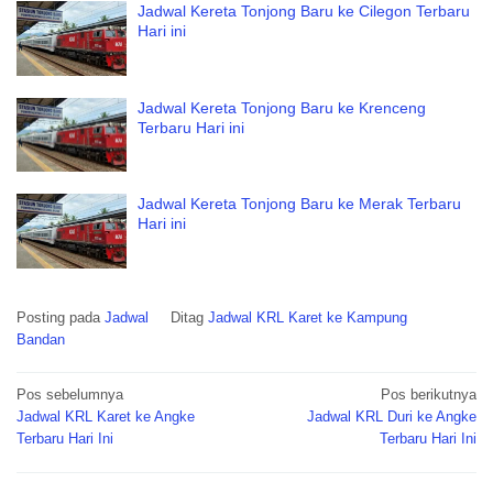
Jadwal Kereta Tonjong Baru ke Cilegon Terbaru
Hari ini
Jadwal Kereta Tonjong Baru ke Krenceng
Terbaru Hari ini
Jadwal Kereta Tonjong Baru ke Merak Terbaru
Hari ini
Posting pada
Jadwal
Ditag
Jadwal KRL Karet ke Kampung
Bandan
Navigasi
Pos sebelumnya
Pos berikutnya
pos
Jadwal KRL Karet ke Angke
Jadwal KRL Duri ke Angke
Terbaru Hari Ini
Terbaru Hari Ini