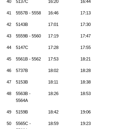
40
5137C
16:20
16:44
41
5557B - 5558
16:46
17:13
42
5143B
17:01
17:30
43
5559B - 5560
17:19
17:47
44
5147C
17:28
17:55
45
5561B - 5562
17:53
18:21
46
5737B
18:02
18:28
47
5153B
18:11
18:38
48
5563B -
18:26
18:53
5564A
49
5159B
18:42
19:06
50
5565C -
18:59
19:23