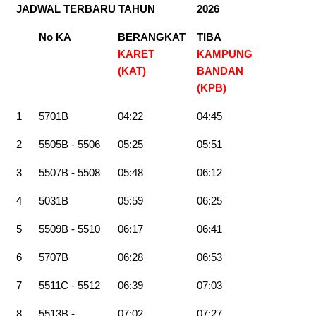
JADWAL TERBARU TAHUN
2026
No KA
BERANGKAT
TIBA
KARET
KAMPUNG
(KAT)
BANDAN
(KPB
)
1
5701B
04:22
04:45
2
5505B - 5506
05:25
05:51
3
5507B - 5508
05:48
06:12
4
5031B
05:59
06:25
5
5509B - 5510
06:17
06:41
6
5707B
06:28
06:53
7
5511C - 5512
06:39
07:03
8
5513B -
07:02
07:27