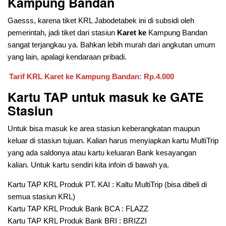
Kampung Bandan
Gaesss, karena tiket KRL Jabodetabek ini di subsidi oleh
pemerintah, jadi tiket dari stasiun
Karet ke
Kampung Bandan
sangat terjangkau ya. Bahkan lebih murah dari angkutan umum
yang lain, apalagi kendaraan pribadi.
Tarif KRL Karet ke Kampung Bandan: Rp.4.000
Kartu TAP untuk masuk ke GATE
Stasiun
Untuk bisa masuk ke area stasiun keberangkatan maupun
keluar di stasiun tujuan. Kalian harus menyiapkan kartu MultiTrip
yang ada saldonya atau kartu keluaran Bank kesayangan
kalian. Untuk kartu sendiri kita infoin di bawah ya.
Kartu TAP KRL Produk PT. KAI : Kaltu MultiTrip (bisa dibeli di
semua stasiun KRL)
Kartu TAP KRL Produk Bank BCA : FLAZZ
Kartu TAP KRL Produk Bank BRI : BRIZZI