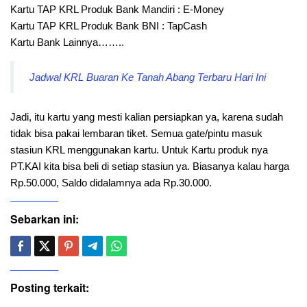
Kartu TAP KRL Produk Bank Mandiri : E-Money
Kartu TAP KRL Produk Bank BNI : TapCash
Kartu Bank Lainnya……..
Jadwal KRL Buaran Ke Tanah Abang Terbaru Hari Ini
Jadi, itu kartu yang mesti kalian persiapkan ya, karena sudah
tidak bisa pakai lembaran tiket. Semua gate/pintu masuk
stasiun KRL menggunakan kartu. Untuk Kartu produk nya
PT.KAI kita bisa beli di setiap stasiun ya. Biasanya kalau harga
Rp.50.000, Saldo didalamnya ada Rp.30.000.
Sebarkan ini:
Posting terkait: