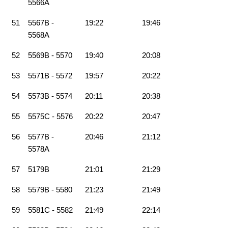
5566A
51
5567B -
19:22
19:46
5568A
52
5569B - 5570
19:40
20:08
53
5571B - 5572
19:57
20:22
54
5573B - 5574
20:11
20:38
55
5575C - 5576
20:22
20:47
56
5577B -
20:46
21:12
5578A
57
5179B
21:01
21:29
58
5579B - 5580
21:23
21:49
59
5581C - 5582
21:49
22:14