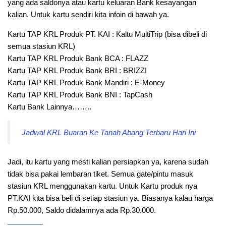
yang ada saldonya atau kartu keluaran Bank kesayangan
kalian. Untuk kartu sendiri kita infoin di bawah ya.
Kartu TAP KRL Produk PT. KAI : Kaltu MultiTrip (bisa dibeli di
semua stasiun KRL)
Kartu TAP KRL Produk Bank BCA : FLAZZ
Kartu TAP KRL Produk Bank BRI : BRIZZI
Kartu TAP KRL Produk Bank Mandiri : E-Money
Kartu TAP KRL Produk Bank BNI : TapCash
Kartu Bank Lainnya……..
Jadwal KRL Buaran Ke Tanah Abang Terbaru Hari Ini
Jadi, itu kartu yang mesti kalian persiapkan ya, karena sudah
tidak bisa pakai lembaran tiket. Semua gate/pintu masuk
stasiun KRL menggunakan kartu. Untuk Kartu produk nya
PT.KAI kita bisa beli di setiap stasiun ya. Biasanya kalau harga
Rp.50.000, Saldo didalamnya ada Rp.30.000.