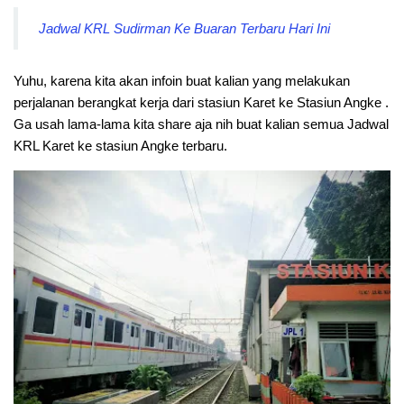
Jadwal KRL Sudirman Ke Buaran Terbaru Hari Ini
Yuhu, karena kita akan infoin buat kalian yang melakukan
perjalanan berangkat kerja dari stasiun Karet ke Stasiun Angke .
Ga usah lama-lama kita share aja nih buat kalian semua Jadwal
KRL Karet ke stasiun Angke terbaru.