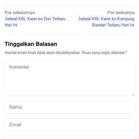
Navigasi
Pos sebelumnya
Pos berikutnya
pos
Jadwal KRL Karet ke Duri Terbaru
Jadwal KRL Karet ke Kampung
Hari Ini
Bandan Terbaru Hari Ini
Tinggalkan Balasan
Alamat email Anda tidak akan dipublikasikan.
Ruas yang wajib ditandai
*