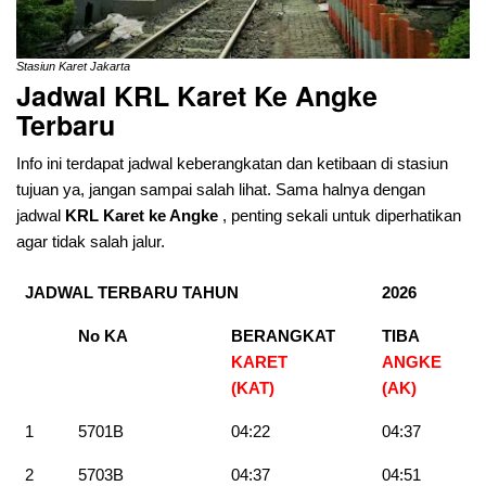
Stasiun Karet Jakarta
Jadwal KRL Karet Ke Angke
Terbaru
Info ini terdapat jadwal keberangkatan dan ketibaan di stasiun
tujuan ya, jangan sampai salah lihat. Sama halnya dengan
jadwal
KRL Karet ke Angke
, penting sekali untuk diperhatikan
agar tidak salah jalur.
JADWAL TERBARU TAHUN
2026
No KA
BERANGKAT
TIBA
KARET
ANGKE
(KAT)
(AK
)
1
5701B
04:22
04:37
2
5703B
04:37
04:51