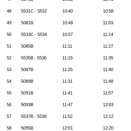
48
5531C - 5532
10:40
10:58
49
5081B
10:48
11:03
50
5533C - 5534
10:57
11:14
51
5085B
11:11
11:27
52
5535B - 5536
11:19
11:35
53
5087B
11:25
11:40
54
5089B
11:31
11:48
55
5091B
11:41
11:57
56
5093B
11:47
12:03
57
5537B - 5538
11:52
12:12
58
5095B
12:01
12:20