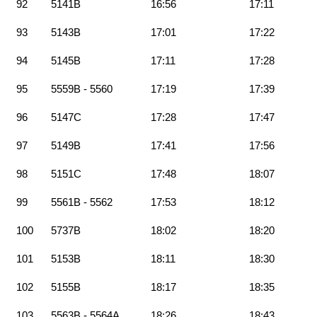
92
5141B
16:56
17:11
93
5143B
17:01
17:22
94
5145B
17:11
17:28
95
5559B - 5560
17:19
17:39
96
5147C
17:28
17:47
97
5149B
17:41
17:56
98
5151C
17:48
18:07
99
5561B - 5562
17:53
18:12
100
5737B
18:02
18:20
101
5153B
18:11
18:30
102
5155B
18:17
18:35
103
5563B - 5564A
18:26
18:43