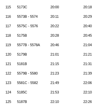
115
5173C
20:00
20:18
116
5573B - 5574
20:11
20:29
117
5575C - 5576
20:22
20:40
118
5175B
20:28
20:45
119
5577B - 5578A
20:46
21:04
120
5179B
21:01
21:21
121
5181B
21:15
21:31
122
5579B - 5580
21:23
21:39
123
5581C - 5582
21:49
22:06
124
5185C
21:53
22:10
125
5187B
22:10
22:26