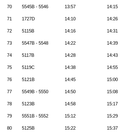
70
5545B - 5546
13:57
14:15
71
1727D
14:10
14:26
72
5115B
14:16
14:31
73
5547B - 5548
14:22
14:39
74
5117B
14:28
14:43
75
5119C
14:38
14:55
76
5121B
14:45
15:00
77
5549B - 5550
14:50
15:08
78
5123B
14:58
15:17
79
5551B - 5552
15:12
15:29
80
5125B
15:22
15:37