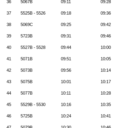
36
5067B
09:11
09:28
37
5525B - 5526
09:18
09:36
38
5069C
09:25
09:42
39
5723B
09:31
09:46
40
5527B - 5528
09:44
10:00
41
5071B
09:51
10:05
42
5073B
09:56
10:14
43
5075B
10:01
10:17
44
5077B
10:11
10:28
45
5529B - 5530
10:16
10:35
46
5725B
10:24
10:41
47
5079B
10:30
10:46