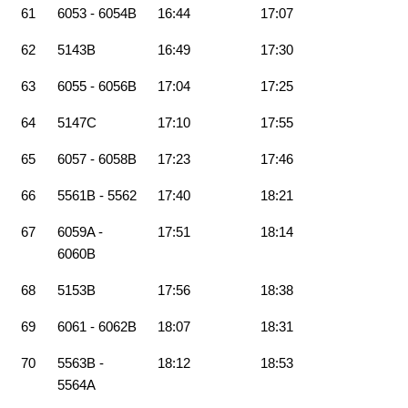
61
6053 - 6054B
16:44
17:07
62
5143B
16:49
17:30
63
6055 - 6056B
17:04
17:25
64
5147C
17:10
17:55
65
6057 - 6058B
17:23
17:46
66
5561B - 5562
17:40
18:21
67
6059A -
17:51
18:14
6060B
68
5153B
17:56
18:38
69
6061 - 6062B
18:07
18:31
70
5563B -
18:12
18:53
5564A