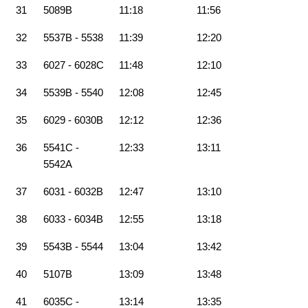
31
5089B
11:18
11:56
32
5537B - 5538
11:39
12:20
33
6027 - 6028C
11:48
12:10
34
5539B - 5540
12:08
12:45
35
6029 - 6030B
12:12
12:36
36
5541C -
12:33
13:11
5542A
37
6031 - 6032B
12:47
13:10
38
6033 - 6034B
12:55
13:18
39
5543B - 5544
13:04
13:42
40
5107B
13:09
13:48
41
6035C -
13:14
13:35