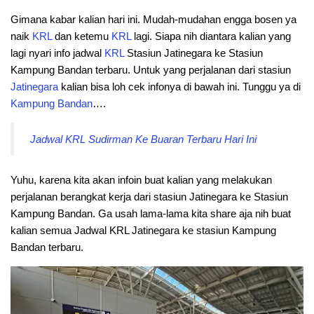
Gimana kabar kalian hari ini. Mudah-mudahan engga bosen ya
naik
KRL
dan ketemu
KRL
lagi. Siapa nih diantara kalian yang
lagi nyari info jadwal
KRL
Stasiun Jatinegara ke Stasiun
Kampung Bandan terbaru. Untuk yang perjalanan dari stasiun
Jatinegara
kalian bisa loh cek infonya di bawah ini. Tunggu ya di
Kampung Bandan
….
Jadwal KRL Sudirman Ke Buaran Terbaru Hari Ini
Yuhu, karena kita akan infoin buat kalian yang melakukan
perjalanan berangkat kerja dari stasiun Jatinegara ke Stasiun
Kampung Bandan. Ga usah lama-lama kita share aja nih buat
kalian semua Jadwal KRL Jatinegara ke stasiun Kampung
Bandan terbaru.