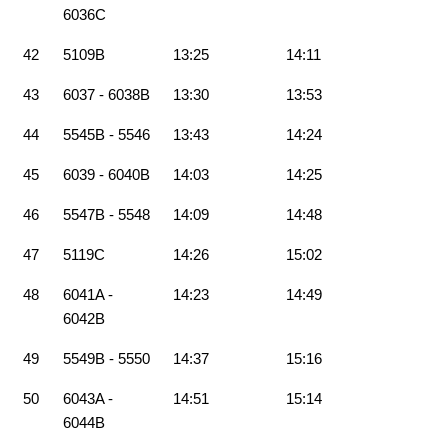
6036C
42
5109B
13:25
14:11
43
6037 - 6038B
13:30
13:53
44
5545B - 5546
13:43
14:24
45
6039 - 6040B
14:03
14:25
46
5547B - 5548
14:09
14:48
47
5119C
14:26
15:02
48
6041A -
14:23
14:49
6042B
49
5549B - 5550
14:37
15:16
50
6043A -
14:51
15:14
6044B