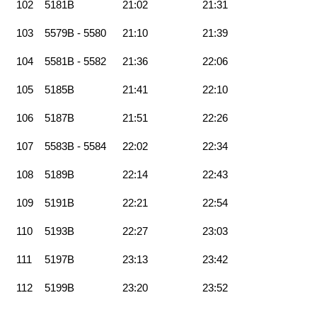
102
5181B
21:02
21:31
103
5579B - 5580
21:10
21:39
104
5581B - 5582
21:36
22:06
105
5185B
21:41
22:10
106
5187B
21:51
22:26
107
5583B - 5584
22:02
22:34
108
5189B
22:14
22:43
109
5191B
22:21
22:54
110
5193B
22:27
23:03
111
5197B
23:13
23:42
112
5199B
23:20
23:52