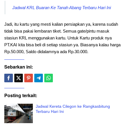
Jadwal KRL Buaran Ke Tanah Abang Terbaru Hari Ini
Jadi, itu kartu yang mesti kalian persiapkan ya, karena sudah
tidak bisa pakai lembaran tiket. Semua gate/pintu masuk
stasiun KRL menggunakan kartu. Untuk Kartu produk nya
PT.KAI kita bisa beli di setiap stasiun ya. Biasanya kalau harga
Rp.50.000, Saldo didalamnya ada Rp.30.000.
Sebarkan ini:
Posting terkait:
Jadwal Kereta Cilegon ke Rangkasbitung
Terbaru Hari Ini