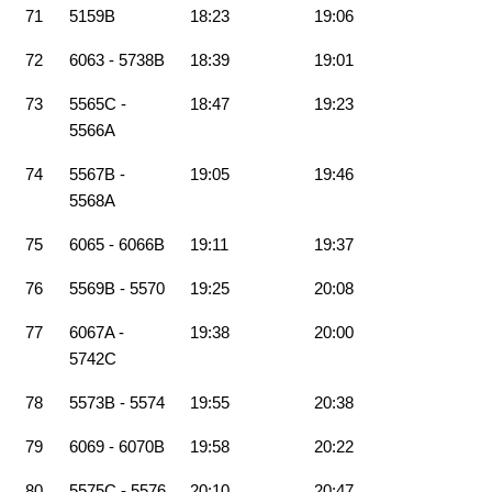
71
5159B
18:23
19:06
72
6063 - 5738B
18:39
19:01
73
5565C -
18:47
19:23
5566A
74
5567B -
19:05
19:46
5568A
75
6065 - 6066B
19:11
19:37
76
5569B - 5570
19:25
20:08
77
6067A -
19:38
20:00
5742C
78
5573B - 5574
19:55
20:38
79
6069 - 6070B
19:58
20:22
80
5575C - 5576
20:10
20:47