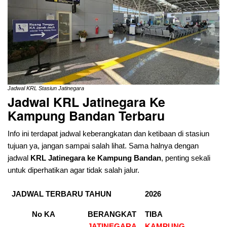
Jadwal KRL Stasiun Jatinegara
Jadwal KRL Jatinegara Ke
Kampung Bandan Terbaru
Info ini terdapat jadwal keberangkatan dan ketibaan di stasiun
tujuan ya, jangan sampai salah lihat. Sama halnya dengan
jadwal
KRL Jatinegara ke Kampung Bandan
, penting sekali
untuk diperhatikan agar tidak salah jalur.
JADWAL TERBARU TAHUN
2026
No KA
BERANGKAT
TIBA
JATINEGARA
KAMPUNG