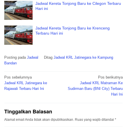
Jadwal Kereta Tonjong Baru ke Cilegon Terbaru
Hari ini
Jadwal Kereta Tonjong Baru ke Krenceng
Terbaru Hari ini
Posting pada
Jadwal
Ditag
Jadwal KRL Jatinegara ke Kampung
Bandan
Navigasi
Pos sebelumnya
Pos berikutnya
pos
Jadwal KRL Jatinegara ke
Jadwal KRL Matraman Ke
Rajawali Terbaru Hari Ini
Sudirman Baru (BNI City) Terbaru
Hari Ini
Tinggalkan Balasan
Alamat email Anda tidak akan dipublikasikan.
Ruas yang wajib ditandai
*