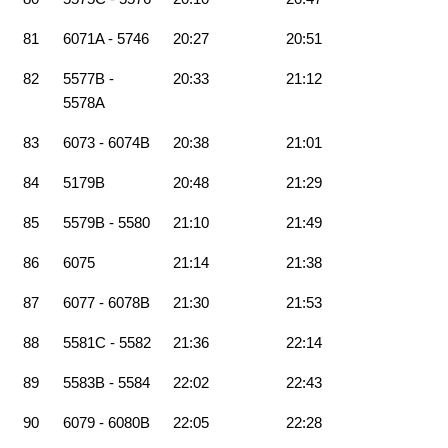
81
6071A - 5746
20:27
20:51
82
5577B -
20:33
21:12
5578A
83
6073 - 6074B
20:38
21:01
84
5179B
20:48
21:29
85
5579B - 5580
21:10
21:49
86
6075
21:14
21:38
87
6077 - 6078B
21:30
21:53
88
5581C - 5582
21:36
22:14
89
5583B - 5584
22:02
22:43
90
6079 - 6080B
22:05
22:28