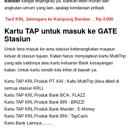
Bandan
sangat terjangkau ya. Bahkan lebih murah dari
angkutan umum yang lain, apalagi kendaraan pribadi.
Tarif KRL Jatinegara ke Kampung Bandan
: Rp.4.000
Kartu TAP untuk masuk ke GATE
Stasiun
Untuk bisa masuk ke area stasiun keberangkatan maupun
keluar di stasiun tujuan. Kalian harus menyiapkan kartu MultiTrip
yang ada saldonya atau kartu keluaran Bank kesayangan
kalian. Untuk kartu sendiri kita infoin di bawah ya.
Kartu TAP KRL Produk PT. KAI : Kaltu MultiTrip (bisa dibeli di
semua stasiun KRL)
Kartu TAP KRL Produk Bank BCA : FLAZZ
Kartu TAP KRL Produk Bank BRI : BRIZZI
Kartu TAP KRL Produk Bank Mandiri : E-Money
Kartu TAP KRL Produk Bank BNI : TapCash
Kartu Bank Lainnya……..