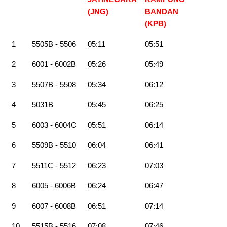
(JNG)
BANDAN
(KPB)
1
5505B - 5506
05:11
05:51
2
6001 - 6002B
05:26
05:49
3
5507B - 5508
05:34
06:12
4
5031B
05:45
06:25
5
6003 - 6004C
05:51
06:14
6
5509B - 5510
06:04
06:41
7
5511C - 5512
06:23
07:03
8
6005 - 6006B
06:24
06:47
9
6007 - 6008B
06:51
07:14
10
5515B - 5516
07:08
07:46