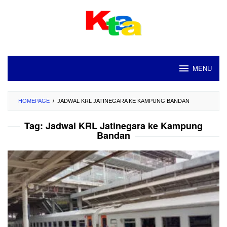
Loncat
ke
konten
MENU
HOMEPAGE
/
JADWAL KRL JATINEGARA KE KAMPUNG BANDAN
Tag:
Jadwal KRL Jatinegara ke Kampung
Bandan