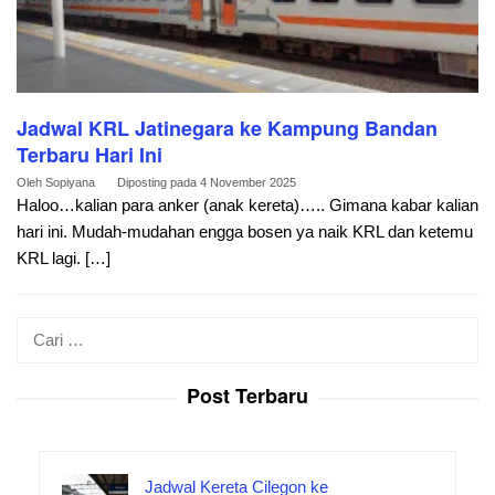
Jadwal KRL Jatinegara ke Kampung Bandan
Terbaru Hari Ini
Oleh
Sopiyana
Diposting pada
4 November 2025
Haloo…kalian para anker (anak kereta)….. Gimana kabar kalian
hari ini. Mudah-mudahan engga bosen ya naik KRL dan ketemu
KRL lagi. […]
Cari
untuk:
Post Terbaru
Jadwal Kereta Cilegon ke