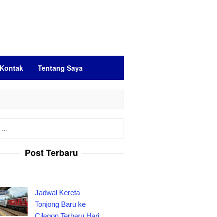
Kontak
Tentang Saya
Post Terbaru
Jadwal Kereta
Tonjong Baru ke
Cilegon Terbaru Hari