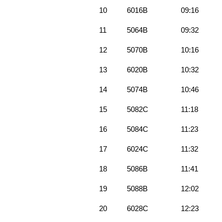
10
6016B
09:16
11
5064B
09:32
12
5070B
10:16
13
6020B
10:32
14
5074B
10:46
15
5082C
11:18
16
5084C
11:23
17
6024C
11:32
18
5086B
11:41
19
5088B
12:02
20
6028C
12:23