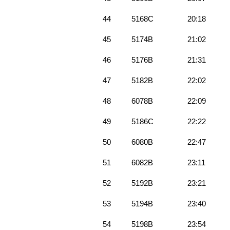
44
5168C
20:18
45
5174B
21:02
46
5176B
21:31
47
5182B
22:02
48
6078B
22:09
49
5186C
22:22
50
6080B
22:47
51
6082B
23:11
52
5192B
23:21
53
5194B
23:40
54
5198B
23:54