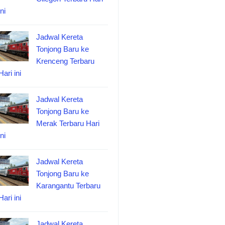
ini
Jadwal Kereta
Tonjong Baru ke
Krenceng Terbaru
Hari ini
Jadwal Kereta
Tonjong Baru ke
Merak Terbaru Hari
ini
Jadwal Kereta
Tonjong Baru ke
Karangantu Terbaru
Hari ini
Jadwal Kereta