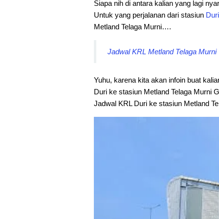
Siapa nih di antara kalian yang lagi nyar
Untuk yang perjalanan dari stasiun
Duri
Metland Telaga Murni….
Jadwal KRL Metland Telaga Murni 
Yuhu, karena kita akan infoin buat kali
Duri ke stasiun Metland Telaga Murni G
Jadwal KRL Duri ke stasiun Metland Tel