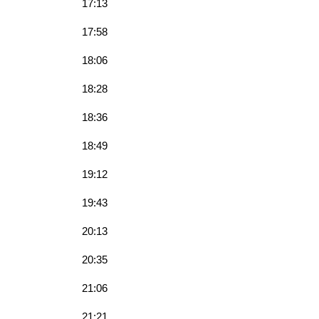
17:13
17:58
18:06
18:28
18:36
18:49
19:12
19:43
20:13
20:35
21:06
21:21