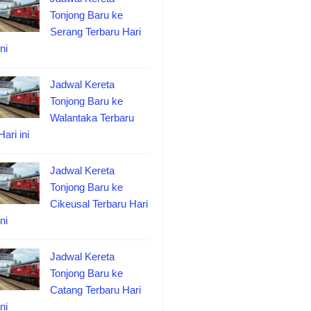
Tonjong Baru ke
Serang Terbaru Hari
ini
Jadwal Kereta
Tonjong Baru ke
Walantaka Terbaru
Hari ini
Jadwal Kereta
Tonjong Baru ke
Cikeusal Terbaru Hari
ini
Jadwal Kereta
Tonjong Baru ke
Catang Terbaru Hari
ini