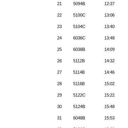
21
5094B
12:37
22
5100C
13:06
23
5104C
13:40
24
6036C
13:48
25
6038B
14:09
26
5112B
14:32
27
5114B
14:46
28
5116B
15:02
29
5122C
15:22
30
5124B
15:48
31
6048B
15:53