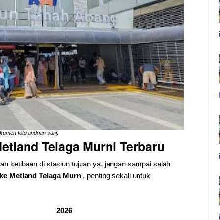
kumen foto andrian sani)
etland Telaga Murni Terbaru
dan ketibaan di stasiun tujuan ya, jangan sampai salah
 ke Metland Telaga Murni
, penting sekali untuk
2026