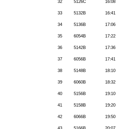
32
5126C
16:08
33
5132B
16:41
34
5136B
17:06
35
6054B
17:22
36
5142B
17:36
37
6056B
17:41
38
5148B
18:10
39
6060B
18:32
40
5156B
19:10
41
5158B
19:20
42
6066B
19:50
43
5166B
20:07