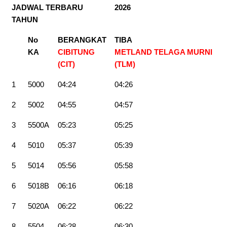
JADWAL TERBARU
2026
TAHUN
No
BERANGKAT
TIBA
KA
CIBITUNG
METLAND TELAGA MURNI
(CIT)
(TLM)
1
5000
04:24
04:26
2
5002
04:55
04:57
3
5500A
05:23
05:25
4
5010
05:37
05:39
5
5014
05:56
05:58
6
5018B
06:16
06:18
7
5020A
06:22
06:22
8
5504
06:28
06:30