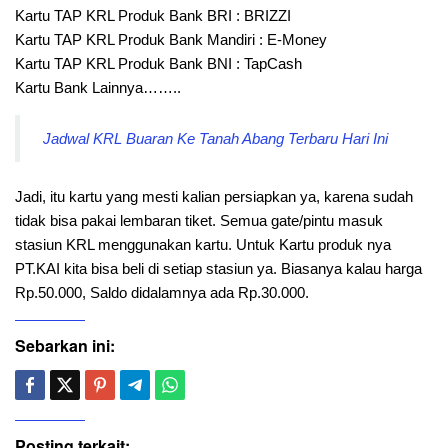
Kartu TAP KRL Produk Bank BRI : BRIZZI
Kartu TAP KRL Produk Bank Mandiri : E-Money
Kartu TAP KRL Produk Bank BNI : TapCash
Kartu Bank Lainnya……..
Jadwal KRL Buaran Ke Tanah Abang Terbaru Hari Ini
Jadi, itu kartu yang mesti kalian persiapkan ya, karena sudah
tidak bisa pakai lembaran tiket. Semua gate/pintu masuk
stasiun KRL menggunakan kartu. Untuk Kartu produk nya
PT.KAI kita bisa beli di setiap stasiun ya. Biasanya kalau harga
Rp.50.000, Saldo didalamnya ada Rp.30.000.
Sebarkan ini:
Posting terkait: