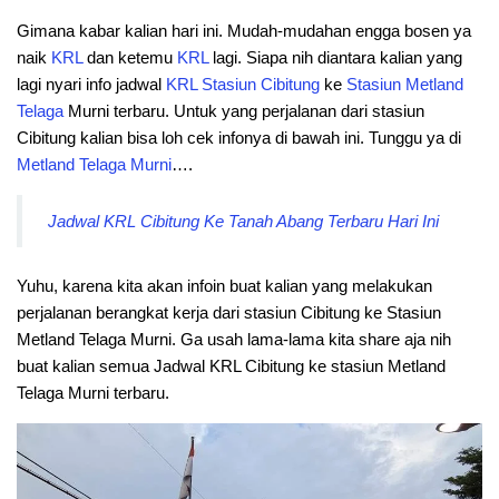
Gimana kabar kalian hari ini. Mudah-mudahan engga bosen ya
naik
KRL
dan ketemu
KRL
lagi. Siapa nih diantara kalian yang
lagi nyari info jadwal
KRL
Stasiun
Cibitung
ke
Stasiun
Metland
Telaga
Murni terbaru. Untuk yang perjalanan dari stasiun
Cibitung kalian bisa loh cek infonya di bawah ini. Tunggu ya di
Metland Telaga Murni
….
Jadwal KRL Cibitung Ke Tanah Abang Terbaru Hari Ini
Yuhu, karena kita akan infoin buat kalian yang melakukan
perjalanan berangkat kerja dari stasiun Cibitung ke Stasiun
Metland Telaga Murni. Ga usah lama-lama kita share aja nih
buat kalian semua Jadwal KRL Cibitung ke stasiun Metland
Telaga Murni terbaru.