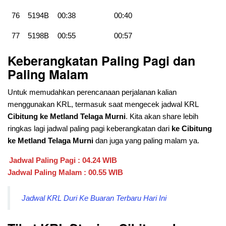
76
5194B
00:38
00:40
77
5198B
00:55
00:57
Keberangkatan Paling Pagi dan
Paling Malam
Untuk memudahkan perencanaan perjalanan kalian
menggunakan KRL, termasuk saat mengecek jadwal KRL
Cibitung ke Metland Telaga Murni
. Kita akan share lebih
ringkas lagi jadwal paling pagi keberangkatan dari
ke Cibitung
ke Metland Telaga Murni
dan juga yang paling malam ya.
Jadwal Paling Pagi : 04.24 WIB
Jadwal Paling Malam : 00.55 WIB
Jadwal KRL Duri Ke Buaran Terbaru Hari Ini