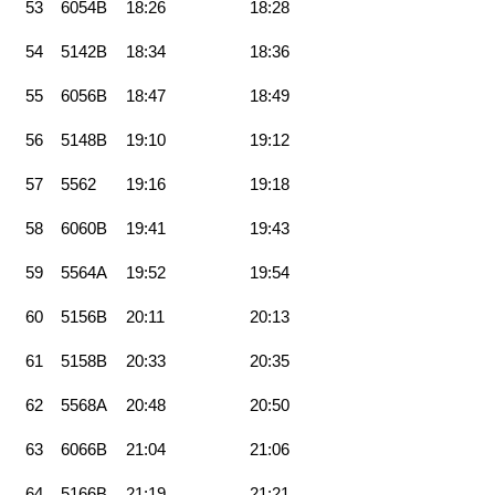
53
6054B
18:26
18:28
54
5142B
18:34
18:36
55
6056B
18:47
18:49
56
5148B
19:10
19:12
57
5562
19:16
19:18
58
6060B
19:41
19:43
59
5564A
19:52
19:54
60
5156B
20:11
20:13
61
5158B
20:33
20:35
62
5568A
20:48
20:50
63
6066B
21:04
21:06
64
5166B
21:19
21:21