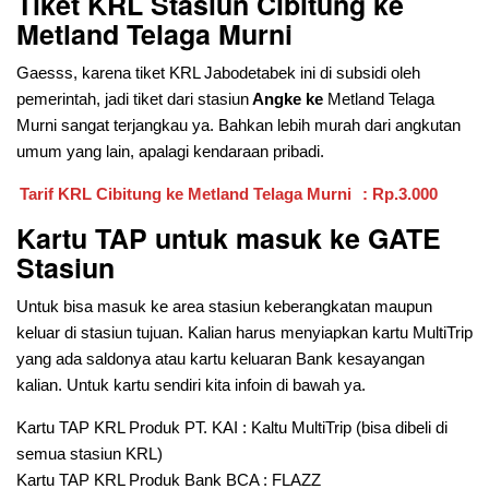
Tiket KRL Stasiun Cibitung
ke
Metland Telaga Murni
Gaesss, karena tiket KRL Jabodetabek ini di subsidi oleh
pemerintah, jadi tiket dari stasiun
Angke ke
Metland Telaga
Murni sangat terjangkau ya. Bahkan lebih murah dari angkutan
umum yang lain, apalagi kendaraan pribadi.
Tarif KRL Cibitung ke Metland Telaga Murni
: Rp.3.000
Kartu TAP untuk masuk ke GATE
Stasiun
Untuk bisa masuk ke area stasiun keberangkatan maupun
keluar di stasiun tujuan. Kalian harus menyiapkan kartu MultiTrip
yang ada saldonya atau kartu keluaran Bank kesayangan
kalian. Untuk kartu sendiri kita infoin di bawah ya.
Kartu TAP KRL Produk PT. KAI : Kaltu MultiTrip (bisa dibeli di
semua stasiun KRL)
Kartu TAP KRL Produk Bank BCA : FLAZZ