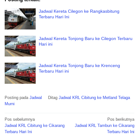
Jadwal Kereta Cilegon ke Rangkasbitung
Terbaru Hari Ini
Jadwal Kereta Tonjong Baru ke Cilegon Terbaru
Hari ini
Jadwal Kereta Tonjong Baru ke Krenceng
Terbaru Hari ini
Posting pada
Jadwal
Ditag
Jadwal KRL Cibitung ke Metland Telaga
Murni
Navigasi
Pos sebelumnya
Pos berikutnya
pos
Jadwal KRL Cibitung ke Cikarang
Jadwal KRL Tambun ke Cikarang
Terbaru Hari Ini
Terbaru Hari Ini