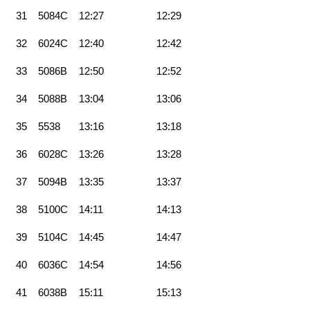
31
5084C
12:27
12:29
32
6024C
12:40
12:42
33
5086B
12:50
12:52
34
5088B
13:04
13:06
35
5538
13:16
13:18
36
6028C
13:26
13:28
37
5094B
13:35
13:37
38
5100C
14:11
14:13
39
5104C
14:45
14:47
40
6036C
14:54
14:56
41
6038B
15:11
15:13