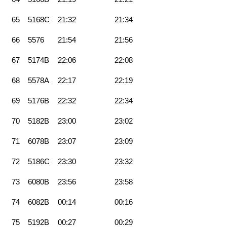
65
5168C
21:32
21:34
66
5576
21:54
21:56
67
5174B
22:06
22:08
68
5578A
22:17
22:19
69
5176B
22:32
22:34
70
5182B
23:00
23:02
71
6078B
23:07
23:09
72
5186C
23:30
23:32
73
6080B
23:56
23:58
74
6082B
00:14
00:16
75
5192B
00:27
00:29