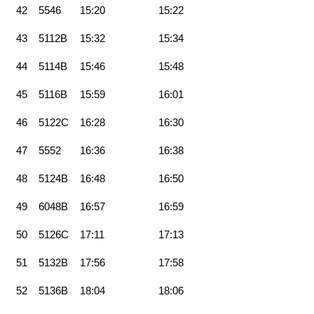
42
5546
15:20
15:22
43
5112B
15:32
15:34
44
5114B
15:46
15:48
45
5116B
15:59
16:01
46
5122C
16:28
16:30
47
5552
16:36
16:38
48
5124B
16:48
16:50
49
6048B
16:57
16:59
50
5126C
17:11
17:13
51
5132B
17:56
17:58
52
5136B
18:04
18:06