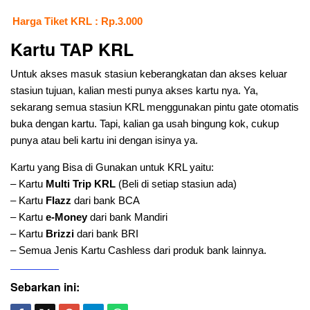
Harga Tiket KRL : Rp.3.000
Kartu TAP KRL
Untuk akses masuk stasiun keberangkatan dan akses keluar
stasiun tujuan, kalian mesti punya akses kartu nya. Ya,
sekarang semua stasiun KRL menggunakan pintu gate otomatis
buka dengan kartu. Tapi, kalian ga usah bingung kok, cukup
punya atau beli kartu ini dengan isinya ya.
Kartu yang Bisa di Gunakan untuk KRL yaitu:
– Kartu
Multi Trip KRL
(Beli di setiap stasiun ada)
– Kartu
Flazz
dari bank BCA
– Kartu
e-Money
dari bank Mandiri
– Kartu
Brizzi
dari bank BRI
– Semua Jenis Kartu Cashless dari produk bank lainnya.
Sebarkan ini: