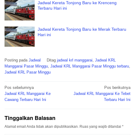
Jadwal Kereta Tonjong Baru ke Krenceng
Terbaru Hari ini
Jadwal Kereta Tonjong Baru ke Merak Terbaru
Hari ini
Posting pada
Jadwal
Ditag
jadwal krl manggarai
,
Jadwal KRL
Manggarai Pasar Minggu
,
Jadwal KRL Manggarai Pasar Minggu terbaru
,
Jadwal KRL Pasar Minggu
Navigasi
Pos sebelumnya
Pos berikutnya
pos
Jadwal KRL Manggarai Ke
Jadwal KRL Manggarai Ke Tebet
Cawang Terbaru Hari Ini
Terbaru Hari Ini
Tinggalkan Balasan
Alamat email Anda tidak akan dipublikasikan.
Ruas yang wajib ditandai
*