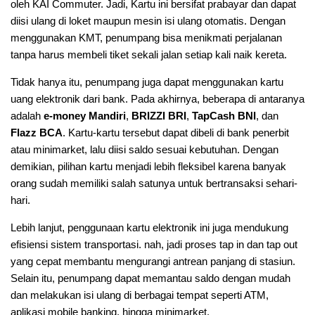
oleh KAI Commuter. Jadi, Kartu ini bersifat prabayar dan dapat
diisi ulang di loket maupun mesin isi ulang otomatis. Dengan
menggunakan KMT, penumpang bisa menikmati perjalanan
tanpa harus membeli tiket sekali jalan setiap kali naik kereta.
Tidak hanya itu, penumpang juga dapat menggunakan kartu
uang elektronik dari bank. Pada akhirnya, beberapa di antaranya
adalah
e-money Mandiri
,
BRIZZI BRI
,
TapCash BNI
, dan
Flazz BCA
. Kartu-kartu tersebut dapat dibeli di bank penerbit
atau minimarket, lalu diisi saldo sesuai kebutuhan. Dengan
demikian, pilihan kartu menjadi lebih fleksibel karena banyak
orang sudah memiliki salah satunya untuk bertransaksi sehari-
hari.
Lebih lanjut, penggunaan kartu elektronik ini juga mendukung
efisiensi sistem transportasi. nah, jadi proses tap in dan tap out
yang cepat membantu mengurangi antrean panjang di stasiun.
Selain itu, penumpang dapat memantau saldo dengan mudah
dan melakukan isi ulang di berbagai tempat seperti ATM,
aplikasi mobile banking, hingga minimarket.