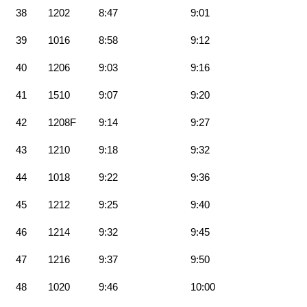
38
1202
8:47
9:01
39
1016
8:58
9:12
40
1206
9:03
9:16
41
1510
9:07
9:20
42
1208F
9:14
9:27
43
1210
9:18
9:32
44
1018
9:22
9:36
45
1212
9:25
9:40
46
1214
9:32
9:45
47
1216
9:37
9:50
48
1020
9:46
10:00