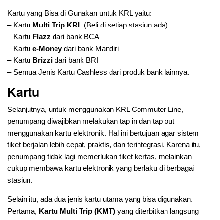
Kartu yang Bisa di Gunakan untuk KRL yaitu:
– Kartu
Multi Trip KRL
(Beli di setiap stasiun ada)
– Kartu
Flazz
dari bank BCA
– Kartu
e-Money
dari bank Mandiri
– Kartu
Brizzi
dari bank BRI
– Semua Jenis Kartu Cashless dari produk bank lainnya.
Kartu
Selanjutnya, untuk menggunakan KRL Commuter Line,
penumpang diwajibkan melakukan tap in dan tap out
menggunakan kartu elektronik. Hal ini bertujuan agar sistem
tiket berjalan lebih cepat, praktis, dan terintegrasi. Karena itu,
penumpang tidak lagi memerlukan tiket kertas, melainkan
cukup membawa kartu elektronik yang berlaku di berbagai
stasiun.
Selain itu, ada dua jenis kartu utama yang bisa digunakan.
Pertama,
Kartu Multi Trip (KMT)
yang diterbitkan langsung