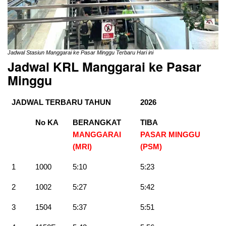
Jadwal Stasiun Manggarai ke Pasar Minggu Terbaru Hari ini
Jadwal KRL Manggarai ke Pasar
Minggu
JADWAL TERBARU TAHUN
2026
No KA
BERANGKAT
TIBA
MANGGARAI
PASAR MINGGU
(MRI)
(PSM
)
1
1000
5:10
5:23
2
1002
5:27
5:42
3
1504
5:37
5:51