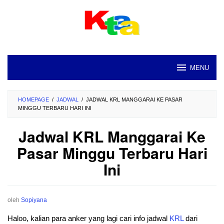
Loncat
ke
konten
MENU
HOMEPAGE
/
JADWAL
/
JADWAL KRL MANGGARAI KE PASAR
MINGGU TERBARU HARI INI
Jadwal KRL Manggarai Ke
Pasar Minggu Terbaru Hari
Ini
oleh
Sopiyana
Haloo, kalian para anker yang lagi cari info jadwal
KRL
dari