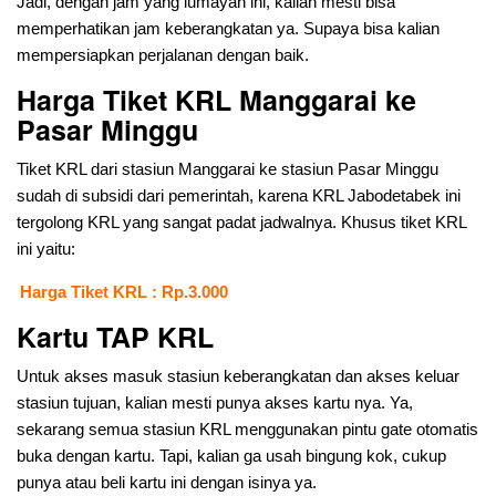
Jadi, dengan jam yang lumayan ini, kalian mesti bisa
memperhatikan jam keberangkatan ya. Supaya bisa kalian
mempersiapkan perjalanan dengan baik.
Harga Tiket KRL Manggarai ke
Pasar Minggu
Tiket KRL dari stasiun Manggarai ke stasiun Pasar Minggu
sudah di subsidi dari pemerintah, karena KRL Jabodetabek ini
tergolong KRL yang sangat padat jadwalnya. Khusus tiket KRL
ini yaitu:
Harga Tiket KRL : Rp.3.000
Kartu TAP KRL
Untuk akses masuk stasiun keberangkatan dan akses keluar
stasiun tujuan, kalian mesti punya akses kartu nya. Ya,
sekarang semua stasiun KRL menggunakan pintu gate otomatis
buka dengan kartu. Tapi, kalian ga usah bingung kok, cukup
punya atau beli kartu ini dengan isinya ya.