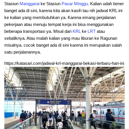
Stasiun
Manggarai
ke Stasiun
Pasar
Minggu
. Kalian udah bener
banget ada di sini, karena kita akan kasih tau nih jadwal KRL ini
ke kalian yang membutuhkan ya. Karena emang perjalanan
pekerjaan atau menuju tempat kerja ini bisa menggunakan
beberapa transportasi ya. Misal dari
KRL
ke
LRT
atau
sebaliknya. Atau malah kalian yang mau liburan ke Ragunan
misalnya. cocok banget ada di sini karena ini merupakan salah
satu perjalanannya.
https://katasari.com/jadwal-krl-manggarai-bekasi-terbaru-hari-ini