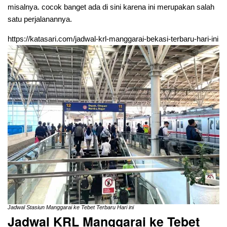
misalnya. cocok banget ada di sini karena ini merupakan salah
satu perjalanannya.
https://katasari.com/jadwal-krl-manggarai-bekasi-terbaru-hari-ini
Jadwal Stasiun Manggarai ke Tebet Terbaru Hari ini
Jadwal KRL Manggarai ke Tebet