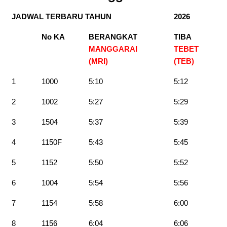
JADWAL TERBARU TAHUN
2026
No KA
BERANGKAT
TIBA
MANGGARAI
TEBET
(MRI)
(TEB
)
1
1000
5:10
5:12
2
1002
5:27
5:29
3
1504
5:37
5:39
4
1150F
5:43
5:45
5
1152
5:50
5:52
6
1004
5:54
5:56
7
1154
5:58
6:00
8
1156
6:04
6:06