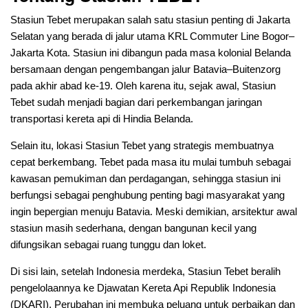
Stasiun Tebet merupakan salah satu stasiun penting di Jakarta
Selatan yang berada di jalur utama KRL Commuter Line Bogor–
Jakarta Kota. Stasiun ini dibangun pada masa kolonial Belanda
bersamaan dengan pengembangan jalur Batavia–Buitenzorg
pada akhir abad ke-19. Oleh karena itu, sejak awal, Stasiun
Tebet sudah menjadi bagian dari perkembangan jaringan
transportasi kereta api di Hindia Belanda.
Selain itu, lokasi Stasiun Tebet yang strategis membuatnya
cepat berkembang. Tebet pada masa itu mulai tumbuh sebagai
kawasan pemukiman dan perdagangan, sehingga stasiun ini
berfungsi sebagai penghubung penting bagi masyarakat yang
ingin bepergian menuju Batavia. Meski demikian, arsitektur awal
stasiun masih sederhana, dengan bangunan kecil yang
difungsikan sebagai ruang tunggu dan loket.
Di sisi lain, setelah Indonesia merdeka, Stasiun Tebet beralih
pengelolaannya ke Djawatan Kereta Api Republik Indonesia
(DKARI). Perubahan ini membuka peluang untuk perbaikan dan