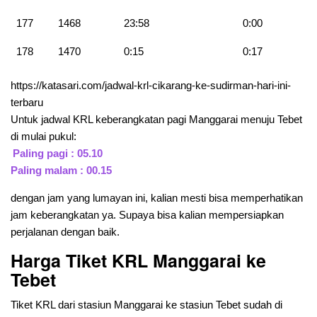
177
1468
23:58
0:00
178
1470
0:15
0:17
https://katasari.com/jadwal-krl-cikarang-ke-sudirman-hari-ini-
terbaru
Untuk jadwal KRL keberangkatan pagi Manggarai menuju Tebet
di mulai pukul:
Paling pagi : 05.10
Paling malam : 00.15
dengan jam yang lumayan ini, kalian mesti bisa memperhatikan
jam keberangkatan ya. Supaya bisa kalian mempersiapkan
perjalanan dengan baik.
Harga Tiket KRL Manggarai ke
Tebet
Tiket KRL dari stasiun Manggarai ke stasiun Tebet sudah di