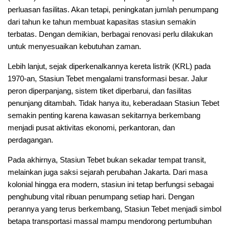
perluasan fasilitas. Akan tetapi, peningkatan jumlah penumpang
dari tahun ke tahun membuat kapasitas stasiun semakin
terbatas. Dengan demikian, berbagai renovasi perlu dilakukan
untuk menyesuaikan kebutuhan zaman.
Lebih lanjut, sejak diperkenalkannya kereta listrik (KRL) pada
1970-an, Stasiun Tebet mengalami transformasi besar. Jalur
peron diperpanjang, sistem tiket diperbarui, dan fasilitas
penunjang ditambah. Tidak hanya itu, keberadaan Stasiun Tebet
semakin penting karena kawasan sekitarnya berkembang
menjadi pusat aktivitas ekonomi, perkantoran, dan
perdagangan.
Pada akhirnya, Stasiun Tebet bukan sekadar tempat transit,
melainkan juga saksi sejarah perubahan Jakarta. Dari masa
kolonial hingga era modern, stasiun ini tetap berfungsi sebagai
penghubung vital ribuan penumpang setiap hari. Dengan
perannya yang terus berkembang, Stasiun Tebet menjadi simbol
betapa transportasi massal mampu mendorong pertumbuhan