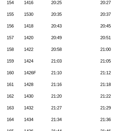
154
1416
20:25
20:27
155
1530
20:35
20:37
156
1418
20:43
20:45
157
1420
20:49
20:51
158
1422
20:58
21:00
159
1424
21:03
21:05
160
1426F
21:10
21:12
161
1428
21:16
21:18
162
1430
21:20
21:22
163
1432
21:27
21:29
164
1434
21:34
21:36