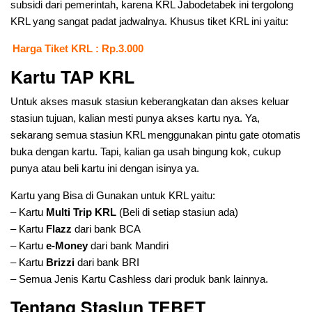
subsidi dari pemerintah, karena KRL Jabodetabek ini tergolong
KRL yang sangat padat jadwalnya. Khusus tiket KRL ini yaitu:
Harga Tiket KRL : Rp.3.000
Kartu TAP KRL
Untuk akses masuk stasiun keberangkatan dan akses keluar
stasiun tujuan, kalian mesti punya akses kartu nya. Ya,
sekarang semua stasiun KRL menggunakan pintu gate otomatis
buka dengan kartu. Tapi, kalian ga usah bingung kok, cukup
punya atau beli kartu ini dengan isinya ya.
Kartu yang Bisa di Gunakan untuk KRL yaitu:
– Kartu
Multi Trip KRL
(Beli di setiap stasiun ada)
– Kartu
Flazz
dari bank BCA
– Kartu
e-Money
dari bank Mandiri
– Kartu
Brizzi
dari bank BRI
– Semua Jenis Kartu Cashless dari produk bank lainnya.
Tentang Stasiun TEBET