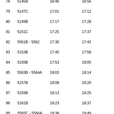
78
5145B
16:46
16:56
79
5147C
17:01
17:12
80
5149B
17:17
17:28
81
5151C
17:25
17:37
82
5561B - 5562
17:30
17:42
83
5153B
17:45
17:58
84
5155B
17:53
18:05
85
5563B - 5564A
18:03
18:14
86
5157B
18:08
18:20
87
5159B
18:13
18:25
88
5161B
18:23
18:37
89
5565C - 5566A
18:38
18:49