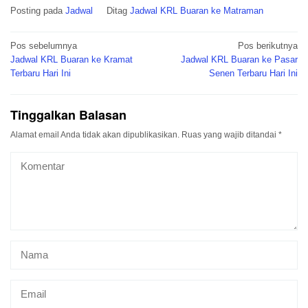
Posting pada
Jadwal
Ditag
Jadwal KRL Buaran ke Matraman
Navigasi
Pos sebelumnya
Pos berikutnya
pos
Jadwal KRL Buaran ke Kramat
Jadwal KRL Buaran ke Pasar
Terbaru Hari Ini
Senen Terbaru Hari Ini
Tinggalkan Balasan
Alamat email Anda tidak akan dipublikasikan.
Ruas yang wajib ditandai
*