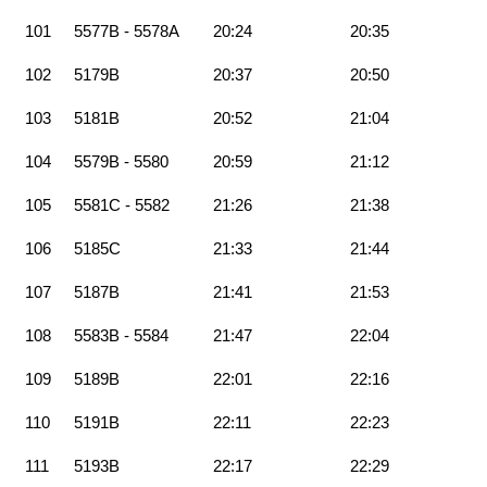
101
5577B - 5578A
20:24
20:35
102
5179B
20:37
20:50
103
5181B
20:52
21:04
104
5579B - 5580
20:59
21:12
105
5581C - 5582
21:26
21:38
106
5185C
21:33
21:44
107
5187B
21:41
21:53
108
5583B - 5584
21:47
22:04
109
5189B
22:01
22:16
110
5191B
22:11
22:23
111
5193B
22:17
22:29