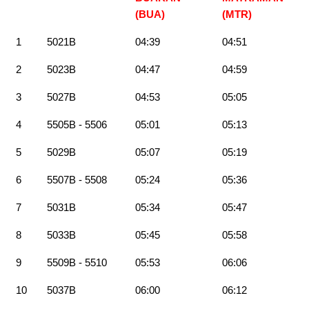
(BUA)
(MTR)
1
5021B
04:39
04:51
2
5023B
04:47
04:59
3
5027B
04:53
05:05
4
5505B - 5506
05:01
05:13
5
5029B
05:07
05:19
6
5507B - 5508
05:24
05:36
7
5031B
05:34
05:47
8
5033B
05:45
05:58
9
5509B - 5510
05:53
06:06
10
5037B
06:00
06:12