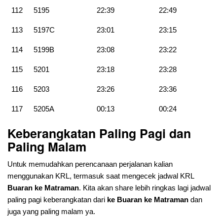
112
5195
22:39
22:49
113
5197C
23:01
23:15
114
5199B
23:08
23:22
115
5201
23:18
23:28
116
5203
23:26
23:36
117
5205A
00:13
00:24
Keberangkatan Paling Pagi dan
Paling Malam
Untuk memudahkan perencanaan perjalanan kalian
menggunakan KRL, termasuk saat mengecek jadwal KRL
Buaran ke Matraman
. Kita akan share lebih ringkas lagi jadwal
paling pagi keberangkatan dari
ke Buaran ke Matraman
dan
juga yang paling malam ya.