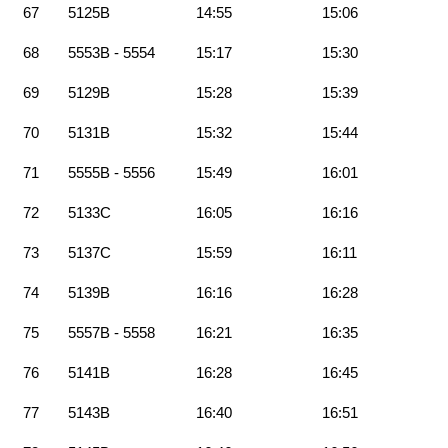
67
5125B
14:55
15:06
68
5553B - 5554
15:17
15:30
69
5129B
15:28
15:39
70
5131B
15:32
15:44
71
5555B - 5556
15:49
16:01
72
5133C
16:05
16:16
73
5137C
15:59
16:11
74
5139B
16:16
16:28
75
5557B - 5558
16:21
16:35
76
5141B
16:28
16:45
77
5143B
16:40
16:51