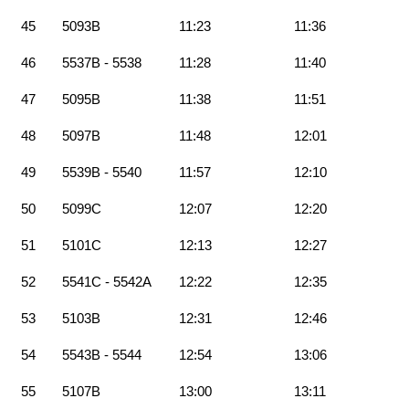
45
5093B
11:23
11:36
46
5537B - 5538
11:28
11:40
47
5095B
11:38
11:51
48
5097B
11:48
12:01
49
5539B - 5540
11:57
12:10
50
5099C
12:07
12:20
51
5101C
12:13
12:27
52
5541C - 5542A
12:22
12:35
53
5103B
12:31
12:46
54
5543B - 5544
12:54
13:06
55
5107B
13:00
13:11