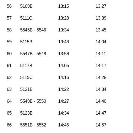
56
5109B
13:15
13:27
57
5111C
13:28
13:39
58
5545B - 5546
13:34
13:45
59
5115B
13:48
14:04
60
5547B - 5548
13:59
14:11
61
5117B
14:05
14:17
62
5119C
14:16
14:28
63
5121B
14:22
14:34
64
5549B - 5550
14:27
14:40
65
5123B
14:34
14:47
66
5551B - 5552
14:45
14:57