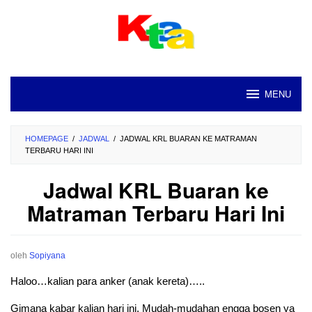
Loncat
ke
konten
MENU
HOMEPAGE
/
JADWAL
/
JADWAL KRL BUARAN KE MATRAMAN
TERBARU HARI INI
Jadwal KRL Buaran ke
Matraman Terbaru Hari Ini
oleh
Sopiyana
Haloo…kalian para anker (anak kereta)…..
Gimana kabar kalian hari ini. Mudah-mudahan engga bosen ya