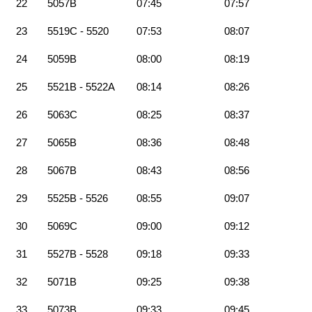
22
5057B
07:45
07:57
23
5519C - 5520
07:53
08:07
24
5059B
08:00
08:19
25
5521B - 5522A
08:14
08:26
26
5063C
08:25
08:37
27
5065B
08:36
08:48
28
5067B
08:43
08:56
29
5525B - 5526
08:55
09:07
30
5069C
09:00
09:12
31
5527B - 5528
09:18
09:33
32
5071B
09:25
09:38
33
5073B
09:33
09:45