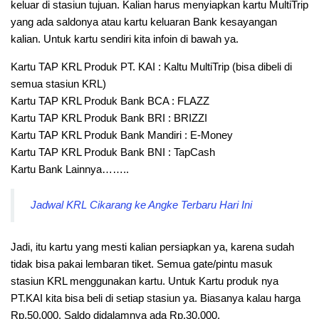
keluar di stasiun tujuan. Kalian harus menyiapkan kartu MultiTrip
yang ada saldonya atau kartu keluaran Bank kesayangan
kalian. Untuk kartu sendiri kita infoin di bawah ya.
Kartu TAP KRL Produk PT. KAI : Kaltu MultiTrip (bisa dibeli di
semua stasiun KRL)
Kartu TAP KRL Produk Bank BCA : FLAZZ
Kartu TAP KRL Produk Bank BRI : BRIZZI
Kartu TAP KRL Produk Bank Mandiri : E-Money
Kartu TAP KRL Produk Bank BNI : TapCash
Kartu Bank Lainnya……..
Jadwal KRL Cikarang ke Angke Terbaru Hari Ini
Jadi, itu kartu yang mesti kalian persiapkan ya, karena sudah
tidak bisa pakai lembaran tiket. Semua gate/pintu masuk
stasiun KRL menggunakan kartu. Untuk Kartu produk nya
PT.KAI kita bisa beli di setiap stasiun ya. Biasanya kalau harga
Rp.50.000, Saldo didalamnya ada Rp.30.000.