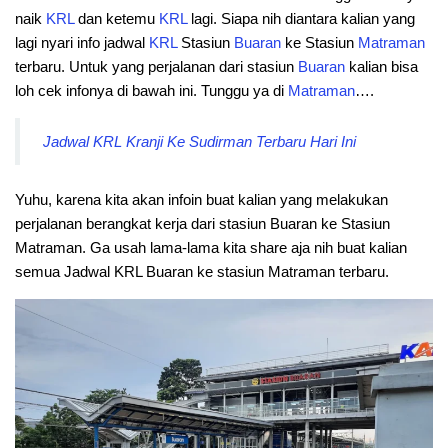
naik
KRL
dan ketemu
KRL
lagi. Siapa nih diantara kalian yang
lagi nyari info jadwal
KRL
Stasiun
Buaran
ke Stasiun
Matraman
terbaru. Untuk yang perjalanan dari stasiun
Buaran
kalian bisa
loh cek infonya di bawah ini. Tunggu ya di
Matraman
….
Jadwal KRL Kranji Ke Sudirman Terbaru Hari Ini
Yuhu, karena kita akan infoin buat kalian yang melakukan
perjalanan berangkat kerja dari stasiun Buaran ke Stasiun
Matraman. Ga usah lama-lama kita share aja nih buat kalian
semua Jadwal KRL Buaran ke stasiun Matraman terbaru.