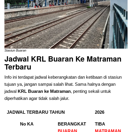
Stasiun Buaran
Jadwal KRL Buaran
Ke Matraman
Terbaru
Info ini terdapat jadwal keberangkatan dan ketibaan di stasiun
tujuan ya, jangan sampai salah lihat. Sama halnya dengan
jadwal
KRL Buaran ke Matraman
, penting sekali untuk
diperhatikan agar tidak salah jalur.
JADWAL TERBARU TAHUN
2026
No KA
BERANGKAT
TIBA
BUARAN
MATRAMAN