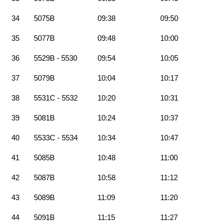
34
5075B
09:38
09:50
35
5077B
09:48
10:00
36
5529B - 5530
09:54
10:05
37
5079B
10:04
10:17
38
5531C - 5532
10:20
10:31
39
5081B
10:24
10:37
40
5533C - 5534
10:34
10:47
41
5085B
10:48
11:00
42
5087B
10:58
11:12
43
5089B
11:09
11:20
44
5091B
11:15
11:27