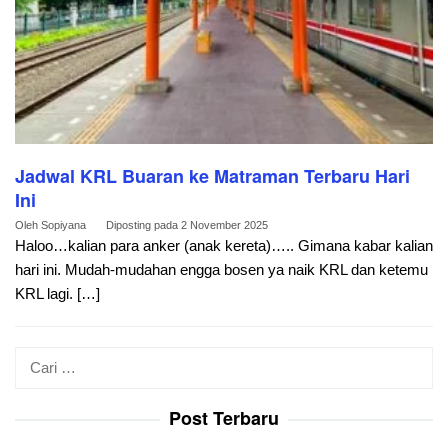
Jadwal KRL Buaran ke Matraman Terbaru Hari
Ini
Oleh
Sopiyana
Diposting pada
2 November 2025
Haloo…kalian para anker (anak kereta)….. Gimana kabar kalian
hari ini. Mudah-mudahan engga bosen ya naik KRL dan ketemu
KRL lagi. […]
Cari
untuk:
Post Terbaru