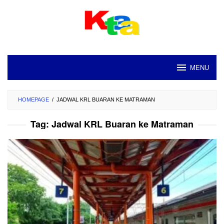
Loncat
ke
konten
MENU
HOMEPAGE
/
JADWAL KRL BUARAN KE MATRAMAN
Tag:
Jadwal KRL Buaran ke Matraman