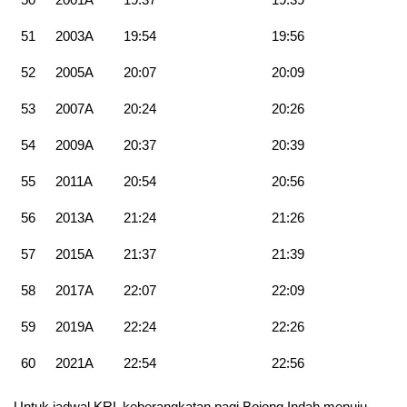
51
2003A
19:54
19:56
52
2005A
20:07
20:09
53
2007A
20:24
20:26
54
2009A
20:37
20:39
55
2011A
20:54
20:56
56
2013A
21:24
21:26
57
2015A
21:37
21:39
58
2017A
22:07
22:09
59
2019A
22:24
22:26
60
2021A
22:54
22:56
Untuk jadwal KRL keberangkatan pagi Bojong Indah menuju