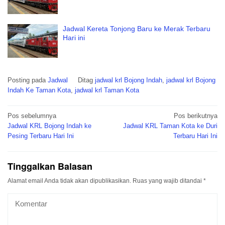
Jadwal Kereta Tonjong Baru ke Merak Terbaru
Hari ini
Posting pada
Jadwal
Ditag
jadwal krl Bojong Indah
,
jadwal krl Bojong
Indah Ke Taman Kota
,
jadwal krl Taman Kota
Navigasi
Pos sebelumnya
Pos berikutnya
pos
Jadwal KRL Bojong Indah ke
Jadwal KRL Taman Kota ke Duri
Pesing Terbaru Hari Ini
Terbaru Hari Ini
Tinggalkan Balasan
Alamat email Anda tidak akan dipublikasikan.
Ruas yang wajib ditandai
*