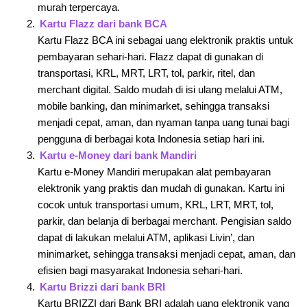
murah terpercaya.
Kartu Flazz dari bank BCA
Kartu Flazz BCA ini sebagai uang elektronik praktis untuk
pembayaran sehari-hari. Flazz dapat di gunakan di
transportasi, KRL, MRT, LRT, tol, parkir, ritel, dan
merchant digital. Saldo mudah di isi ulang melalui ATM,
mobile banking, dan minimarket, sehingga transaksi
menjadi cepat, aman, dan nyaman tanpa uang tunai bagi
pengguna di berbagai kota Indonesia setiap hari ini.
Kartu e-Money dari bank Mandiri
Kartu e-Money Mandiri merupakan alat pembayaran
elektronik yang praktis dan mudah di gunakan. Kartu ini
cocok untuk transportasi umum, KRL, LRT, MRT, tol,
parkir, dan belanja di berbagai merchant. Pengisian saldo
dapat di lakukan melalui ATM, aplikasi Livin’, dan
minimarket, sehingga transaksi menjadi cepat, aman, dan
efisien bagi masyarakat Indonesia sehari-hari.
Kartu Brizzi dari bank BRI
Kartu BRIZZI dari Bank BRI adalah uang elektronik yang