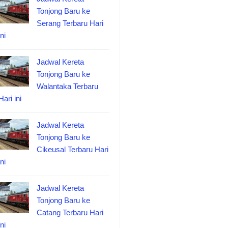
Tonjong Baru ke
Serang Terbaru Hari
ini
Jadwal Kereta
Tonjong Baru ke
Walantaka Terbaru
Hari ini
Jadwal Kereta
Tonjong Baru ke
Cikeusal Terbaru Hari
ini
Jadwal Kereta
Tonjong Baru ke
Catang Terbaru Hari
ini