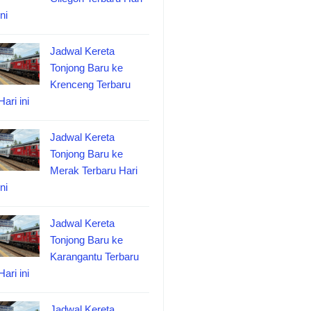
ini
Jadwal Kereta
Tonjong Baru ke
Krenceng Terbaru
Hari ini
Jadwal Kereta
Tonjong Baru ke
Merak Terbaru Hari
ini
Jadwal Kereta
Tonjong Baru ke
Karangantu Terbaru
Hari ini
Jadwal Kereta