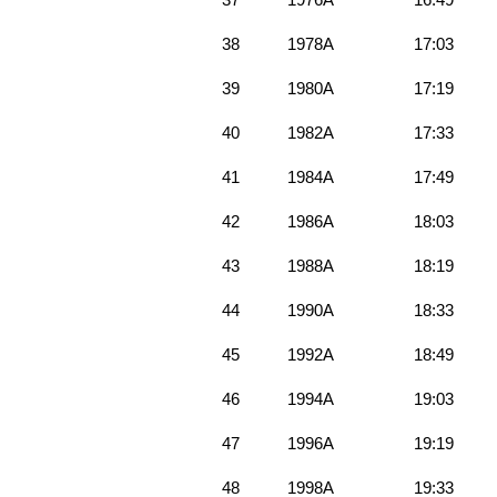
38
1978A
17:03
39
1980A
17:19
40
1982A
17:33
41
1984A
17:49
42
1986A
18:03
43
1988A
18:19
44
1990A
18:33
45
1992A
18:49
46
1994A
19:03
47
1996A
19:19
48
1998A
19:33