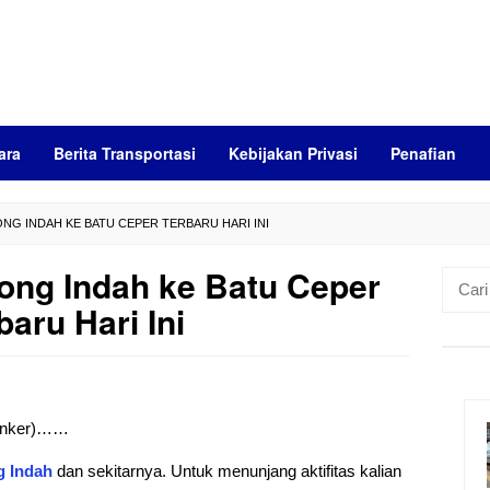
ara
Berita Transportasi
Kebijakan Privasi
Penafian
NG INDAH KE BATU CEPER TERBARU HARI INI
ong Indah ke Batu Ceper
Cari
untuk:
baru Hari Ini
 (anker)……
g
Indah
dan sekitarnya. Untuk menunjang aktifitas kalian