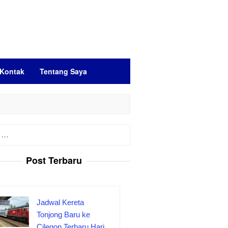
Kontak
Tentang Saya
Post Terbaru
Jadwal Kereta
Tonjong Baru ke
Cilegon Terbaru Hari