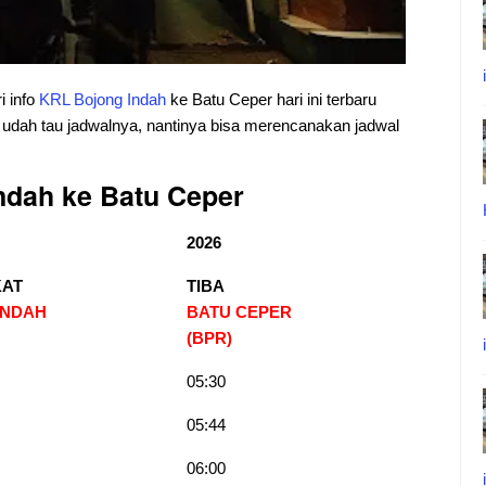
i info
KRL
Bojong
Indah
ke Batu Ceper hari ini terbaru
n udah tau jadwalnya, nantinya bisa merencanakan jadwal
ndah ke
Batu Ceper
2026
AT
TIBA
INDAH
BATU CEPER
(BPR)
05:30
05:44
06:00