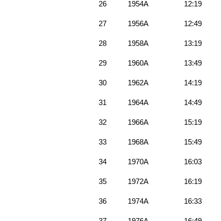
26
1954A
12:19
27
1956A
12:49
28
1958A
13:19
29
1960A
13:49
30
1962A
14:19
31
1964A
14:49
32
1966A
15:19
33
1968A
15:49
34
1970A
16:03
35
1972A
16:19
36
1974A
16:33
37
1976A
16:49