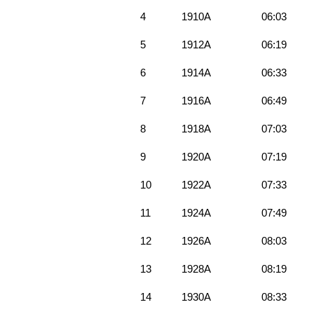
4
1910A
06:03
5
1912A
06:19
6
1914A
06:33
7
1916A
06:49
8
1918A
07:03
9
1920A
07:19
10
1922A
07:33
11
1924A
07:49
12
1926A
08:03
13
1928A
08:19
14
1930A
08:33