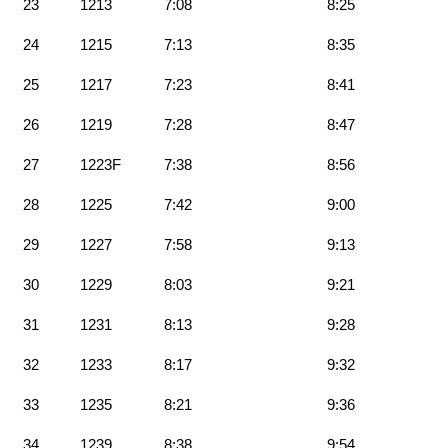
23
1213
7:08
8:25
24
1215
7:13
8:35
25
1217
7:23
8:41
26
1219
7:28
8:47
27
1223F
7:38
8:56
28
1225
7:42
9:00
29
1227
7:58
9:13
30
1229
8:03
9:21
31
1231
8:13
9:28
32
1233
8:17
9:32
33
1235
8:21
9:36
34
1239
8:38
9:54