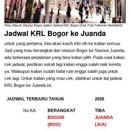
Pintu Masuk Stasiun Bogor dalam Jadwal KRL Bogor (Dok.Foto Fathonie Abdullahd)
Jadwal KRL Bogor ke Juanda
untuk yang pertama, kita akan kasih info nih ke kalian semua.
Jadi yang mau berangkat dari stasiun Bogor ke Stasiun Juanda,
ada beberapa perjalanan yang bisa kalian pilih. Pada saat kalian
cek jadwal, pastikan sekali lagi kalian engga salah naik kereta
ya. Walaupun kalian sudah hafal rute engga salah juga untuk
cek lagi. Untuk kalian yang mau cek, silahkan untuk liat jadwal
KRL Bogor ke Juanda ini.
JADWAL TERBARU TAHUN
2026
No KA
BERANGKAT
TIBA
BOGOR
JUANDA
(BOO)
(JUA)