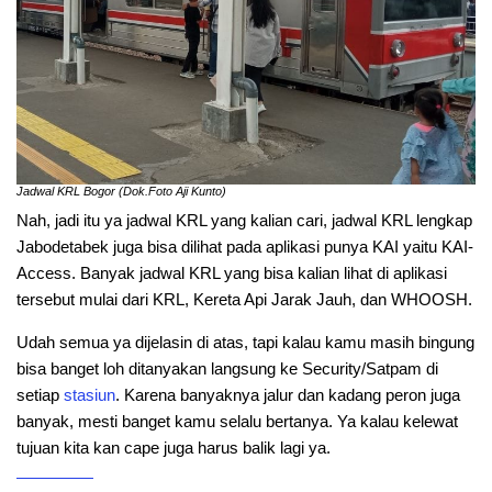
Jadwal KRL Bogor (Dok.Foto Aji Kunto)
Nah, jadi itu ya jadwal KRL yang kalian cari, jadwal KRL lengkap
Jabodetabek juga bisa dilihat pada aplikasi punya KAI yaitu KAI-
Access. Banyak jadwal KRL yang bisa kalian lihat di aplikasi
tersebut mulai dari KRL, Kereta Api Jarak Jauh, dan WHOOSH.
Udah semua ya dijelasin di atas, tapi kalau kamu masih bingung
bisa banget loh ditanyakan langsung ke Security/Satpam di
setiap
stasiun
. Karena banyaknya jalur dan kadang peron juga
banyak, mesti banget kamu selalu bertanya. Ya kalau kelewat
tujuan kita kan cape juga harus balik lagi ya.