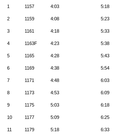
1
1157
4:03
5:18
2
1159
4:08
5:23
3
1161
4:18
5:33
4
1163F
4:23
5:38
5
1165
4:28
5:43
6
1169
4:38
5:54
7
1171
4:48
6:03
8
1173
4:53
6:09
9
1175
5:03
6:18
10
1177
5:09
6:25
11
1179
5:18
6:33