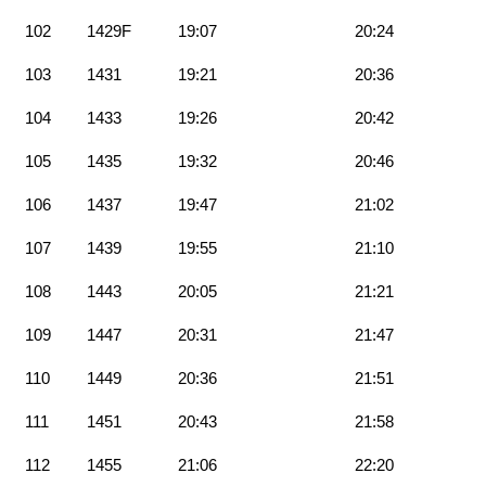
102
1429F
19:07
20:24
103
1431
19:21
20:36
104
1433
19:26
20:42
105
1435
19:32
20:46
106
1437
19:47
21:02
107
1439
19:55
21:10
108
1443
20:05
21:21
109
1447
20:31
21:47
110
1449
20:36
21:51
111
1451
20:43
21:58
112
1455
21:06
22:20