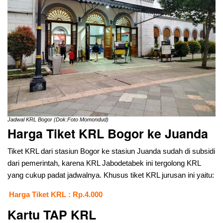
Jadwal KRL Bogor (Dok.Foto Momondud)
Harga Tiket KRL Bogor ke Juanda
Tiket KRL dari stasiun Bogor ke stasiun Juanda sudah di subsidi
dari pemerintah, karena KRL Jabodetabek ini tergolong KRL
yang cukup padat jadwalnya. Khusus tiket KRL jurusan ini yaitu:
Harga Tiket KRL : Rp.4.000
Kartu TAP KRL