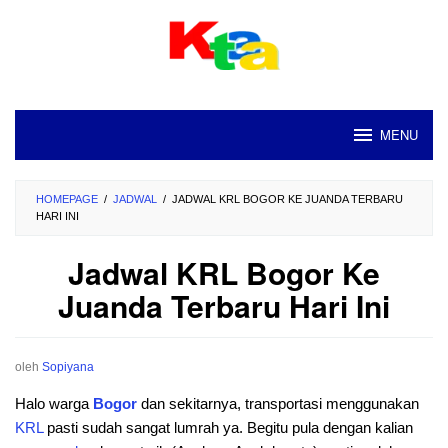
Loncat
ke
konten
MENU
HOMEPAGE
/
JADWAL
/
JADWAL KRL BOGOR KE JUANDA TERBARU
HARI INI
Jadwal KRL Bogor Ke
Juanda Terbaru Hari Ini
oleh
Sopiyana
Halo warga
Bogor
dan sekitarnya, transportasi menggunakan
KRL
pasti sudah sangat lumrah ya. Begitu pula dengan kalian