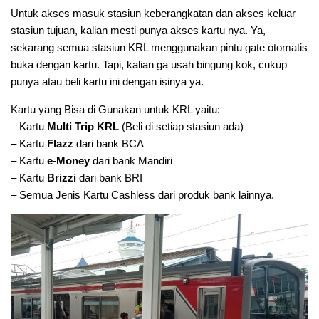
Untuk akses masuk stasiun keberangkatan dan akses keluar
stasiun tujuan, kalian mesti punya akses kartu nya. Ya,
sekarang semua stasiun KRL menggunakan pintu gate otomatis
buka dengan kartu. Tapi, kalian ga usah bingung kok, cukup
punya atau beli kartu ini dengan isinya ya.
Kartu yang Bisa di Gunakan untuk KRL yaitu:
– Kartu
Multi Trip KRL
(Beli di setiap stasiun ada)
– Kartu
Flazz
dari bank BCA
– Kartu
e-Money
dari bank Mandiri
– Kartu
Brizzi
dari bank BRI
– Semua Jenis Kartu Cashless dari produk bank lainnya.