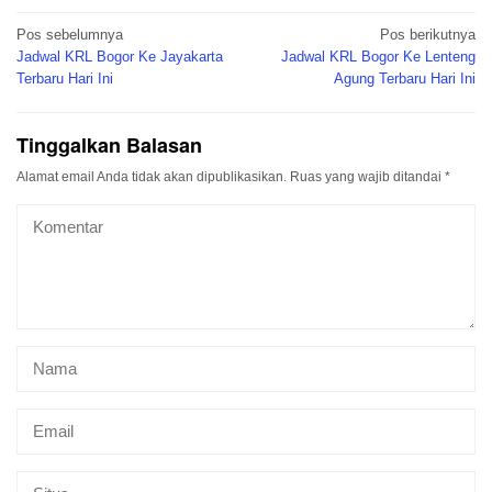
Navigasi
Pos sebelumnya
Pos berikutnya
pos
Jadwal KRL Bogor Ke Jayakarta
Jadwal KRL Bogor Ke Lenteng
Terbaru Hari Ini
Agung Terbaru Hari Ini
Tinggalkan Balasan
Alamat email Anda tidak akan dipublikasikan.
Ruas yang wajib ditandai
*