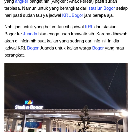
yang
angker
banget nih (Angker : Anak kereta) pasti sudah
terbiasa. Namun untuk yang berangkat dari
stasiun Bogor
setiap
hari pasti sudah tau ya jadwal
KRL Bogor
jam berapa aja.
Nah, jadi untuk yang belum tau nih jadwal
KRL
dari stasiun
Bogor ke
Juanda
bisa engga usah khawatir sih. Karena dibawah
akan di infoin nih buat kalian yang sedang cari info ini. Ini dia
jadwal KRL
Bogor
Juanda untuk kalian warga
Bogor
yang mau
berangkat.