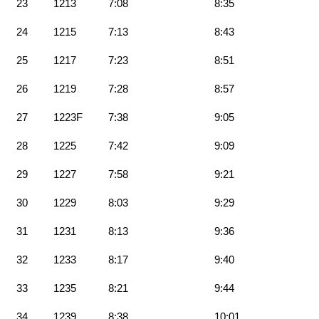
23
1213
7:08
8:35
24
1215
7:13
8:43
25
1217
7:23
8:51
26
1219
7:28
8:57
27
1223F
7:38
9:05
28
1225
7:42
9:09
29
1227
7:58
9:21
30
1229
8:03
9:29
31
1231
8:13
9:36
32
1233
8:17
9:40
33
1235
8:21
9:44
34
1239
8:38
10:01