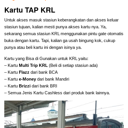
Kartu TAP KRL
Untuk akses masuk stasiun keberangkatan dan akses keluar
stasiun tujuan, kalian mesti punya akses kartu nya. Ya,
sekarang semua stasiun KRL menggunakan pintu gate otomatis
buka dengan kartu. Tapi, kalian ga usah bingung kok, cukup
punya atau beli kartu ini dengan isinya ya.
Kartu yang Bisa di Gunakan untuk KRL yaitu:
– Kartu
Multi Trip KRL
(Beli di setiap stasiun ada)
– Kartu
Flazz
dari bank BCA
– Kartu
e-Money
dari bank Mandiri
– Kartu
Brizzi
dari bank BRI
– Semua Jenis Kartu Cashless dari produk bank lainnya.