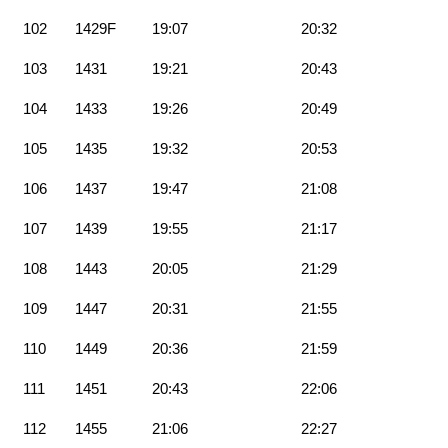
102
1429F
19:07
20:32
103
1431
19:21
20:43
104
1433
19:26
20:49
105
1435
19:32
20:53
106
1437
19:47
21:08
107
1439
19:55
21:17
108
1443
20:05
21:29
109
1447
20:31
21:55
110
1449
20:36
21:59
111
1451
20:43
22:06
112
1455
21:06
22:27