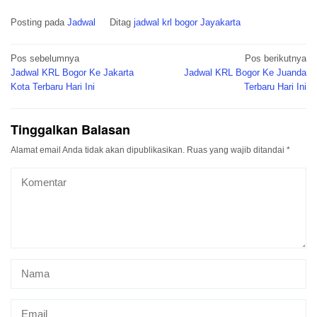
Posting pada
Jadwal
Ditag
jadwal krl bogor Jayakarta
Navigasi
Pos sebelumnya
Pos berikutnya
pos
Jadwal KRL Bogor Ke Jakarta
Jadwal KRL Bogor Ke Juanda
Kota Terbaru Hari Ini
Terbaru Hari Ini
Tinggalkan Balasan
Alamat email Anda tidak akan dipublikasikan.
Ruas yang wajib ditandai
*