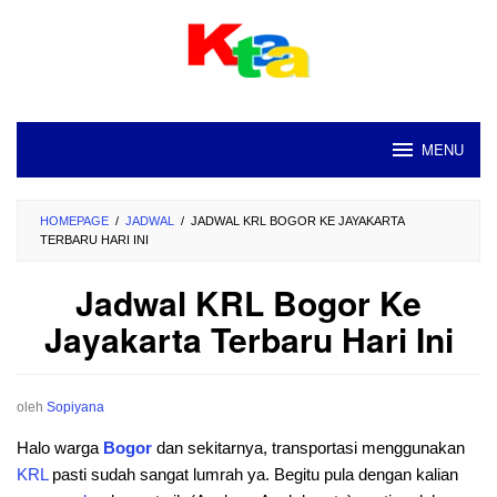
Loncat
ke
konten
MENU
HOMEPAGE
/
JADWAL
/
JADWAL KRL BOGOR KE JAYAKARTA
TERBARU HARI INI
Jadwal KRL Bogor Ke
Jayakarta Terbaru Hari Ini
oleh
Sopiyana
Halo warga
Bogor
dan sekitarnya, transportasi menggunakan
KRL
pasti sudah sangat lumrah ya. Begitu pula dengan kalian