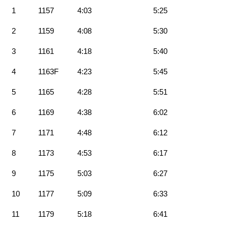
1
1157
4:03
5:25
2
1159
4:08
5:30
3
1161
4:18
5:40
4
1163F
4:23
5:45
5
1165
4:28
5:51
6
1169
4:38
6:02
7
1171
4:48
6:12
8
1173
4:53
6:17
9
1175
5:03
6:27
10
1177
5:09
6:33
11
1179
5:18
6:41