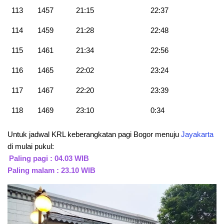
113
1457
21:15
22:37
114
1459
21:28
22:48
115
1461
21:34
22:56
116
1465
22:02
23:24
117
1467
22:20
23:39
118
1469
23:10
0:34
Untuk jadwal KRL keberangkatan pagi Bogor menuju
Jayakarta
di mulai pukul:
Paling pagi : 04.03 WIB
Paling malam : 23.10 WIB