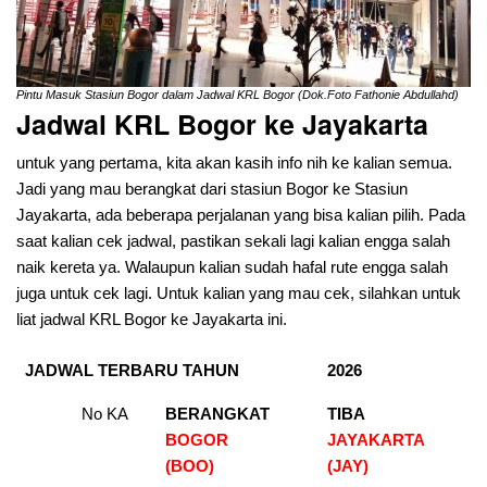
Pintu Masuk Stasiun Bogor dalam Jadwal KRL Bogor (Dok.Foto Fathonie Abdullahd)
Jadwal KRL Bogor ke Jayakarta
untuk yang pertama, kita akan kasih info nih ke kalian semua.
Jadi yang mau berangkat dari stasiun Bogor ke Stasiun
Jayakarta, ada beberapa perjalanan yang bisa kalian pilih. Pada
saat kalian cek jadwal, pastikan sekali lagi kalian engga salah
naik kereta ya. Walaupun kalian sudah hafal rute engga salah
juga untuk cek lagi. Untuk kalian yang mau cek, silahkan untuk
liat jadwal KRL Bogor ke Jayakarta ini.
JADWAL TERBARU TAHUN
2026
No KA
BERANGKAT
TIBA
BOGOR
JAYAKARTA
(BOO)
(JAY)