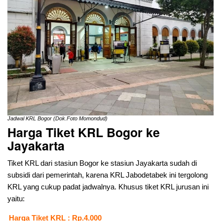
Jadwal KRL Bogor (Dok.Foto Momondud)
Harga Tiket KRL Bogor ke
Jayakarta
Tiket KRL dari stasiun Bogor ke stasiun Jayakarta sudah di
subsidi dari pemerintah, karena KRL Jabodetabek ini tergolong
KRL yang cukup padat jadwalnya. Khusus tiket KRL jurusan ini
yaitu:
Harga Tiket KRL : Rp.4.000