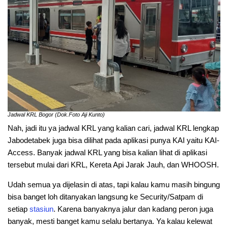
Jadwal KRL Bogor (Dok.Foto Aji Kunto)
Nah, jadi itu ya jadwal KRL yang kalian cari, jadwal KRL lengkap
Jabodetabek juga bisa dilihat pada aplikasi punya KAI yaitu KAI-
Access. Banyak jadwal KRL yang bisa kalian lihat di aplikasi
tersebut mulai dari KRL, Kereta Api Jarak Jauh, dan WHOOSH.
Udah semua ya dijelasin di atas, tapi kalau kamu masih bingung
bisa banget loh ditanyakan langsung ke Security/Satpam di
setiap
stasiun
. Karena banyaknya jalur dan kadang peron juga
banyak, mesti banget kamu selalu bertanya. Ya kalau kelewat