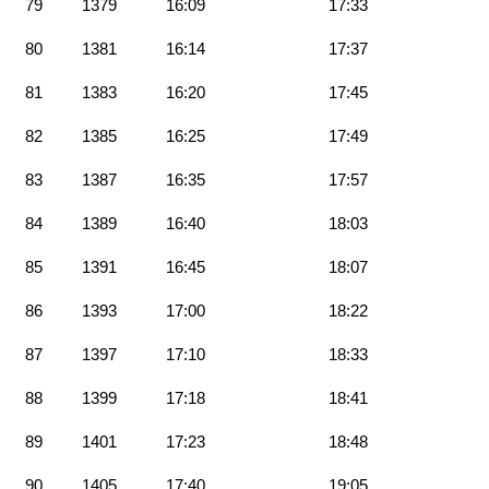
79
1379
16:09
17:33
80
1381
16:14
17:37
81
1383
16:20
17:45
82
1385
16:25
17:49
83
1387
16:35
17:57
84
1389
16:40
18:03
85
1391
16:45
18:07
86
1393
17:00
18:22
87
1397
17:10
18:33
88
1399
17:18
18:41
89
1401
17:23
18:48
90
1405
17:40
19:05