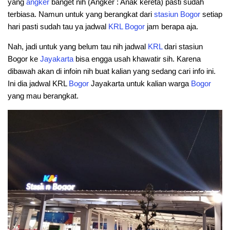
yang
angker
banget nih (Angker : Anak kereta) pasti sudah
terbiasa. Namun untuk yang berangkat dari
stasiun Bogor
setiap
hari pasti sudah tau ya jadwal
KRL Bogor
jam berapa aja.
Nah, jadi untuk yang belum tau nih jadwal
KRL
dari stasiun
Bogor ke
Jayakarta
bisa engga usah khawatir sih. Karena
dibawah akan di infoin nih buat kalian yang sedang cari info ini.
Ini dia jadwal KRL
Bogor
Jayakarta untuk kalian warga
Bogor
yang mau berangkat.