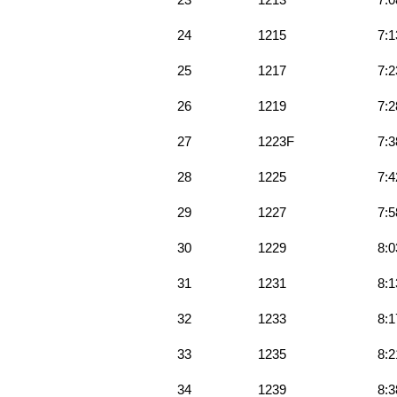
24
1215
7:1
25
1217
7:2
26
1219
7:2
27
1223F
7:3
28
1225
7:4
29
1227
7:5
30
1229
8:0
31
1231
8:1
32
1233
8:1
33
1235
8:2
34
1239
8:3