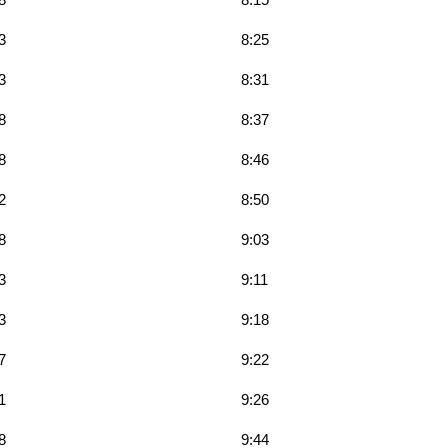
3
8:25
3
8:31
8
8:37
8
8:46
2
8:50
8
9:03
3
9:11
3
9:18
7
9:22
1
9:26
8
9:44