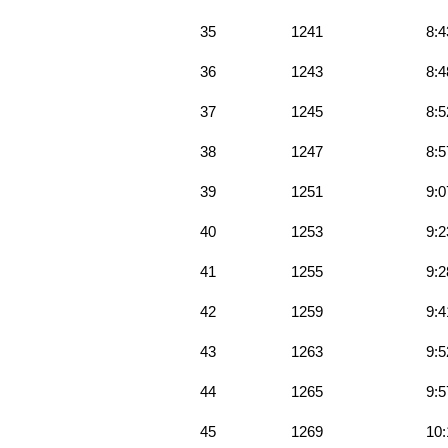
35
1241
8:4
36
1243
8:4
37
1245
8:5
38
1247
8:5
39
1251
9:0
40
1253
9:2
41
1255
9:2
42
1259
9:4
43
1263
9:5
44
1265
9:5
45
1269
10: