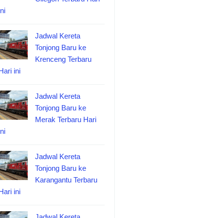
ini
Jadwal Kereta
Tonjong Baru ke
Krenceng Terbaru
Hari ini
Jadwal Kereta
Tonjong Baru ke
Merak Terbaru Hari
ini
Jadwal Kereta
Tonjong Baru ke
Karangantu Terbaru
Hari ini
Jadwal Kereta