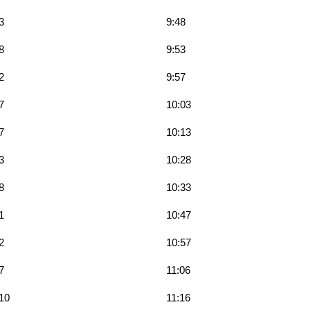
3
9:48
8
9:53
2
9:57
7
10:03
7
10:13
3
10:28
8
10:33
1
10:47
2
10:57
7
11:06
10
11:16