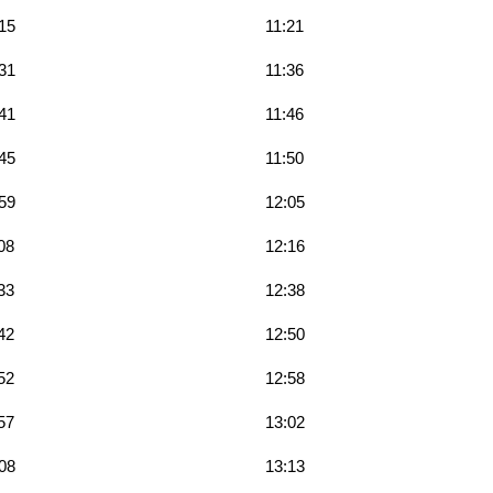
15
11:21
31
11:36
41
11:46
45
11:50
59
12:05
08
12:16
33
12:38
42
12:50
52
12:58
57
13:02
08
13:13