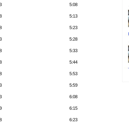
3
5:08
8
5:13
8
5:23
3
5:28
8
5:33
8
5:44
8
5:53
3
5:59
3
6:08
9
6:15
8
6:23