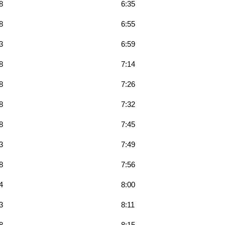
8
6:35
8
6:55
3
6:59
8
7:14
8
7:26
8
7:32
8
7:45
3
7:49
8
7:56
4
8:00
3
8:11
8
8:15