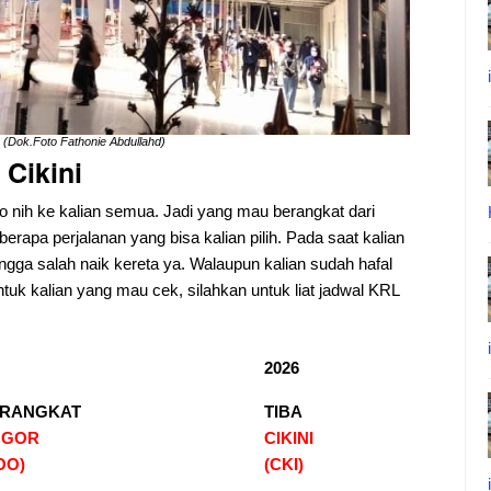
(Dok.Foto Fathonie Abdullahd)
Cikini
fo nih ke kalian semua. Jadi yang mau berangkat dari
berapa perjalanan yang bisa kalian pilih. Pada saat kalian
 engga salah naik kereta ya. Walaupun kalian sudah hafal
ntuk kalian yang mau cek, silahkan untuk liat jadwal KRL
2026
RANGKAT
TIBA
OGOR
CIKINI
OO)
(CKI)