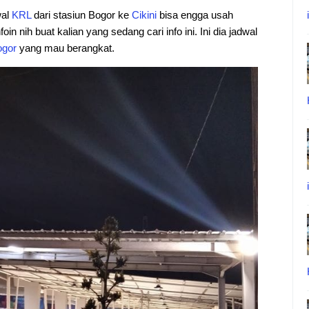
wal
KRL
dari stasiun Bogor ke
Cikini
bisa engga usah
in nih buat kalian yang sedang cari info ini. Ini dia jadwal
ogor
yang mau berangkat.