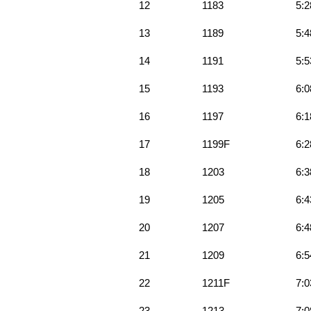
12
1183
5:2
13
1189
5:4
14
1191
5:5
15
1193
6:0
16
1197
6:1
17
1199F
6:2
18
1203
6:3
19
1205
6:4
20
1207
6:4
21
1209
6:5
22
1211F
7:0
23
1213
7:0