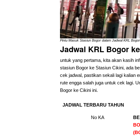
Pintu Masuk Stasiun Bogor dalam Jadwal KRL Bogor 
Jadwal KRL Bogor ke 
untuk yang pertama, kita akan kasih in
stasiun Bogor ke Stasiun Cikini, ada be
cek jadwal, pastikan sekali lagi kalian
rute engga salah juga untuk cek lagi. U
Bogor ke Cikini ini.
JADWAL TERBARU TAHUN
No KA
BE
B
(B