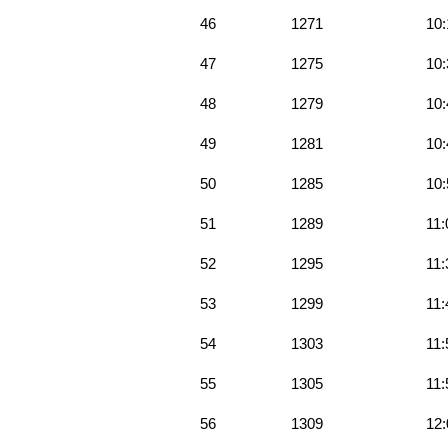
46
1271
10:
47
1275
10:
48
1279
10:
49
1281
10:
50
1285
10:
51
1289
11:
52
1295
11:
53
1299
11:
54
1303
11:
55
1305
11:
56
1309
12: