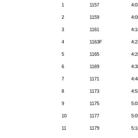
1
1157
4:0
2
1159
4:0
3
1161
4:1
4
1163F
4:2
5
1165
4:2
6
1169
4:3
7
1171
4:4
8
1173
4:5
9
1175
5:0
10
1177
5:0
11
1179
5:1