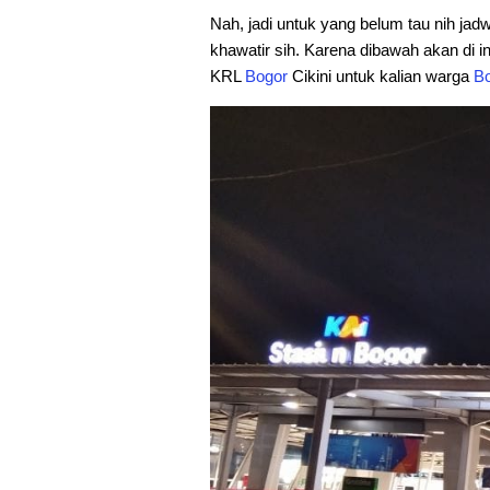
Nah, jadi untuk yang belum tau nih jad
khawatir sih. Karena dibawah akan di info
KRL
Bogor
Cikini untuk kalian warga
B