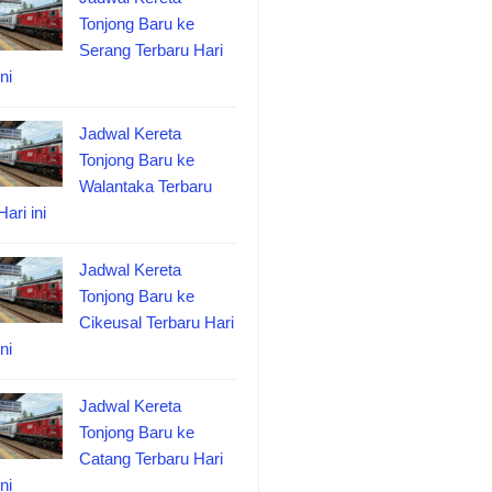
Tonjong Baru ke
Serang Terbaru Hari
ini
Jadwal Kereta
Tonjong Baru ke
Walantaka Terbaru
Hari ini
Jadwal Kereta
Tonjong Baru ke
Cikeusal Terbaru Hari
ini
Jadwal Kereta
Tonjong Baru ke
Catang Terbaru Hari
ini