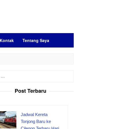
Kontak
Tentang Saya
Post Terbaru
Jadwal Kereta
Tonjong Baru ke
Cilegon Terbaru Hari