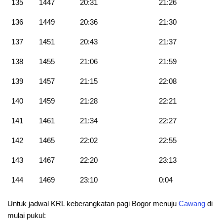
135
1447
20:31
21:26
136
1449
20:36
21:30
137
1451
20:43
21:37
138
1455
21:06
21:59
139
1457
21:15
22:08
140
1459
21:28
22:21
141
1461
21:34
22:27
142
1465
22:02
22:55
143
1467
22:20
23:13
144
1469
23:10
0:04
Untuk jadwal KRL keberangkatan pagi Bogor menuju
Cawang
di
mulai pukul: