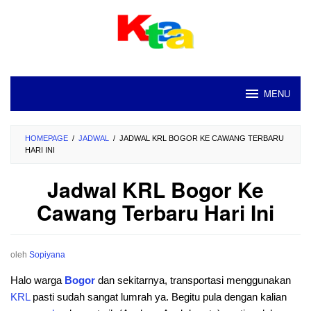
Loncat
ke
konten
MENU
HOMEPAGE
/
JADWAL
/
JADWAL KRL BOGOR KE CAWANG TERBARU
HARI INI
Jadwal KRL Bogor Ke
Cawang Terbaru Hari Ini
oleh
Sopiyana
Halo warga
Bogor
dan sekitarnya, transportasi menggunakan
KRL
pasti sudah sangat lumrah ya. Begitu pula dengan kalian