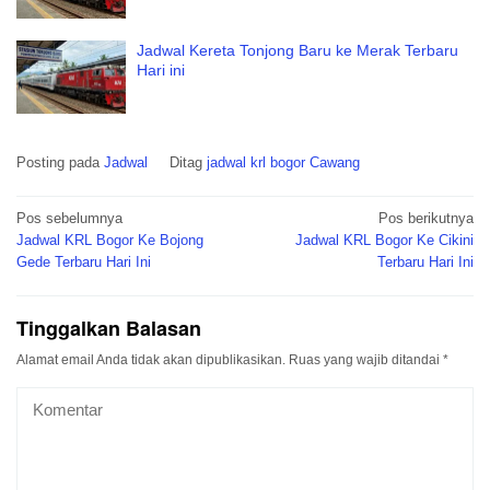
Jadwal Kereta Tonjong Baru ke Merak Terbaru
Hari ini
Posting pada
Jadwal
Ditag
jadwal krl bogor Cawang
Navigasi
Pos sebelumnya
Pos berikutnya
pos
Jadwal KRL Bogor Ke Bojong
Jadwal KRL Bogor Ke Cikini
Gede Terbaru Hari Ini
Terbaru Hari Ini
Tinggalkan Balasan
Alamat email Anda tidak akan dipublikasikan.
Ruas yang wajib ditandai
*