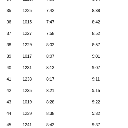
35
1225
7:42
8:38
36
1015
7:47
8:42
37
1227
7:58
8:52
38
1229
8:03
8:57
39
1017
8:07
9:01
40
1231
8:13
9:07
41
1233
8:17
9:11
42
1235
8:21
9:15
43
1019
8:28
9:22
44
1239
8:38
9:32
45
1241
8:43
9:37