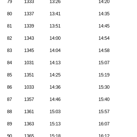
79
1333
13:26
14:20
80
1337
13:41
14:35
81
1339
13:51
14:45
82
1343
14:00
14:54
83
1345
14:04
14:58
84
1031
14:13
15:07
85
1351
14:25
15:19
86
1033
14:36
15:30
87
1357
14:46
15:40
88
1361
15:03
15:57
89
1363
15:13
16:07
90
1365
15:18
16:12