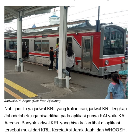
Jadwal KRL Bogor (Dok.Foto Aji Kunto)
Nah, jadi itu ya jadwal KRL yang kalian cari, jadwal KRL lengkap
Jabodetabek juga bisa dilihat pada aplikasi punya KAI yaitu KAI-
Access. Banyak jadwal KRL yang bisa kalian lihat di aplikasi
tersebut mulai dari KRL, Kereta Api Jarak Jauh, dan WHOOSH.