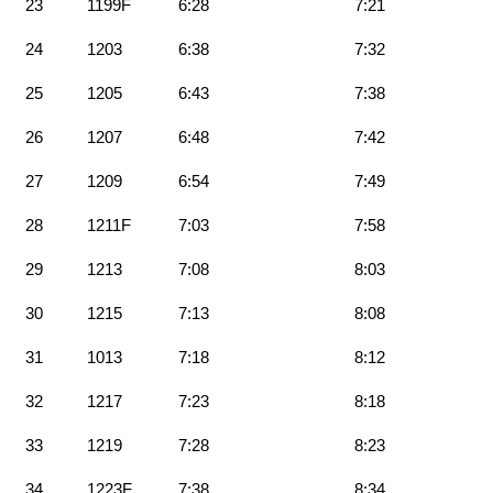
23
1199F
6:28
7:21
24
1203
6:38
7:32
25
1205
6:43
7:38
26
1207
6:48
7:42
27
1209
6:54
7:49
28
1211F
7:03
7:58
29
1213
7:08
8:03
30
1215
7:13
8:08
31
1013
7:18
8:12
32
1217
7:23
8:18
33
1219
7:28
8:23
34
1223F
7:38
8:34