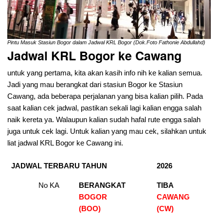
Pintu Masuk Stasiun Bogor dalam Jadwal KRL Bogor (Dok.Foto Fathonie Abdullahd)
Jadwal KRL Bogor ke Cawang
untuk yang pertama, kita akan kasih info nih ke kalian semua.
Jadi yang mau berangkat dari stasiun Bogor ke Stasiun
Cawang, ada beberapa perjalanan yang bisa kalian pilih. Pada
saat kalian cek jadwal, pastikan sekali lagi kalian engga salah
naik kereta ya. Walaupun kalian sudah hafal rute engga salah
juga untuk cek lagi. Untuk kalian yang mau cek, silahkan untuk
liat jadwal KRL Bogor ke Cawang ini.
JADWAL TERBARU TAHUN
2026
No KA
BERANGKAT
TIBA
BOGOR
CAWANG
(BOO)
(CW)