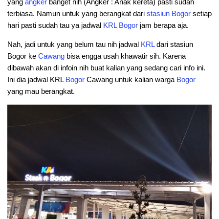
yang
angker
banget nih (Angker : Anak kereta) pasti sudah
terbiasa. Namun untuk yang berangkat dari
stasiun Bogor
setiap
hari pasti sudah tau ya jadwal
KRL Bogor
jam berapa aja.
Nah, jadi untuk yang belum tau nih jadwal
KRL
dari stasiun
Bogor ke
Cawang
bisa engga usah khawatir sih. Karena
dibawah akan di infoin nih buat kalian yang sedang cari info ini.
Ini dia jadwal KRL
Bogor
Cawang untuk kalian warga
Bogor
yang mau berangkat.