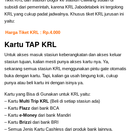
subsidi dari pemerintah, karena KRL Jabodetabek ini tergolong
KRL yang cukup padat jadwalnya. Khusus tiket KRL jurusan ini
yaitu:
Harga Tiket KRL : Rp.4.000
Kartu TAP KRL
Untuk akses masuk stasiun keberangkatan dan akses keluar
stasiun tujuan, kalian mesti punya akses kartu nya. Ya,
sekarang semua stasiun KRL menggunakan pintu gate otomatis
buka dengan kartu. Tapi, kalian ga usah bingung kok, cukup
punya atau beli kartu ini dengan isinya ya.
Kartu yang Bisa di Gunakan untuk KRL yaitu:
– Kartu
Multi Trip KRL
(Beli di setiap stasiun ada)
– Kartu
Flazz
dari bank BCA
– Kartu
e-Money
dari bank Mandiri
– Kartu
Brizzi
dari bank BRI
– Semua Jenis Kartu Cashless dari produk bank lainnya.