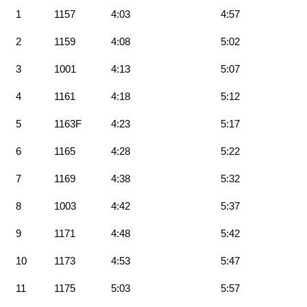
1
1157
4:03
4:57
2
1159
4:08
5:02
3
1001
4:13
5:07
4
1161
4:18
5:12
5
1163F
4:23
5:17
6
1165
4:28
5:22
7
1169
4:38
5:32
8
1003
4:42
5:37
9
1171
4:48
5:42
10
1173
4:53
5:47
11
1175
5:03
5:57