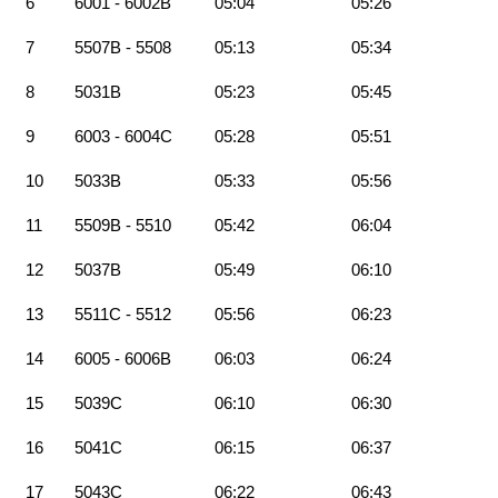
6
6001 - 6002B
05:04
05:26
7
5507B - 5508
05:13
05:34
8
5031B
05:23
05:45
9
6003 - 6004C
05:28
05:51
10
5033B
05:33
05:56
11
5509B - 5510
05:42
06:04
12
5037B
05:49
06:10
13
5511C - 5512
05:56
06:23
14
6005 - 6006B
06:03
06:24
15
5039C
06:10
06:30
16
5041C
06:15
06:37
17
5043C
06:22
06:43