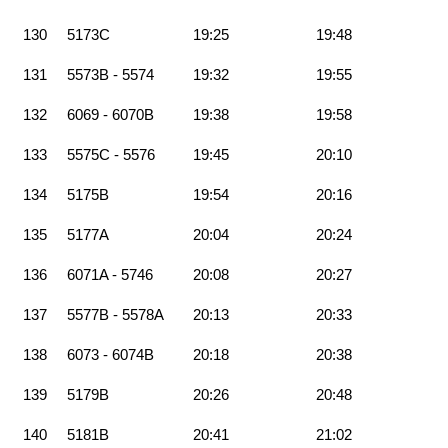
130
5173C
19:25
19:48
131
5573B - 5574
19:32
19:55
132
6069 - 6070B
19:38
19:58
133
5575C - 5576
19:45
20:10
134
5175B
19:54
20:16
135
5177A
20:04
20:24
136
6071A - 5746
20:08
20:27
137
5577B - 5578A
20:13
20:33
138
6073 - 6074B
20:18
20:38
139
5179B
20:26
20:48
140
5181B
20:41
21:02