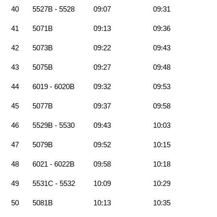
40
5527B - 5528
09:07
09:31
41
5071B
09:13
09:36
42
5073B
09:22
09:43
43
5075B
09:27
09:48
44
6019 - 6020B
09:32
09:53
45
5077B
09:37
09:58
46
5529B - 5530
09:43
10:03
47
5079B
09:52
10:15
48
6021 - 6022B
09:58
10:18
49
5531C - 5532
10:09
10:29
50
5081B
10:13
10:35