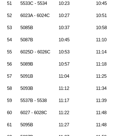
51
5533C - 5534
10:23
10:45
52
6023A - 6024C
10:27
10:51
53
5085B
10:37
10:58
54
5087B
10:45
11:10
55
6025D - 6026C
10:53
11:14
56
5089B
10:57
11:18
57
5091B
11:04
11:25
58
5093B
11:12
11:34
59
5537B - 5538
11:17
11:39
60
6027 - 6028C
11:22
11:48
61
5095B
11:27
11:48