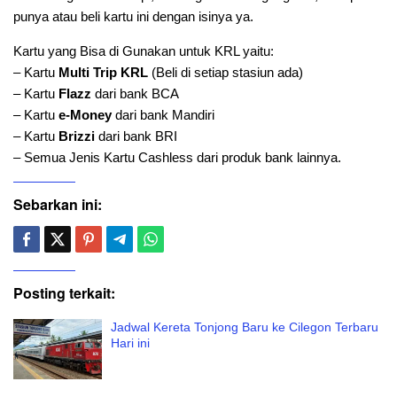
punya atau beli kartu ini dengan isinya ya.
Kartu yang Bisa di Gunakan untuk KRL yaitu:
– Kartu
Multi Trip KRL
(Beli di setiap stasiun ada)
– Kartu
Flazz
dari bank BCA
– Kartu
e-Money
dari bank Mandiri
– Kartu
Brizzi
dari bank BRI
– Semua Jenis Kartu Cashless dari produk bank lainnya.
Sebarkan ini:
Posting terkait:
Jadwal Kereta Tonjong Baru ke Cilegon Terbaru
Hari ini