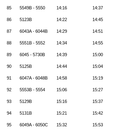
85
5549B - 5550
14:16
14:37
86
5123B
14:22
14:45
87
6043A - 6044B
14:29
14:51
88
5551B - 5552
14:34
14:55
89
6045 - 5730B
14:39
15:00
90
5125B
14:44
15:04
91
6047A - 6048B
14:58
15:19
92
5553B - 5554
15:06
15:27
93
5129B
15:16
15:37
94
5131B
15:21
15:42
95
6049A - 6050C
15:32
15:53