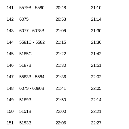
141
5579B - 5580
20:48
21:10
142
6075
20:53
21:14
143
6077 - 6078B
21:09
21:30
144
5581C - 5582
21:15
21:36
145
5185C
21:22
21:42
146
5187B
21:30
21:51
147
5583B - 5584
21:36
22:02
148
6079 - 6080B
21:41
22:05
149
5189B
21:50
22:14
150
5191B
22:00
22:21
151
5193B
22:06
22:27