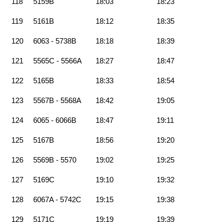
118
5159B
18:03
18:23
119
5161B
18:12
18:35
120
6063 - 5738B
18:18
18:39
121
5565C - 5566A
18:27
18:47
122
5165B
18:33
18:54
123
5567B - 5568A
18:42
19:05
124
6065 - 6066B
18:47
19:11
125
5167B
18:56
19:20
126
5569B - 5570
19:02
19:25
127
5169C
19:10
19:32
128
6067A - 5742C
19:15
19:38
129
5171C
19:19
19:39