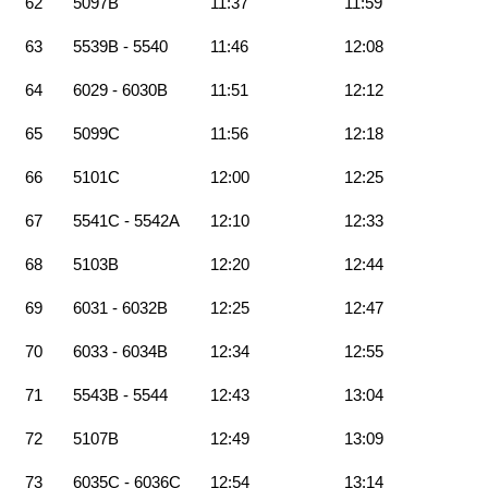
62
5097B
11:37
11:59
63
5539B - 5540
11:46
12:08
64
6029 - 6030B
11:51
12:12
65
5099C
11:56
12:18
66
5101C
12:00
12:25
67
5541C - 5542A
12:10
12:33
68
5103B
12:20
12:44
69
6031 - 6032B
12:25
12:47
70
6033 - 6034B
12:34
12:55
71
5543B - 5544
12:43
13:04
72
5107B
12:49
13:09
73
6035C - 6036C
12:54
13:14