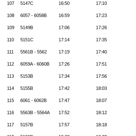
107
5147C
16:50
17:10
108
6057 - 6058B
16:59
17:23
109
5149B
17:06
17:26
110
5151C
17:14
17:35
111
5561B - 5562
17:19
17:40
112
6059A - 6060B
17:26
17:51
113
5153B
17:34
17:56
114
5155B
17:42
18:03
115
6061 - 6062B
17:47
18:07
116
5563B - 5564A
17:52
18:12
117
5157B
17:57
18:18