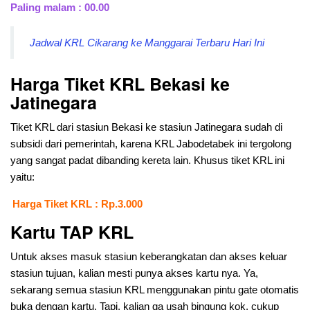
Paling malam : 00.00
Jadwal KRL Cikarang ke Manggarai Terbaru Hari Ini
Harga Tiket KRL Bekasi ke
Jatinegara
Tiket KRL dari stasiun Bekasi ke stasiun Jatinegara sudah di
subsidi dari pemerintah, karena KRL Jabodetabek ini tergolong
yang sangat padat dibanding kereta lain. Khusus tiket KRL ini
yaitu:
Harga Tiket KRL : Rp.3.000
Kartu TAP KRL
Untuk akses masuk stasiun keberangkatan dan akses keluar
stasiun tujuan, kalian mesti punya akses kartu nya. Ya,
sekarang semua stasiun KRL menggunakan pintu gate otomatis
buka dengan kartu. Tapi, kalian ga usah bingung kok, cukup