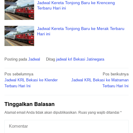
Jadwal Kereta Tonjong Baru ke Krenceng
Terbaru Hari ini
Jadwal Kereta Tonjong Baru ke Merak Terbaru
Hari ini
Posting pada
Jadwal
Ditag
jadwal krl Bekasi Jatinegara
Navigasi
Pos sebelumnya
Pos berikutnya
pos
Jadwal KRL Bekasi ke Klender
Jadwal KRL Bekasi ke Matraman
Terbaru Hari Ini
Terbaru Hari Ini
Tinggalkan Balasan
Alamat email Anda tidak akan dipublikasikan.
Ruas yang wajib ditandai
*