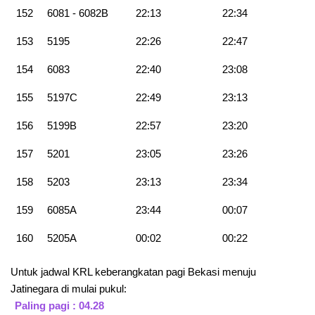
152
6081 - 6082B
22:13
22:34
153
5195
22:26
22:47
154
6083
22:40
23:08
155
5197C
22:49
23:13
156
5199B
22:57
23:20
157
5201
23:05
23:26
158
5203
23:13
23:34
159
6085A
23:44
00:07
160
5205A
00:02
00:22
Untuk jadwal KRL keberangkatan pagi Bekasi menuju
Jatinegara di mulai pukul:
Paling pagi : 04.28