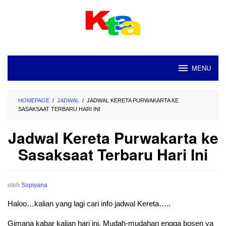
Loncat
ke
konten
MENU
HOMEPAGE
/
JADWAL
/
JADWAL KERETA PURWAKARTA KE
SASAKSAAT TERBARU HARI INI
Jadwal Kereta Purwakarta ke
Sasaksaat Terbaru Hari Ini
oleh
Sopiyana
Haloo…kalian yang lagi cari info jadwal Kereta…..
Gimana kabar kalian hari ini. Mudah-mudahan engga bosen ya