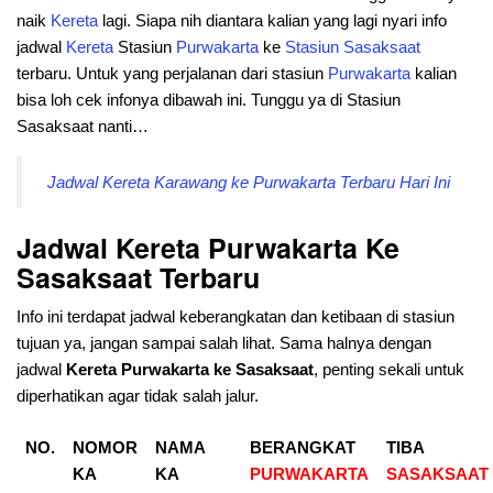
naik
Kereta
lagi. Siapa nih diantara kalian yang lagi nyari info
jadwal
Kereta
Stasiun
Purwakarta
ke
Stasiun
Sasaksaat
terbaru. Untuk yang perjalanan dari stasiun
Purwakarta
kalian
bisa loh cek infonya dibawah ini. Tunggu ya di Stasiun
Sasaksaat nanti…
Jadwal Kereta Karawang ke Purwakarta Terbaru Hari Ini
Jadwal Kereta Purwakarta Ke
Sasaksaat Terbaru
Info ini terdapat jadwal keberangkatan dan ketibaan di stasiun
tujuan ya, jangan sampai salah lihat. Sama halnya dengan
jadwal
Kereta Purwakarta
ke Sasaksaat
, penting sekali untuk
diperhatikan agar tidak salah jalur.
NO.
NOMOR
NAMA
BERANGKAT
TIBA
KA
KA
PURWAKARTA
SASAKSAAT