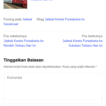
Posting pada
Jadwal
Ditag
Jadwal Kereta Purwakarta ke
Sasaksaat
Navigasi
Pos sebelumnya
Pos berikutnya
pos
Jadwal Kereta Purwakarta ke
Jadwal Kereta Purwakarta ke
Rendeh Terbaru Hari Ini
Sukatani Terbaru Hari Ini
Tinggalkan Balasan
Alamat email Anda tidak akan dipublikasikan.
Ruas yang wajib ditandai
*