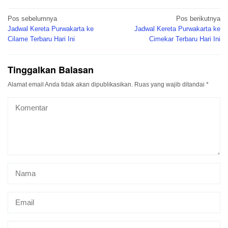
Navigasi
Pos sebelumnya
Pos berikutnya
pos
Jadwal Kereta Purwakarta ke
Jadwal Kereta Purwakarta ke
Cilame Terbaru Hari Ini
Cimekar Terbaru Hari Ini
Tinggalkan Balasan
Alamat email Anda tidak akan dipublikasikan.
Ruas yang wajib ditandai
*