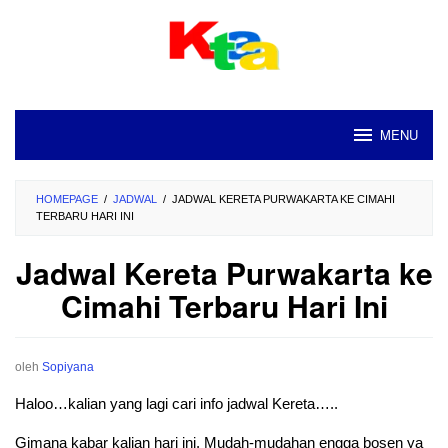
Loncat
ke
konten
MENU
HOMEPAGE
/
JADWAL
/
JADWAL KERETA PURWAKARTA KE CIMAHI
TERBARU HARI INI
Jadwal Kereta Purwakarta ke
Cimahi Terbaru Hari Ini
oleh
Sopiyana
Haloo…kalian yang lagi cari info jadwal Kereta…..
Gimana kabar kalian hari ini. Mudah-mudahan engga bosen ya