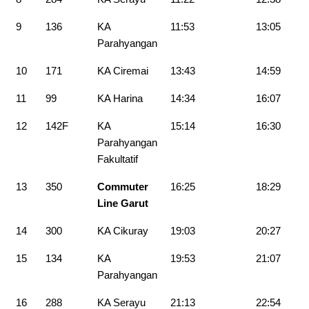
9
136
KA
11:53
13:05
Parahyangan
10
171
KA Ciremai
13:43
14:59
11
99
KA Harina
14:34
16:07
12
142F
KA
15:14
16:30
Parahyangan
Fakultatif
13
350
Commuter
16:25
18:29
Line Garut
14
300
KA Cikuray
19:03
20:27
15
134
KA
19:53
21:07
Parahyangan
16
288
KA Serayu
21:13
22:54