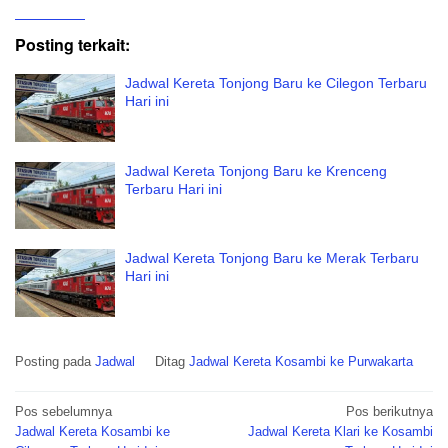
Posting terkait:
Jadwal Kereta Tonjong Baru ke Cilegon Terbaru
Hari ini
Jadwal Kereta Tonjong Baru ke Krenceng
Terbaru Hari ini
Jadwal Kereta Tonjong Baru ke Merak Terbaru
Hari ini
Posting pada
Jadwal
Ditag
Jadwal Kereta Kosambi ke Purwakarta
Navigasi
Pos sebelumnya
Pos berikutnya
pos
Jadwal Kereta Kosambi ke
Jadwal Kereta Klari ke Kosambi