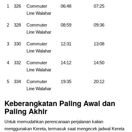
1
326
Commuter
06:48
07:25
Line Walahar
2
328
Commuter
08:59
09:36
Line Walahar
3
330
Commuter
12:31
13:08
Line Walahar
4
332
Commuter
14:12
14:50
Line Walahar
5
334
Commuter
19:35
20:12
Line Walahar
Keberangkatan Paling Awal dan
Paling Akhir
Untuk memudahkan perencanaan perjalanan kalian
menggunakan Kereta, termasuk saat mengecek jadwal Kereta