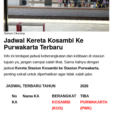
Stasiun Cikarang
Jadwal Kereta Kosambi Ke
Purwakarta
Terbaru
Info ini terdapat jadwal keberangkatan dan ketibaan di stasiun
tujuan ya, jangan sampai salah lihat. Sama halnya dengan
jadwal
Kereta Stasiun Kosambi ke Stasiun Purwakarta
,
penting sekali untuk diperhatikan agar tidak salah jalur.
JADWAL TERBARU TAHUN
2026
No
Nama KA
BERANGKAT
TIBA
KA
KOSAMBI
PURWAKARTA
(KOS)
(PWK)