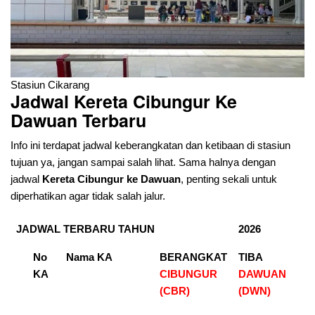
Stasiun Cikarang
Jadwal Kereta Cibungur Ke
Dawuan Terbaru
Info ini terdapat jadwal keberangkatan dan ketibaan di stasiun
tujuan ya, jangan sampai salah lihat. Sama halnya dengan
jadwal
Kereta Cibungur
ke Dawuan
, penting sekali untuk
diperhatikan agar tidak salah jalur.
JADWAL TERBARU TAHUN
2026
No
Nama KA
BERANGKAT
TIBA
KA
CIBUNGUR
DAWUAN
(CBR)
(DWN)