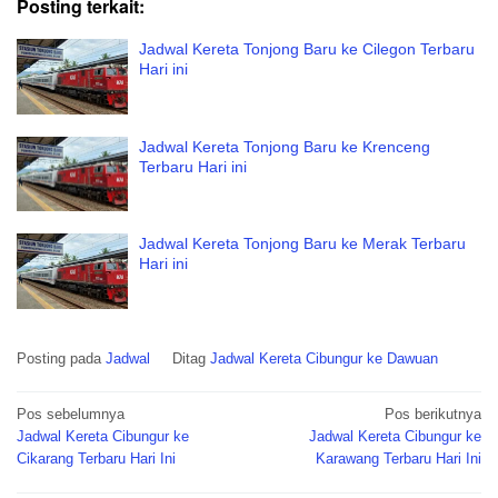
Posting terkait:
Jadwal Kereta Tonjong Baru ke Cilegon Terbaru
Hari ini
Jadwal Kereta Tonjong Baru ke Krenceng
Terbaru Hari ini
Jadwal Kereta Tonjong Baru ke Merak Terbaru
Hari ini
Posting pada
Jadwal
Ditag
Jadwal Kereta Cibungur ke Dawuan
Navigasi
Pos sebelumnya
Pos berikutnya
pos
Jadwal Kereta Cibungur ke
Jadwal Kereta Cibungur ke
Cikarang Terbaru Hari Ini
Karawang Terbaru Hari Ini