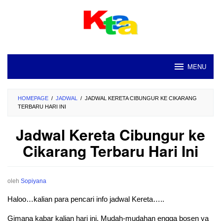
Loncat
ke
konten
MENU
HOMEPAGE
/
JADWAL
/
JADWAL KERETA CIBUNGUR KE CIKARANG
TERBARU HARI INI
Jadwal Kereta Cibungur ke
Cikarang Terbaru Hari Ini
oleh
Sopiyana
Haloo…kalian para pencari info jadwal Kereta…..
Gimana kabar kalian hari ini. Mudah-mudahan engga bosen ya