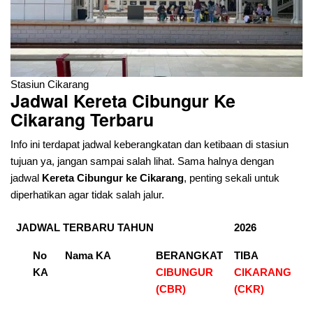
Stasiun Cikarang
Jadwal Kereta Cibungur Ke
Cikarang Terbaru
Info ini terdapat jadwal keberangkatan dan ketibaan di stasiun
tujuan ya, jangan sampai salah lihat. Sama halnya dengan
jadwal
Kereta Cibungur
ke Cikarang
, penting sekali untuk
diperhatikan agar tidak salah jalur.
JADWAL TERBARU TAHUN
2026
No
Nama KA
BERANGKAT
TIBA
KA
CIBUNGUR
CIKARANG
(CBR)
(CKR)