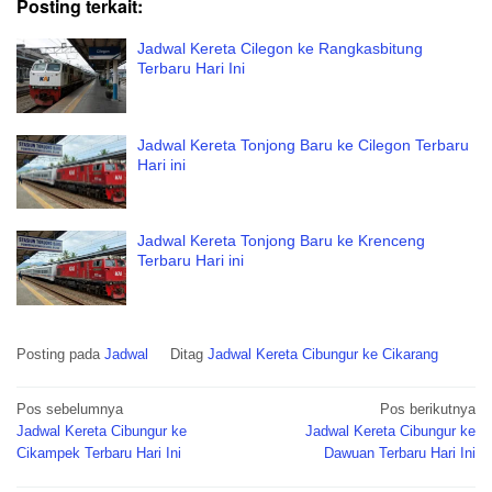
Posting terkait:
Jadwal Kereta Cilegon ke Rangkasbitung
Terbaru Hari Ini
Jadwal Kereta Tonjong Baru ke Cilegon Terbaru
Hari ini
Jadwal Kereta Tonjong Baru ke Krenceng
Terbaru Hari ini
Posting pada
Jadwal
Ditag
Jadwal Kereta Cibungur ke Cikarang
Navigasi
Pos sebelumnya
Pos berikutnya
pos
Jadwal Kereta Cibungur ke
Jadwal Kereta Cibungur ke
Cikampek Terbaru Hari Ini
Dawuan Terbaru Hari Ini