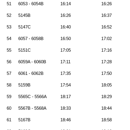
51
6053 - 6054B
16:14
16:26
52
5145B
16:26
16:37
53
5147C
16:40
16:52
54
6057 - 6058B
16:50
17:02
55
5151C
17:05
17:16
56
6059A - 6060B
17:11
17:28
57
6061 - 6062B
17:35
17:50
58
5159B
17:54
18:05
59
5565C - 5566A
18:17
18:29
60
5567B - 5568A
18:33
18:44
61
5167B
18:46
18:58