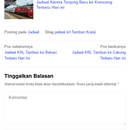
Jadwal Kereta Tonjong Baru ke Krenceng
Terbaru Hari ini
Posting pada
Jadwal
Ditag
jadwal krl Tambun Kranji
Navigasi
Pos sebelumnya
Pos berikutnya
pos
Jadwal KRL Tambun ke Bekasi
Jadwal KRL Tambun ke Cakung
Terbaru Hari Ini
Terbaru Hari Ini
Tinggalkan Balasan
Alamat email Anda tidak akan dipublikasikan.
Ruas yang wajib ditandai
*