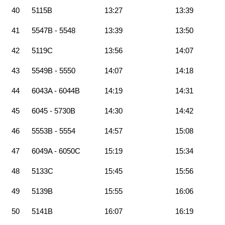
40
5115B
13:27
13:39
41
5547B - 5548
13:39
13:50
42
5119C
13:56
14:07
43
5549B - 5550
14:07
14:18
44
6043A - 6044B
14:19
14:31
45
6045 - 5730B
14:30
14:42
46
5553B - 5554
14:57
15:08
47
6049A - 6050C
15:19
15:34
48
5133C
15:45
15:56
49
5139B
15:55
16:06
50
5141B
16:07
16:19