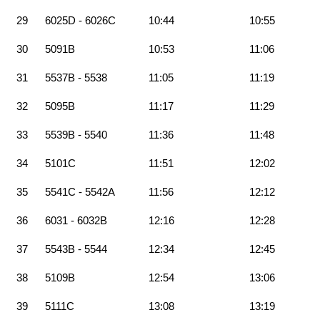
29
6025D - 6026C
10:44
10:55
30
5091B
10:53
11:06
31
5537B - 5538
11:05
11:19
32
5095B
11:17
11:29
33
5539B - 5540
11:36
11:48
34
5101C
11:51
12:02
35
5541C - 5542A
11:56
12:12
36
6031 - 6032B
12:16
12:28
37
5543B - 5544
12:34
12:45
38
5109B
12:54
13:06
39
5111C
13:08
13:19