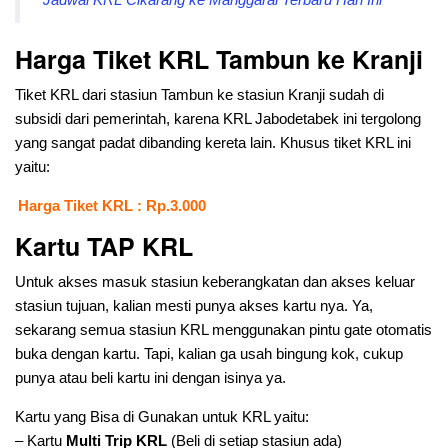
Harga Tiket KRL Tambun ke Kranji
Tiket KRL dari stasiun Tambun ke stasiun Kranji sudah di
subsidi dari pemerintah, karena KRL Jabodetabek ini tergolong
yang sangat padat dibanding kereta lain. Khusus tiket KRL ini
yaitu:
Harga Tiket KRL : Rp.3.000
Kartu TAP KRL
Untuk akses masuk stasiun keberangkatan dan akses keluar
stasiun tujuan, kalian mesti punya akses kartu nya. Ya,
sekarang semua stasiun KRL menggunakan pintu gate otomatis
buka dengan kartu. Tapi, kalian ga usah bingung kok, cukup
punya atau beli kartu ini dengan isinya ya.
Kartu yang Bisa di Gunakan untuk KRL yaitu:
– Kartu
Multi Trip KRL
(Beli di setiap stasiun ada)