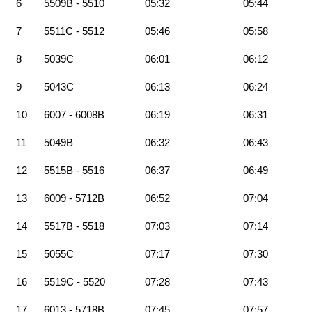
6
5509B - 5510
05:32
05:44
7
5511C - 5512
05:46
05:58
8
5039C
06:01
06:12
9
5043C
06:13
06:24
10
6007 - 6008B
06:19
06:31
11
5049B
06:32
06:43
12
5515B - 5516
06:37
06:49
13
6009 - 5712B
06:52
07:04
14
5517B - 5518
07:03
07:14
15
5055C
07:17
07:30
16
5519C - 5520
07:28
07:43
17
6013 - 5718B
07:45
07:57