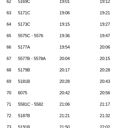
62
5169C
19:01
19:12
63
5171C
19:06
19:21
64
5173C
19:15
19:27
65
5575C - 5576
19:36
19:47
66
5177A
19:54
20:06
67
5577B - 5578A
20:04
20:15
68
5179B
20:17
20:28
69
5181B
20:28
20:43
70
6075
20:42
20:56
71
5581C - 5582
21:06
21:17
72
5187B
21:21
21:32
73
5191B
21:50
22:02