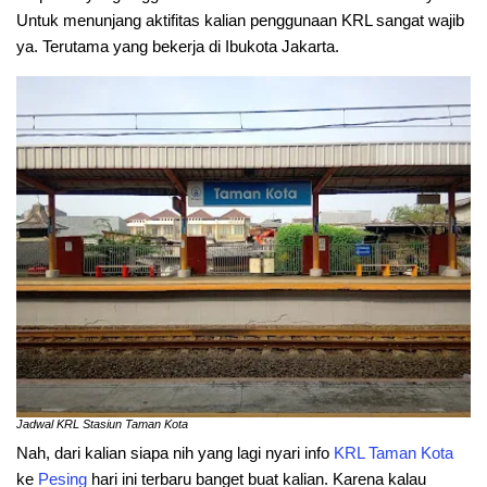
Untuk menunjang aktifitas kalian penggunaan KRL sangat wajib
ya. Terutama yang bekerja di Ibukota Jakarta.
Jadwal KRL Stasiun Taman Kota
Nah, dari kalian siapa nih yang lagi nyari info
KRL
Taman
Kota
ke
Pesing
hari ini terbaru banget buat kalian. Karena kalau