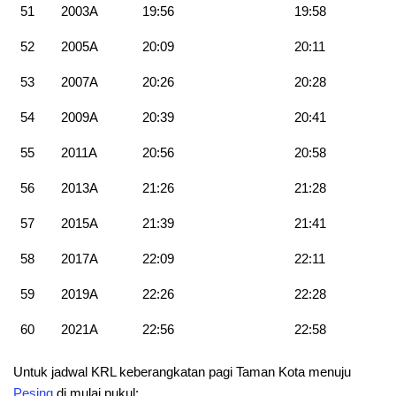
51
2003A
19:56
19:58
52
2005A
20:09
20:11
53
2007A
20:26
20:28
54
2009A
20:39
20:41
55
2011A
20:56
20:58
56
2013A
21:26
21:28
57
2015A
21:39
21:41
58
2017A
22:09
22:11
59
2019A
22:26
22:28
60
2021A
22:56
22:58
Untuk jadwal KRL keberangkatan pagi Taman Kota menuju
Pesing
di mulai pukul: