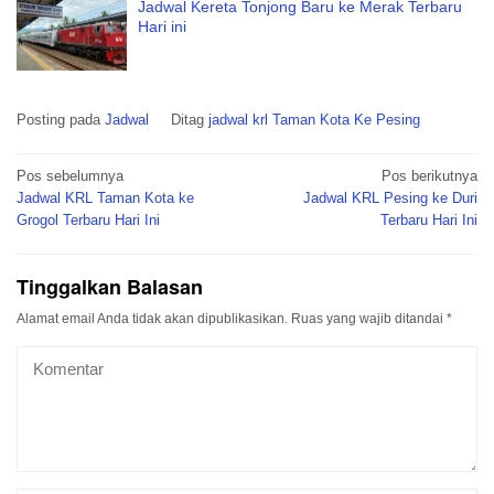
Jadwal Kereta Tonjong Baru ke Merak Terbaru
Hari ini
Posting pada
Jadwal
Ditag
jadwal krl Taman Kota Ke Pesing
Navigasi
Pos sebelumnya
Pos berikutnya
pos
Jadwal KRL Taman Kota ke
Jadwal KRL Pesing ke Duri
Grogol Terbaru Hari Ini
Terbaru Hari Ini
Tinggalkan Balasan
Alamat email Anda tidak akan dipublikasikan.
Ruas yang wajib ditandai
*