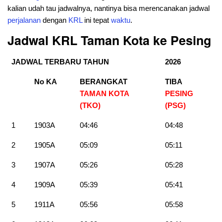
kalian udah tau jadwalnya, nantinya bisa merencanakan jadwal
perjalanan
dengan
KRL
ini tepat
waktu
.
Jadwal KRL Taman Kota ke
Pesing
JADWAL TERBARU TAHUN
2026
No KA
BERANGKAT
TIBA
TAMAN KOTA
PESING
(TKO)
(PSG)
1
1903A
04:46
04:48
2
1905A
05:09
05:11
3
1907A
05:26
05:28
4
1909A
05:39
05:41
5
1911A
05:56
05:58