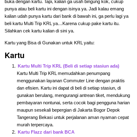
buka dengan kartu. Tapi, kalian ga usah bingung kok, cukup
punya atau beli kartu ini dengan isinya ya. Jadi kalau emang
kalian udah punya kartu dari bank di bawah ini, ga perlu lagi ya
beli kartu Multi Trip KRL ya…Karena cukup pake kartu itu.
Silahkan cek kartu kalian di sini ya.
Kartu yang Bisa di Gunakan untuk KRL yaitu:
Kartu
Kartu Multi Trip KRL (Beli di setiap stasiun ada)
Kartu Multi Trip KRL memudahkan penumpang
menggunakan layanan Commuter Line dengan praktis
dan efisien. Kartu ini dapat di beli di setiap stasiun, di
gunakan berulang, mengurangi antrean tiket, mendukung
pembayaran nontunai, serta cocok bagi pengguna harian
maupun sesekali bepergian di Jakarta Bogor Depok
Tangerang Bekasi untuk perjalanan aman nyaman cepat
murah terpercaya.
Kartu Flazz dari bank BCA