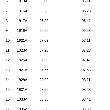
6
1913A
06:09
06:11
7
1915A
06:26
06:28
8
1917A
06:39
06:41
9
1919A
06:56
06:58
10
1921A
07:09
07:11
11
1923A
07:26
07:28
12
1925A
07:39
07:41
13
1927A
07:56
07:58
14
1929A
08:09
08:11
15
1931A
08:26
08:28
16
1933A
08:39
08:41
17
1935A
08:56
08:58