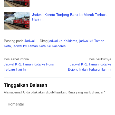
Jadwal Kereta Tonjong Baru ke Merak Terbaru
Hari ini
Posting pada
Jadwal
Ditag
jadwal krl Kalideres
,
jadwal krl Taman
Kota
,
jadwal krl Taman Kota Ke Kalideres
Navigasi
Pos sebelumnya
Pos berikutnya
pos
Jadwal KRL Taman Kota ke Poris
Jadwal KRL Taman Kota ke
Terbaru Hari Ini
Bojong Indah Terbaru Hari Ini
Tinggalkan Balasan
Alamat email Anda tidak akan dipublikasikan.
Ruas yang wajib ditandai
*