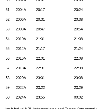
51
2004A
20:17
20:24
52
2006A
20:31
20:38
53
2008A
20:47
20:54
54
2010A
21:01
21:08
55
2012A
21:17
21:24
56
2016A
22:01
22:08
57
2018A
22:31
22:38
58
2020A
23:01
23:08
59
2022A
23:22
23:29
60
2024A
23:55
00:02
Untuk jadwal KRL keberangkatan pagi Taman Kota menuju