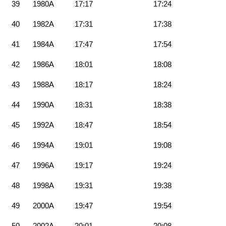
39
1980A
17:17
17:24
40
1982A
17:31
17:38
41
1984A
17:47
17:54
42
1986A
18:01
18:08
43
1988A
18:17
18:24
44
1990A
18:31
18:38
45
1992A
18:47
18:54
46
1994A
19:01
19:08
47
1996A
19:17
19:24
48
1998A
19:31
19:38
49
2000A
19:47
19:54
50
2002A
20:01
20:08