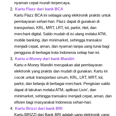
nyaman cepat murah terpercaya.
Kartu Flazz dari bank BCA
Kartu Flazz BCA ini sebagai uang elektronik praktis untuk
pembayaran sehari-hari. Flazz dapat di gunakan di
transportasi, KRL, MRT, LRT, tol, parkir, ritel, dan
merchant digital. Saldo mudah di isi ulang melalui ATM,
mobile banking, dan minimarket, sehingga transaksi
menjadi cepat, aman, dan nyaman tanpa uang tunai bagi
pengguna di berbagai kota Indonesia setiap hari ini.
Kartu e-Money dari bank Mandiri
Kartu e-Money Mandiri merupakan alat pembayaran
elektronik yang praktis dan mudah di gunakan. Kartu ini
cocok untuk transportasi umum, KRL, LRT, MRT, tol,
parkir, dan belanja di berbagai merchant. Pengisian saldo
dapat di lakukan melalui ATM, aplikasi Livin’, dan
minimarket, sehingga transaksi menjadi cepat, aman, dan
efisien bagi masyarakat Indonesia sehari-hari.
Kartu Brizzi dari bank BRI
Kartu BRIZZI dari Bank BRI adalah uang elektronik yang