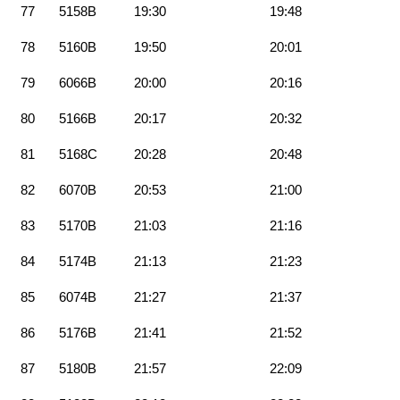
77
5158B
19:30
19:48
78
5160B
19:50
20:01
79
6066B
20:00
20:16
80
5166B
20:17
20:32
81
5168C
20:28
20:48
82
6070B
20:53
21:00
83
5170B
21:03
21:16
84
5174B
21:13
21:23
85
6074B
21:27
21:37
86
5176B
21:41
21:52
87
5180B
21:57
22:09