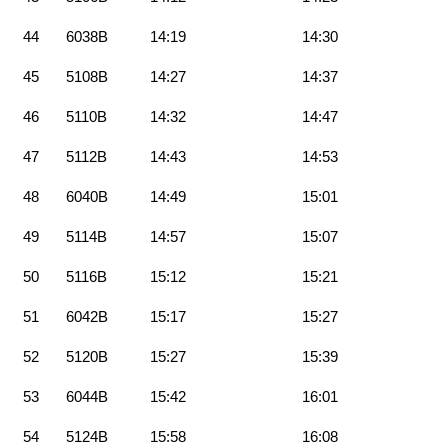
44
6038B
14:19
14:30
45
5108B
14:27
14:37
46
5110B
14:32
14:47
47
5112B
14:43
14:53
48
6040B
14:49
15:01
49
5114B
14:57
15:07
50
5116B
15:12
15:21
51
6042B
15:17
15:27
52
5120B
15:27
15:39
53
6044B
15:42
16:01
54
5124B
15:58
16:08