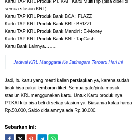
Kartu TAP KRL Produk PT. KAI : Kaltu MultiTrip (bisa dibeli di
semua stasiun KRL)
Kartu TAP KRL Produk Bank BCA : FLAZZ
Kartu TAP KRL Produk Bank BRI : BRIZZI
Kartu TAP KRL Produk Bank Mandiri : E-Money
Kartu TAP KRL Produk Bank BNI : TapCash
Kartu Bank Lainnya……..
Jadwal KRL Manggarai Ke Jatinegara Terbaru Hari Ini
Jadi, itu kartu yang mesti kalian persiapkan ya, karena sudah
tidak bisa pakai lembaran tiket. Semua gate/pintu masuk
stasiun KRL menggunakan kartu. Untuk Kartu produk nya
PT.KAI kita bisa beli di setiap stasiun ya. Biasanya kalau harga
Rp.50.000, Saldo didalamnya ada Rp.30.000.
Sebarkan ini: