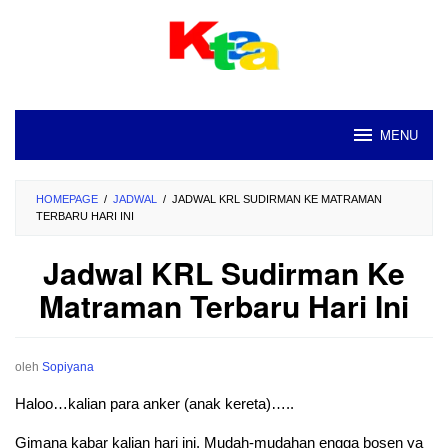
Loncat
ke
konten
MENU
HOMEPAGE
/
JADWAL
/
JADWAL KRL SUDIRMAN KE MATRAMAN
TERBARU HARI INI
Jadwal KRL Sudirman Ke
Matraman Terbaru Hari Ini
oleh
Sopiyana
Haloo…kalian para anker (anak kereta)…..
Gimana kabar kalian hari ini. Mudah-mudahan engga bosen ya