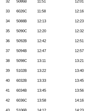
32
5086B
11:51
12:01
33
6026C
11:58
12:16
34
5088B
12:13
12:23
35
5090C
12:20
12:32
36
5092B
12:42
12:51
37
5094B
12:47
12:57
38
5098C
13:11
13:21
39
5102B
13:22
13:40
40
6032B
13:33
13:45
41
6034B
13:45
13:56
42
6036C
13:58
14:16
43
5106B
14:12
14:23