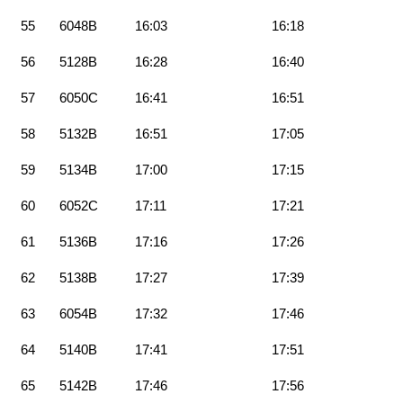
55
6048B
16:03
16:18
56
5128B
16:28
16:40
57
6050C
16:41
16:51
58
5132B
16:51
17:05
59
5134B
17:00
17:15
60
6052C
17:11
17:21
61
5136B
17:16
17:26
62
5138B
17:27
17:39
63
6054B
17:32
17:46
64
5140B
17:41
17:51
65
5142B
17:46
17:56