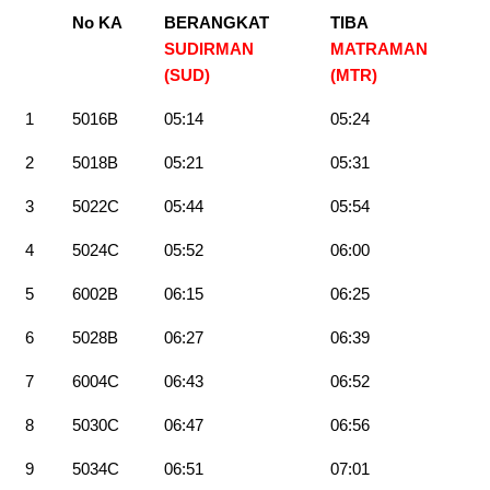
No KA
BERANGKAT
TIBA
SUDIRMAN
MATRAMAN
(SUD)
(MTR
)
1
5016B
05:14
05:24
2
5018B
05:21
05:31
3
5022C
05:44
05:54
4
5024C
05:52
06:00
5
6002B
06:15
06:25
6
5028B
06:27
06:39
7
6004C
06:43
06:52
8
5030C
06:47
06:56
9
5034C
06:51
07:01