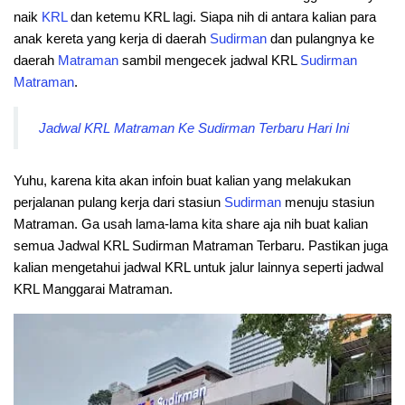
naik
KRL
dan ketemu KRL lagi. Siapa nih di antara kalian para
anak kereta yang kerja di daerah
Sudirman
dan pulangnya ke
daerah
Matraman
sambil mengecek jadwal KRL
Sudirman
Matraman
.
Jadwal KRL Matraman Ke Sudirman Terbaru Hari Ini
Yuhu, karena kita akan infoin buat kalian yang melakukan
perjalanan pulang kerja dari stasiun
Sudirman
menuju stasiun
Matraman. Ga usah lama-lama kita share aja nih buat kalian
semua Jadwal KRL Sudirman Matraman Terbaru. Pastikan juga
kalian mengetahui jadwal KRL untuk jalur lainnya seperti jadwal
KRL Manggarai Matraman.