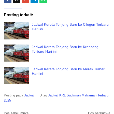
Posting terkait:
Jadwal Kereta Tonjong Baru ke Cilegon Terbaru
Hari ini
Jadwal Kereta Tonjong Baru ke Krenceng
Terbaru Hari ini
Jadwal Kereta Tonjong Baru ke Merak Terbaru
Hari ini
Posting pada
Jadwal
Ditag
Jadwal KRL Sudirman Matraman Terbaru
2025
Navigasi
Pos sebelumnya
Pos berikutnya