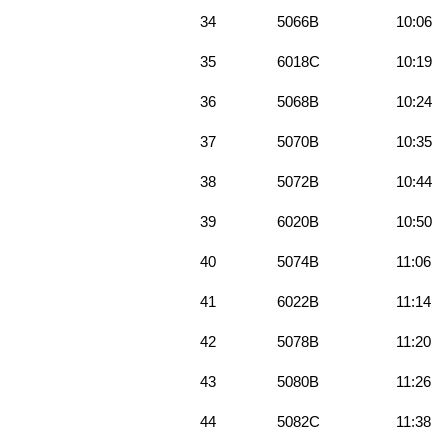
34
5066B
10:06
35
6018C
10:19
36
5068B
10:24
37
5070B
10:35
38
5072B
10:44
39
6020B
10:50
40
5074B
11:06
41
6022B
11:14
42
5078B
11:20
43
5080B
11:26
44
5082C
11:38