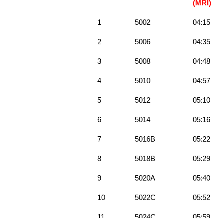
(MRI)
1
5002
04:15
2
5006
04:35
3
5008
04:48
4
5010
04:57
5
5012
05:10
6
5014
05:16
7
5016B
05:22
8
5018B
05:29
9
5020A
05:40
10
5022C
05:52
11
5024C
05:59