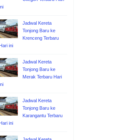
ini
Jadwal Kereta
Tonjong Baru ke
Krenceng Terbaru
Hari ini
Jadwal Kereta
Tonjong Baru ke
Merak Terbaru Hari
ini
Jadwal Kereta
Tonjong Baru ke
Karangantu Terbaru
Hari ini
Jadwal Kereta