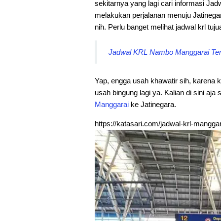
sekitarnya yang lagi cari informasi Ja
melakukan perjalanan menuju Jatinegar
nih. Perlu banget melihat jadwal krl tuju
Jadwal KRL Nambo Manggarai Terb
Yap, engga usah khawatir sih, karena k
usah bingung lagi ya. Kalian di sini aja
Manggarai
ke Jatinegara.
https://katasari.com/jadwal-krl-manggara