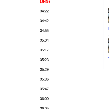
(JNG
)
04:22
04:42
04:55
05:04
05:17
05:23
05:29
05:36
05:47
06:00
06:05