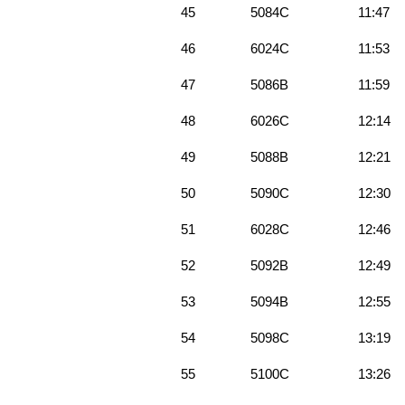
45
5084C
11:47
46
6024C
11:53
47
5086B
11:59
48
6026C
12:14
49
5088B
12:21
50
5090C
12:30
51
6028C
12:46
52
5092B
12:49
53
5094B
12:55
54
5098C
13:19
55
5100C
13:26