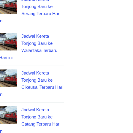
Tonjong Baru ke
Serang Terbaru Hari
ini
Jadwal Kereta
Tonjong Baru ke
Walantaka Terbaru
Hari ini
Jadwal Kereta
Tonjong Baru ke
Cikeusal Terbaru Hari
ini
Jadwal Kereta
Tonjong Baru ke
Catang Terbaru Hari
ini