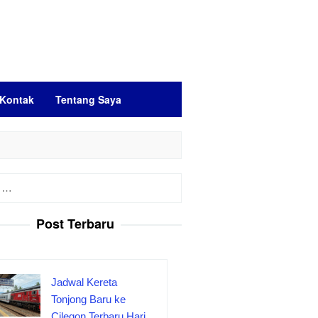
Kontak
Tentang Saya
Post Terbaru
Jadwal Kereta
Tonjong Baru ke
Cilegon Terbaru Hari