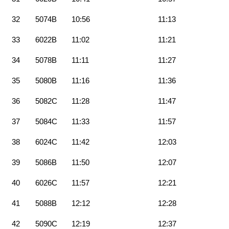
32
5074B
10:56
11:13
33
6022B
11:02
11:21
34
5078B
11:11
11:27
35
5080B
11:16
11:36
36
5082C
11:28
11:47
37
5084C
11:33
11:57
38
6024C
11:42
12:03
39
5086B
11:50
12:07
40
6026C
11:57
12:21
41
5088B
12:12
12:28
42
5090C
12:19
12:37