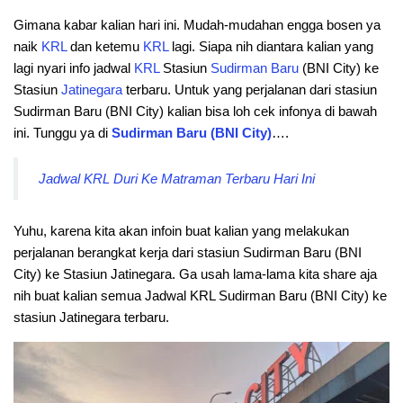
Gimana kabar kalian hari ini. Mudah-mudahan engga bosen ya
naik
KRL
dan ketemu
KRL
lagi. Siapa nih diantara kalian yang
lagi nyari info jadwal
KRL
Stasiun
Sudirman Baru
(BNI City) ke
Stasiun
Jatinegara
terbaru. Untuk yang perjalanan dari stasiun
Sudirman Baru (BNI City) kalian bisa loh cek infonya di bawah
ini. Tunggu ya di
Sudirman Baru (BNI City)
….
Jadwal KRL Duri Ke Matraman Terbaru Hari Ini
Yuhu, karena kita akan infoin buat kalian yang melakukan
perjalanan berangkat kerja dari stasiun Sudirman Baru (BNI
City) ke Stasiun Jatinegara. Ga usah lama-lama kita share aja
nih buat kalian semua Jadwal KRL Sudirman Baru (BNI City) ke
stasiun Jatinegara terbaru.