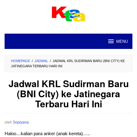
Loncat
ke
konten
MENU
HOMEPAGE
/
JADWAL
/
JADWAL KRL SUDIRMAN BARU (BNI CITY) KE
JATINEGARA TERBARU HARI INI
Jadwal KRL Sudirman Baru
(BNI City) ke Jatinegara
Terbaru Hari Ini
oleh
Sopiyana
Haloo…kalian para anker (anak kereta)…..