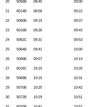
20
5056B
08:45
09:00
21
6014B
08:58
09:22
22
5060B
09:19
09:37
23
6016B
09:26
09:43
24
5062C
09:31
09:53
25
5064B
09:41
10:00
26
5066B
09:57
10:14
27
6018C
10:10
10:26
28
5068B
10:15
10:31
29
5070B
10:25
10:42
30
5072B
10:29
10:51
31
6020B
10:41
10:57