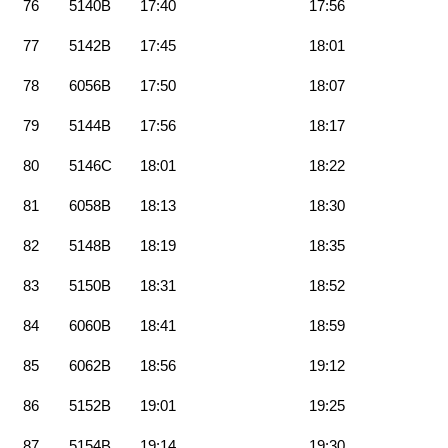
76
5140B
17:40
17:56
77
5142B
17:45
18:01
78
6056B
17:50
18:07
79
5144B
17:56
18:17
80
5146C
18:01
18:22
81
6058B
18:13
18:30
82
5148B
18:19
18:35
83
5150B
18:31
18:52
84
6060B
18:41
18:59
85
6062B
18:56
19:12
86
5152B
19:01
19:25
87
5154B
19:14
19:30