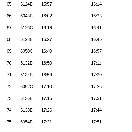
65
5124B
15:57
16:14
66
6048B
16:02
16:23
67
5126C
16:19
16:41
68
5128B
16:27
16:45
69
6050C
16:40
16:57
70
5132B
16:50
17:11
71
5134B
16:59
17:20
72
6052C
17:10
17:26
73
5136B
17:15
17:31
74
5138B
17:26
17:44
75
6054B
17:31
17:51