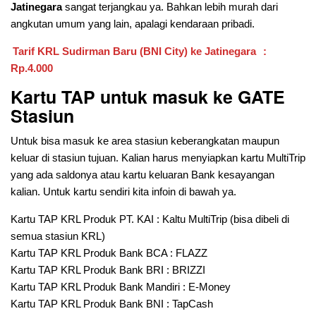
Jatinegara
sangat terjangkau ya. Bahkan lebih murah dari
angkutan umum yang lain, apalagi kendaraan pribadi.
Tarif KRL
Sudirman Baru (BNI City)
ke Jatinegara
:
Rp.4.000
Kartu TAP untuk masuk ke GATE
Stasiun
Untuk bisa masuk ke area stasiun keberangkatan maupun
keluar di stasiun tujuan. Kalian harus menyiapkan kartu MultiTrip
yang ada saldonya atau kartu keluaran Bank kesayangan
kalian. Untuk kartu sendiri kita infoin di bawah ya.
Kartu TAP KRL Produk PT. KAI : Kaltu MultiTrip (bisa dibeli di
semua stasiun KRL)
Kartu TAP KRL Produk Bank BCA : FLAZZ
Kartu TAP KRL Produk Bank BRI : BRIZZI
Kartu TAP KRL Produk Bank Mandiri : E-Money
Kartu TAP KRL Produk Bank BNI : TapCash