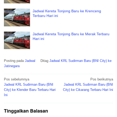
Jadwal Kereta Tonjong Baru ke Krenceng
Terbaru Hari ini
Jadwal Kereta Tonjong Baru ke Merak Terbaru
Hari ini
Posting pada
Jadwal
Ditag
Jadwal KRL Sudirman Baru (BNI City) ke
Jatinegara
Navigasi
Pos sebelumnya
Pos berikutnya
pos
Jadwal KRL Sudirman Baru (BNI
Jadwal KRL Sudirman Baru (BNI
City) ke Klender Baru Terbaru Hari
City) ke Cikarang Terbaru Hari Ini
Ini
Tinggalkan Balasan