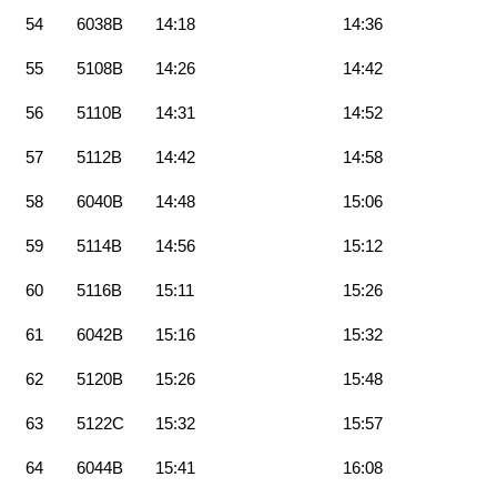
54
6038B
14:18
14:36
55
5108B
14:26
14:42
56
5110B
14:31
14:52
57
5112B
14:42
14:58
58
6040B
14:48
15:06
59
5114B
14:56
15:12
60
5116B
15:11
15:26
61
6042B
15:16
15:32
62
5120B
15:26
15:48
63
5122C
15:32
15:57
64
6044B
15:41
16:08