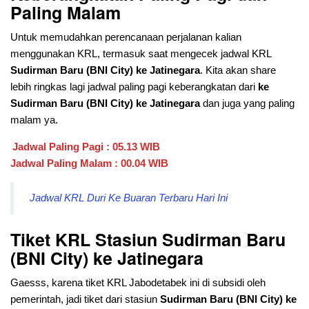
Paling Malam
Untuk memudahkan perencanaan perjalanan kalian
menggunakan KRL, termasuk saat mengecek jadwal KRL
Sudirman Baru (BNI City)
ke Jatinegara
. Kita akan share
lebih ringkas lagi jadwal paling pagi keberangkatan dari
ke
Sudirman Baru (BNI City)
ke Jatinegara
dan juga yang paling
malam ya.
Jadwal Paling Pagi : 05.13 WIB
Jadwal Paling Malam : 00.04 WIB
Jadwal KRL Duri Ke Buaran Terbaru Hari Ini
Tiket KRL Stasiun
Sudirman Baru
(BNI City)
ke Jatinegara
Gaesss, karena tiket KRL Jabodetabek ini di subsidi oleh
pemerintah, jadi tiket dari stasiun
Sudirman Baru (BNI City)
ke