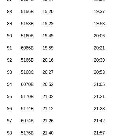
88
5156B
19:20
19:37
89
5158B
19:29
19:53
90
5160B
19:49
20:06
91
6066B
19:59
20:21
92
5166B
20:16
20:39
93
5168C
20:27
20:53
94
6070B
20:52
21:05
95
5170B
21:02
21:21
96
5174B
21:12
21:28
97
6074B
21:26
21:42
98
5176B
21:40
21:57