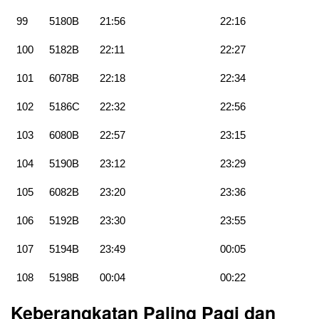
99
5180B
21:56
22:16
100
5182B
22:11
22:27
101
6078B
22:18
22:34
102
5186C
22:32
22:56
103
6080B
22:57
23:15
104
5190B
23:12
23:29
105
6082B
23:20
23:36
106
5192B
23:30
23:55
107
5194B
23:49
00:05
108
5198B
00:04
00:22
Keberangkatan Paling Pagi dan